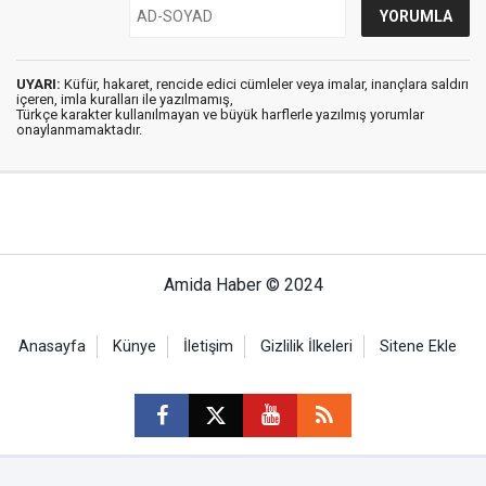
UYARI:
Küfür, hakaret, rencide edici cümleler veya imalar, inançlara saldırı
içeren, imla kuralları ile yazılmamış,
Türkçe karakter kullanılmayan ve büyük harflerle yazılmış yorumlar
onaylanmamaktadır.
Amida Haber © 2024
Anasayfa
Künye
İletişim
Gizlilik İlkeleri
Sitene Ekle