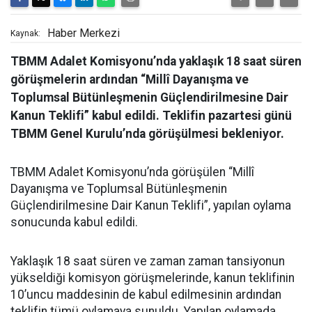
Haber Merkezi
Kaynak:
TBMM Adalet Komisyonu’nda yaklaşık 18 saat süren
görüşmelerin ardından “Millî Dayanışma ve
Toplumsal Bütünleşmenin Güçlendirilmesine Dair
Kanun Teklifi” kabul edildi. Teklifin pazartesi günü
TBMM Genel Kurulu’nda görüşülmesi bekleniyor.
TBMM Adalet Komisyonu’nda görüşülen “Millî
Dayanışma ve Toplumsal Bütünleşmenin
Güçlendirilmesine Dair Kanun Teklifi”, yapılan oylama
sonucunda kabul edildi.
Yaklaşık 18 saat süren ve zaman zaman tansiyonun
yükseldiği komisyon görüşmelerinde, kanun teklifinin
10’uncu maddesinin de kabul edilmesinin ardından
teklifin tümü oylamaya sunuldu. Yapılan oylamada