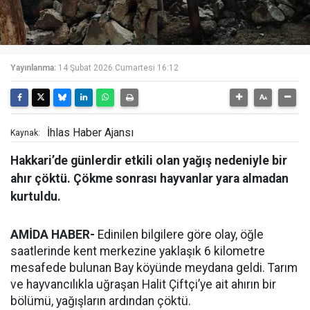
Yayınlanma:
14 Şubat 2026 Cumartesi 16:12
İhlas Haber Ajansı
Kaynak:
Hakkari’de günlerdir etkili olan yağış nedeniyle bir
ahır çöktü. Çökme sonrası hayvanlar yara almadan
kurtuldu.
AMİDA HABER-
Edinilen bilgilere göre olay, öğle
saatlerinde kent merkezine yaklaşık 6 kilometre
mesafede bulunan Bay köyünde meydana geldi. Tarım
ve hayvancılıkla uğraşan Halit Çiftçi’ye ait ahırın bir
bölümü, yağışların ardından çöktü.