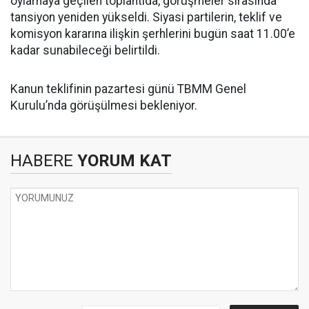
oylamaya geçilen toplantıda, görüşmeler sırasında
tansiyon yeniden yükseldi. Siyasi partilerin, teklif ve
komisyon kararına ilişkin şerhlerini bugün saat 11.00’e
kadar sunabileceği belirtildi.
Kanun teklifinin pazartesi günü TBMM Genel
Kurulu’nda görüşülmesi bekleniyor.
HABERE
YORUM KAT