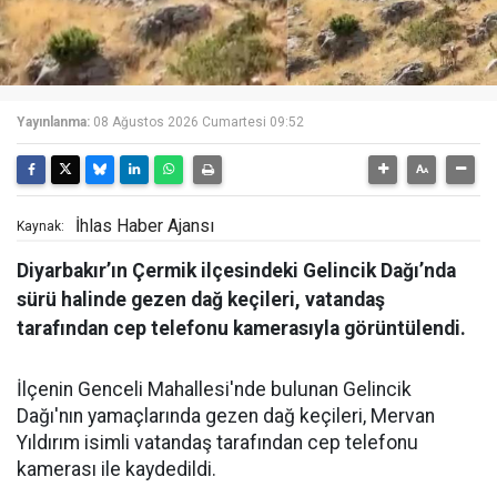
Yayınlanma:
08 Ağustos 2026 Cumartesi 09:52
İhlas Haber Ajansı
Kaynak:
Diyarbakır’ın Çermik ilçesindeki Gelincik Dağı’nda
sürü halinde gezen dağ keçileri, vatandaş
tarafından cep telefonu kamerasıyla görüntülendi.
İlçenin Genceli Mahallesi'nde bulunan Gelincik
Dağı'nın yamaçlarında gezen dağ keçileri, Mervan
Yıldırım isimli vatandaş tarafından cep telefonu
kamerası ile kaydedildi.