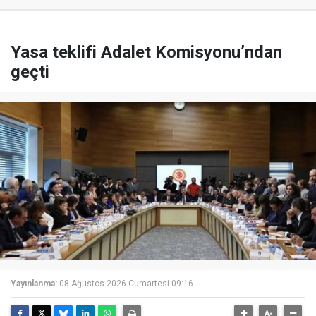
Yasa teklifi Adalet Komisyonu’ndan
geçti
Yayınlanma:
08 Ağustos 2026 Cumartesi 09:16