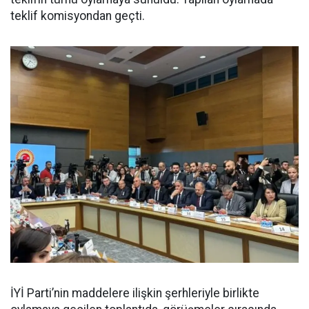
teklif komisyondan geçti.
İYİ Parti’nin maddelere ilişkin şerhleriyle birlikte