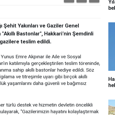
Yıl
be
ı Şehit Yakınları ve Gaziler Genel
Akıllı Bastonlar", Hakkari’nin Şemdinli
azilere teslim edildi.
Yunus Emre Akpınar ile Aile ve Sosyal
ın katılımıyla gerçekleştirilen teslim töreninde,
nıma sahip akıllı bastonlar hediye edildi. Söz
lama ve titreşimle uyarı gibi birçok akıllı
Ha
ünlük yaşamlarını daha güvenli ve bağımsız
he
r türlü destek ve hizmetin devletin öncelikli
ulayarak, "Gazilerimizin hayatını kolaylaştırmak