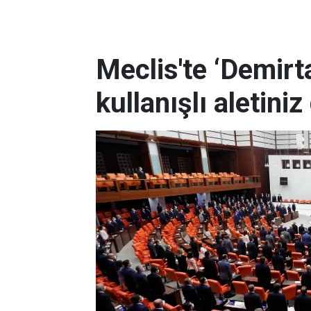
Meclis'te ‘Demirta
kullanışlı aletiniz 