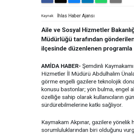
İhlas Haber Ajansı
Kaynak:
Aile ve Sosyal Hizmetler Bakanlığ
Müdürlüğü tarafından gönderilen "
ilçesinde düzenlenen programla g
AMİDA HABER-
Şemdinli Kaymakamı 
Hizmetler İl Müdürü Abdulhalim Ünalan'
görme engelli gazilere teknolojik dona
konusu bastonlar; yön bulma, engel algı
özelliğe sahip olarak kullanıcıların g
sürdürebilmelerine katkı sağlıyor.
Kaymakam Akpınar, gazilere yönelik he
sorumluluklarından biri olduğunu vurg