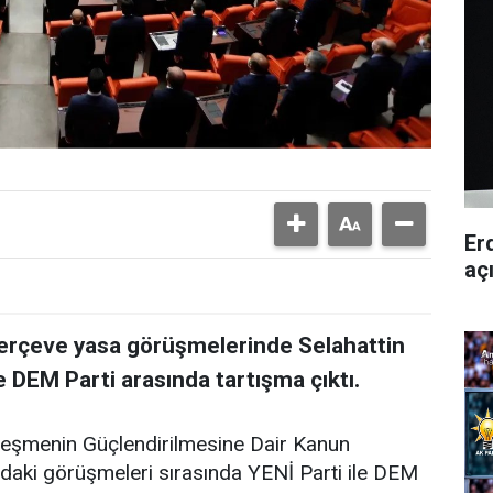
Er
aç
rçeve yasa görüşmelerinde Selahattin
 DEM Parti arasında tartışma çıktı.
leşmenin Güçlendirilmesine Dair Kanun
aki görüşmeleri sırasında YENİ Parti ile DEM