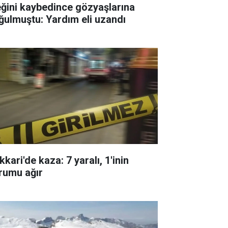
eğini kaybedince gözyaşlarına
ğulmuştu: Yardım eli uzandı
kari'de kaza: 7 yaralı, 1'inin
rumu ağır