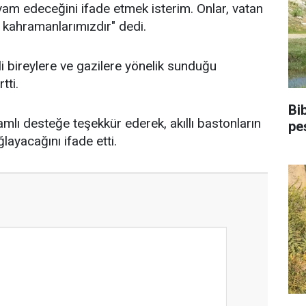
evam edeceğini ifade etmek isterim. Onlar, vatan
 kahramanlarımızdır" dedi.
i bireylere ve gazilere yönelik sunduğu
tti.
Bi
amlı desteğe teşekkür ederek, akıllı bastonların
pe
ayacağını ifade etti.