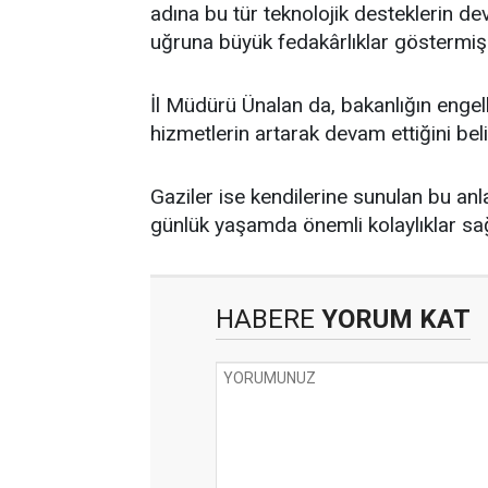
adına bu tür teknolojik desteklerin d
uğruna büyük fedakârlıklar göstermiş
İl Müdürü Ünalan da, bakanlığın engell
hizmetlerin artarak devam ettiğini belir
Gaziler ise kendilerine sunulan bu anl
günlük yaşamda önemli kolaylıklar sağl
HABERE
YORUM KAT