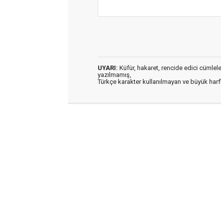
UYARI:
Küfür, hakaret, rencide edici cümleler 
yazılmamış,
Türkçe karakter kullanılmayan ve büyük har