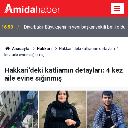
16:50
Diyarbakır Büyükşehir’in yeni başkanvekili belli oldu
Anasayfa
Hakkari
Hakkari’deki katliamın detayları: 4
kez aile evine sığınmış
Hakkari’deki katliamın detayları: 4 kez
aile evine sığınmış