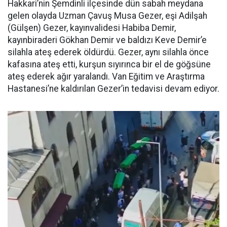
Hakkari’nin Şemdinli ilçesinde dün sabah meydana
gelen olayda Uzman Çavuş Musa Gezer, eşi Adilşah
(Gülşen) Gezer, kayınvalidesi Habiba Demir,
kayınbiraderi Gökhan Demir ve baldızı Keve Demir’e
silahla ateş ederek öldürdü. Gezer, aynı silahla önce
kafasına ateş etti, kurşun sıyırınca bir el de göğsüne
ateş ederek ağır yaralandı. Van Eğitim ve Araştırma
Hastanesi’ne kaldırılan Gezer’in tedavisi devam ediyor.