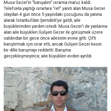
Musa Gezer’in “barışalım” ısrarına maruz kaldı.
Telefonla yaptığı ısrarlara “ret” yanıtı alan Musa Gezer
olaydan 4 gün önce 5 yaşındaki çocuğunu da yanına
alarak İstanbul’dan Şemdinli’ye geldi, aile
büyüklerinden yardım istedi. Musa Gezer’i de yanlarına
alan aile büyükleri Gülşen Gezer ile görüşmek üzere
saldırıdan bir gece önce ailesinin evine gitti. Çifti
barıştırmak için ısrar etti, ancak Gülşen Gezer kesin
bir dille barışmayı reddetti. Barışma
gerçekleşmeyince, aile büyükleri evden ayrıldı.