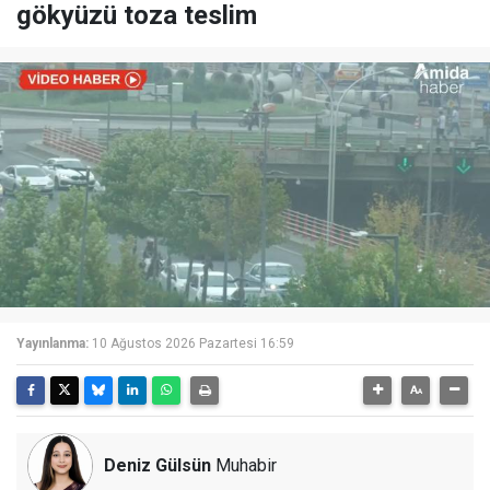
gökyüzü toza teslim
Yayınlanma:
10 Ağustos 2026 Pazartesi 16:59
Deniz Gülsün
Muhabir