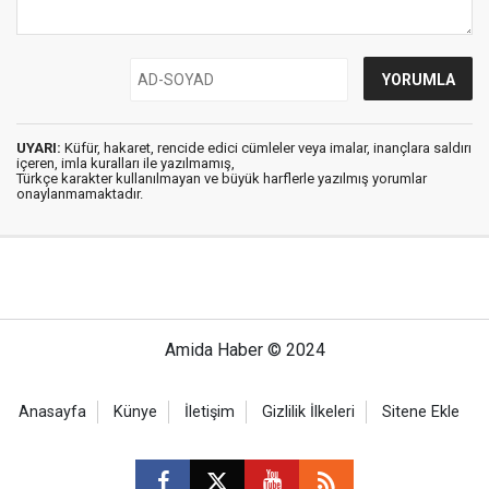
UYARI:
Küfür, hakaret, rencide edici cümleler veya imalar, inançlara saldırı
içeren, imla kuralları ile yazılmamış,
Türkçe karakter kullanılmayan ve büyük harflerle yazılmış yorumlar
onaylanmamaktadır.
Amida Haber © 2024
Anasayfa
Künye
İletişim
Gizlilik İlkeleri
Sitene Ekle