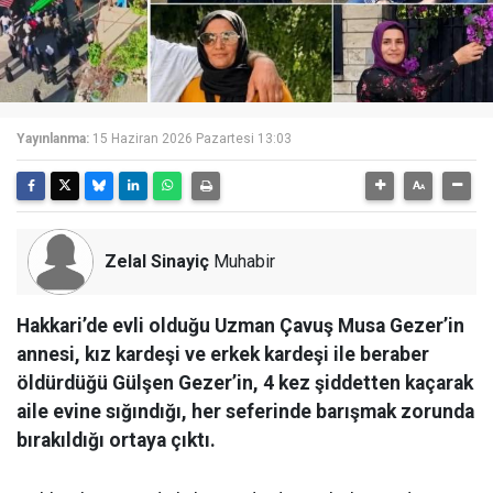
Yayınlanma:
15 Haziran 2026 Pazartesi 13:03
Zelal Sinayiç
Muhabir
Hakkari’de evli olduğu Uzman Çavuş Musa Gezer’in
annesi, kız kardeşi ve erkek kardeşi ile beraber
öldürdüğü Gülşen Gezer’in, 4 kez şiddetten kaçarak
aile evine sığındığı, her seferinde barışmak zorunda
bırakıldığı ortaya çıktı.