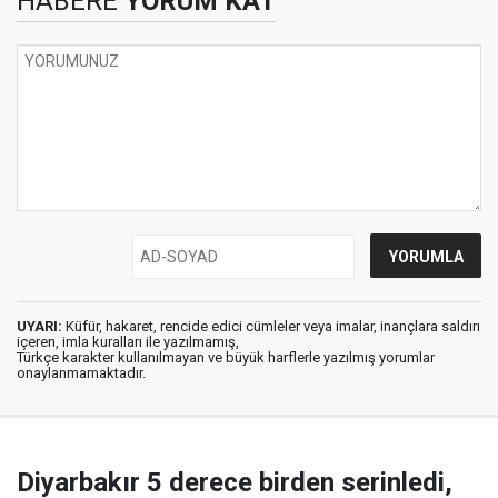
HABERE
YORUM KAT
UYARI:
Küfür, hakaret, rencide edici cümleler veya imalar, inançlara saldırı
içeren, imla kuralları ile yazılmamış,
Türkçe karakter kullanılmayan ve büyük harflerle yazılmış yorumlar
onaylanmamaktadır.
Diyarbakır 5 derece birden serinledi,