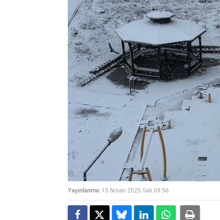
Yayınlanma:
15 Nisan 2025 Salı 09:56