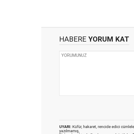
HABERE
YORUM KAT
UYARI:
Küfür, hakaret, rencide edici cümleler 
yazılmamış,