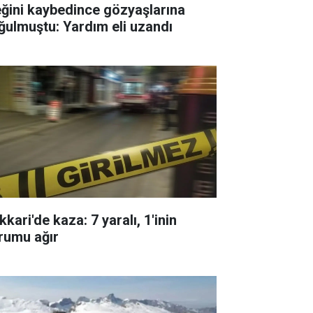
eğini kaybedince gözyaşlarına
ğulmuştu: Yardım eli uzandı
kari'de kaza: 7 yaralı, 1'inin
rumu ağır