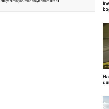
flerle yazılmış yorumlar onaylanmamaktadır.
İn
bo
Hak
du