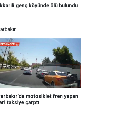
kkarili genç köyünde ölü bulundu
yarbakır
yarbakır’da motosiklet fren yapan
ari taksiye çarptı