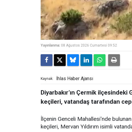
Yayınlanma:
08 Ağustos 2026 Cumartesi 09:52
İhlas Haber Ajansı
Kaynak:
Diyarbakır’ın Çermik ilçesindeki
keçileri, vatandaş tarafından ce
İlçenin Genceli Mahallesi'nde buluna
keçileri, Mervan Yıldırım isimli vatan