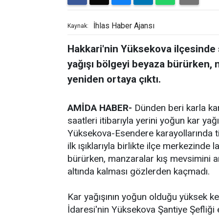
İhlas Haber Ajansı
Kaynak:
Hakkari'nin Yüksekova ilçesinde
yağışı bölgeyi beyaza bürürken, 
yeniden ortaya çıktı.
AMİDA HABER-
Dünden beri karla k
saatleri itibarıyla yerini yoğun kar ya
Yüksekova-Esendere karayollarında ti
ilk ışıklarıyla birlikte ilçe merkezinde
bürürken, manzaralar kış mevsimini anı
altında kalması gözlerden kaçmadı.
Kar yağışının yoğun olduğu yüksek ke
İdaresi'nin Yüksekova Şantiye Şefliği e