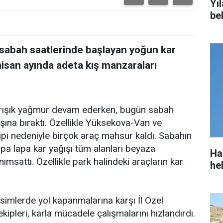
Yıl
be
 sabah saatlerinde başlayan yoğun kar
nisan ayında adeta kış manzaraları
arışık yağmur devam ederken, bugün sabah
ğışına bıraktı. Özellikle Yüksekova-Van ve
pi nedeniyle birçok araç mahsur kaldı. Sabahın
 lapa lapa kar yağışı tüm alanları beyaza
Ha
msattı. Özellikle park halindeki araçların kar
he
simlerde yol kapanmalarına karşı İl Özel
kipleri, karla mücadele çalışmalarını hızlandırdı.