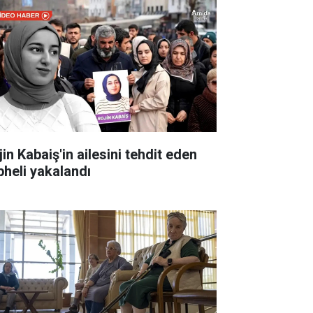
in Kabaiş'in ailesini tehdit eden
pheli yakalandı