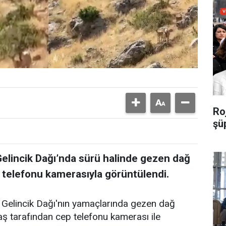
Roj
şü
 Gelincik Dağı’nda sürü halinde gezen dağ
p telefonu kamerasıyla görüntülendi.
n Gelincik Dağı'nın yamaçlarında gezen dağ
daş tarafından cep telefonu kamerası ile