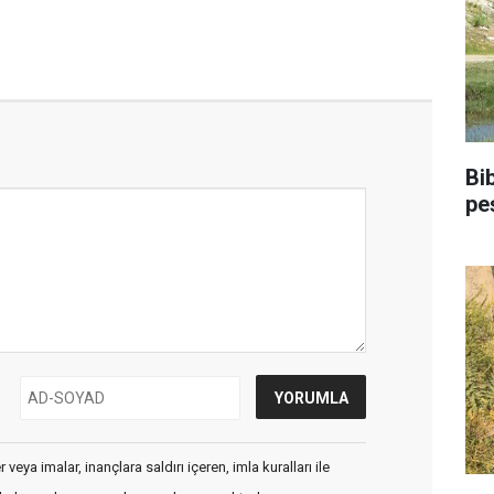
Bi
pe
veya imalar, inançlara saldırı içeren, imla kuralları ile