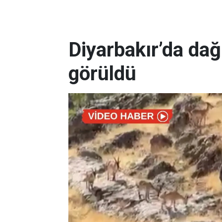
Diyarbakır’da dağ
görüldü