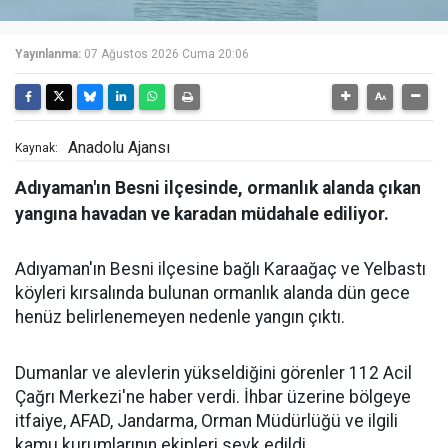
Yayınlanma:
07 Ağustos 2026 Cuma 20:06
Anadolu Ajansı
Kaynak:
Adıyaman'ın Besni ilçesinde, ormanlık alanda çıkan
yangına havadan ve karadan müdahale ediliyor.
Adıyaman'ın Besni ilçesine bağlı Karaağaç ve Yelbastı
köyleri kırsalında bulunan ormanlık alanda dün gece
henüz belirlenemeyen nedenle yangın çıktı.
Dumanlar ve alevlerin yükseldiğini görenler 112 Acil
Çağrı Merkezi'ne haber verdi. İhbar üzerine bölgeye
itfaiye, AFAD, Jandarma, Orman Müdürlüğü ve ilgili
kamu kurumlarının ekipleri sevk edildi.