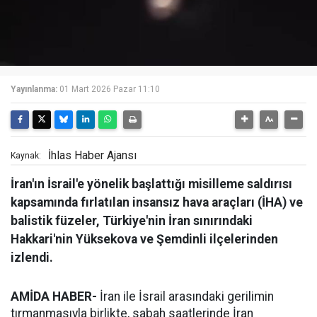
Yayınlanma:
01 Mart 2026 Pazar 11:10
İhlas Haber Ajansı
Kaynak:
İran'ın İsrail'e yönelik başlattığı misilleme saldırısı
kapsamında fırlatılan insansız hava araçları (İHA) ve
balistik füzeler, Türkiye'nin İran sınırındaki
Hakkari'nin Yüksekova ve Şemdinli ilçelerinden
izlendi.
AMİDA HABER-
İran ile İsrail arasındaki gerilimin
tırmanmasıyla birlikte, sabah saatlerinde İran