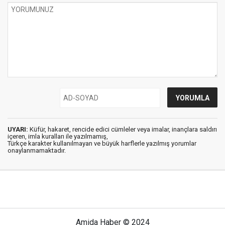
UYARI:
Küfür, hakaret, rencide edici cümleler veya imalar, inançlara saldırı
içeren, imla kuralları ile yazılmamış,
Türkçe karakter kullanılmayan ve büyük harflerle yazılmış yorumlar
onaylanmamaktadır.
Amida Haber © 2024