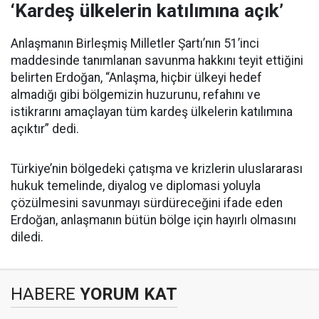
‘Kardeş ülkelerin katılımına açık’
Anlaşmanın Birleşmiş Milletler Şartı’nın 51’inci
maddesinde tanımlanan savunma hakkını teyit ettiğini
belirten Erdoğan, “Anlaşma, hiçbir ülkeyi hedef
almadığı gibi bölgemizin huzurunu, refahını ve
istikrarını amaçlayan tüm kardeş ülkelerin katılımına
açıktır” dedi.
Türkiye’nin bölgedeki çatışma ve krizlerin uluslararası
hukuk temelinde, diyalog ve diplomasi yoluyla
çözülmesini savunmayı sürdüreceğini ifade eden
Erdoğan, anlaşmanın bütün bölge için hayırlı olmasını
diledi.
HABERE
YORUM KAT