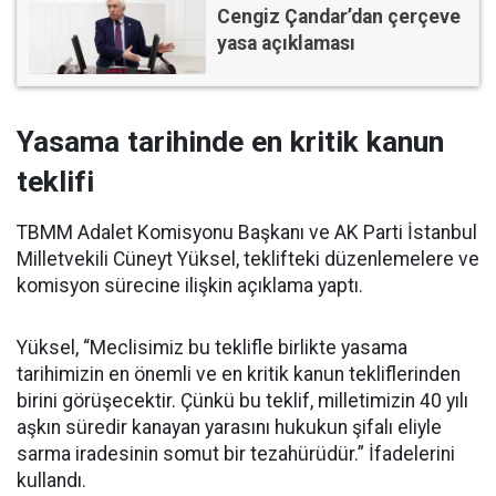
Cengiz Çandar’dan çerçeve
yasa açıklaması
Yasama tarihinde en kritik kanun
teklifi
TBMM Adalet Komisyonu Başkanı ve AK Parti İstanbul
Milletvekili Cüneyt Yüksel, teklifteki düzenlemelere ve
komisyon sürecine ilişkin açıklama yaptı.
Yüksel, “Meclisimiz bu teklifle birlikte yasama
tarihimizin en önemli ve en kritik kanun tekliflerinden
birini görüşecektir. Çünkü bu teklif, milletimizin 40 yılı
aşkın süredir kanayan yarasını hukukun şifalı eliyle
sarma iradesinin somut bir tezahürüdür.” İfadelerini
kullandı.