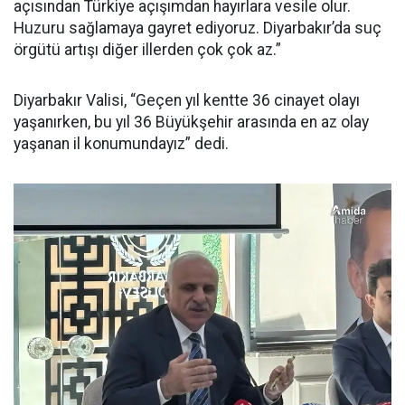
açısından Türkiye açışımdan hayırlara vesile olur.
Huzuru sağlamaya gayret ediyoruz. Diyarbakır’da suç
örgütü artışı diğer illerden çok çok az.”
Diyarbakır Valisi, “Geçen yıl kentte 36 cinayet olayı
yaşanırken, bu yıl 36 Büyükşehir arasında en az olay
yaşanan il konumundayız” dedi.