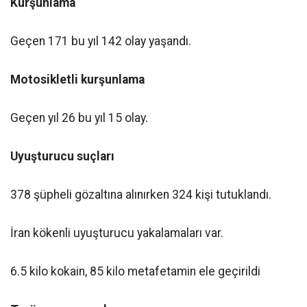
Kurşunlama
Geçen 171 bu yıl 142 olay yaşandı.
Motosikletli kurşunlama
Geçen yıl 26 bu yıl 15 olay.
Uyuşturucu suçları
378 şüpheli gözaltına alınırken 324 kişi tutuklandı.
İran kökenli uyuşturucu yakalamaları var.
6.5 kilo kokain, 85 kilo metafetamin ele geçirildi