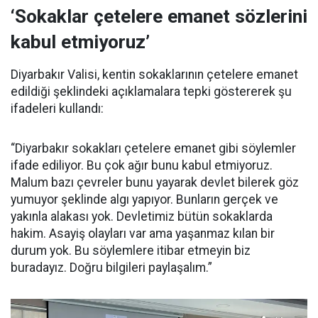
‘Sokaklar çetelere emanet sözlerini
kabul etmiyoruz’
Diyarbakır Valisi, kentin sokaklarının çetelere emanet
edildiği şeklindeki açıklamalara tepki göstererek şu
ifadeleri kullandı:
“Diyarbakır sokakları çetelere emanet gibi söylemler
ifade ediliyor. Bu çok ağır bunu kabul etmiyoruz.
Malum bazı çevreler bunu yayarak devlet bilerek göz
yumuyor şeklinde algı yapıyor. Bunların gerçek ve
yakınla alakası yok. Devletimiz bütün sokaklarda
hakim. Asayiş olayları var ama yaşanmaz kılan bir
durum yok. Bu söylemlere itibar etmeyin biz
buradayız. Doğru bilgileri paylaşalım.”