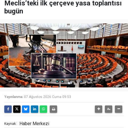
Meclis’teki ilk çerçeve yasa toplantısı
bugün
Yayınlanma:
07 Ağustos 2026 Cuma 09:53
Haber Merkezi
Kaynak: