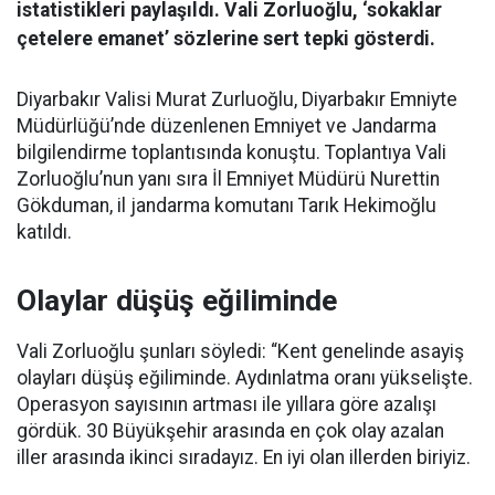
istatistikleri paylaşıldı. Vali Zorluoğlu, ‘sokaklar
çetelere emanet’ sözlerine sert tepki gösterdi.
Diyarbakır Valisi Murat Zurluoğlu, Diyarbakır Emniyte
Müdürlüğü’nde düzenlenen Emniyet ve Jandarma
bilgilendirme toplantısında konuştu. Toplantıya Vali
Zorluoğlu’nun yanı sıra İl Emniyet Müdürü Nurettin
Gökduman, il jandarma komutanı Tarık Hekimoğlu
katıldı.
Olaylar düşüş eğiliminde
Vali Zorluoğlu şunları söyledi: “Kent genelinde asayiş
olayları düşüş eğiliminde. Aydınlatma oranı yükselişte.
Operasyon sayısının artması ile yıllara göre azalışı
gördük. 30 Büyükşehir arasında en çok olay azalan
iller arasında ikinci sıradayız. En iyi olan illerden biriyiz.