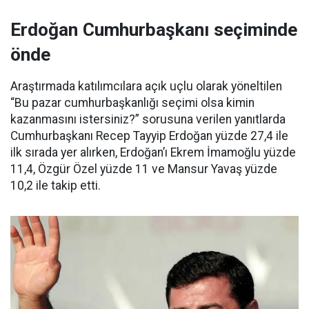
Erdoğan Cumhurbaşkanı seçiminde
önde
Araştırmada katılımcılara açık uçlu olarak yöneltilen
“Bu pazar cumhurbaşkanlığı seçimi olsa kimin
kazanmasını istersiniz?” sorusuna verilen yanıtlarda
Cumhurbaşkanı Recep Tayyip Erdoğan yüzde 27,4 ile
ilk sırada yer alırken, Erdoğan’ı Ekrem İmamoğlu yüzde
11,4, Özgür Özel yüzde 11 ve Mansur Yavaş yüzde
10,2 ile takip etti.