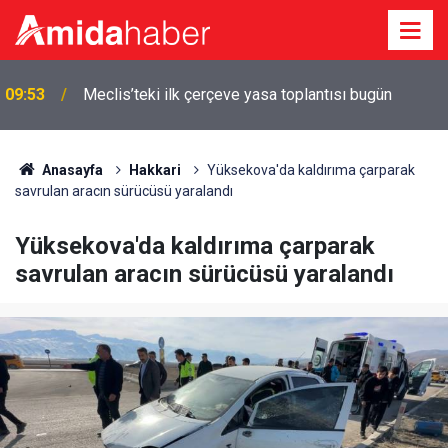
09:53
Meclis’teki ilk çerçeve yasa toplantısı bugün
Anasayfa
Hakkari
Yüksekova'da kaldırıma çarparak
savrulan aracın sürücüsü yaralandı
Yüksekova'da kaldırıma çarparak
savrulan aracın sürücüsü yaralandı