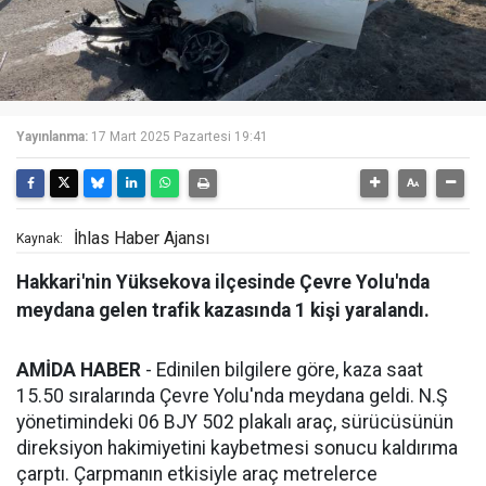
Yayınlanma:
17 Mart 2025 Pazartesi 19:41
İhlas Haber Ajansı
Kaynak:
Hakkari'nin Yüksekova ilçesinde Çevre Yolu'nda
meydana gelen trafik kazasında 1 kişi yaralandı.
AMİDA HABER
- Edinilen bilgilere göre, kaza saat
15.50 sıralarında Çevre Yolu'nda meydana geldi. N.Ş
yönetimindeki 06 BJY 502 plakalı araç, sürücüsünün
direksiyon hakimiyetini kaybetmesi sonucu kaldırıma
çarptı. Çarpmanın etkisiyle araç metrelerce