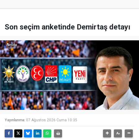
Son seçim anketinde Demirtaş detayı
Yayınlanma:
07 Ağustos 2026 Cuma 10:35