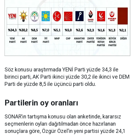
Söz konusu araştırmada YENİ Parti yüzde 34,3 ile
birinci parti, AK Parti ikinci yüzde 30,2 ile ikinci ve DEM
Parti de yüzde 8,5 ile üçüncü parti oldu.
Partilerin oy oranları
SONAR’ın tartışma konusu olan anketinde, kararsız
seçmenlerin oyları dağıtılmadan önce hazırlanan
sonuçlara göre, Özgür Özel’in yeni partisi yüzde 24,1