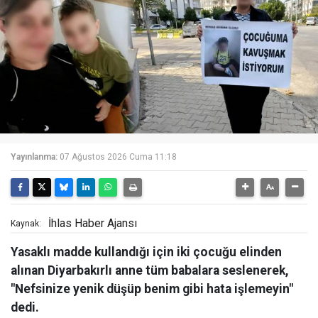
Yayınlanma:
07 Ağustos 2026 Cuma 11:18
İhlas Haber Ajansı
Kaynak:
Yasaklı madde kullandığı için iki çocuğu elinden
alınan Diyarbakırlı anne tüm babalara seslenerek,
"Nefsinize yenik düşüp benim gibi hata işlemeyin"
dedi.