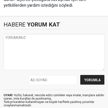
yetkililerden yardım istediğini söyledi.
HABERE
YORUM KAT
UYARI:
Küfür, hakaret, rencide edici cümleler veya imalar, inançlara saldırı
içeren, imla kuralları ile yazılmamış,
Türkçe karakter kullanılmayan ve büyük harflerle yazılmış yorumlar
onaylanmamaktadır.