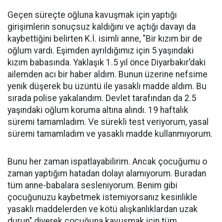
Geçen süreçte oğluna kavuşmak için yaptığı
girişimlerin sonuçsuz kaldığını ve açtığı davayı da
kaybettiğini belirten K.İ. isimli anne, "Bir kızım bir de
oğlum vardı. Eşimden ayrıldığımız için 5 yaşındaki
kızım babasında. Yaklaşık 1.5 yıl önce Diyarbakır’daki
ailemden acı bir haber aldım. Bunun üzerine nefsime
yenik düşerek bu üzüntü ile yasaklı madde aldım. Bu
sırada polise yakalandım. Devlet tarafından da 2.5
yaşındaki oğlum koruma altına alındı. 19 haftalık
süremi tamamladım. Ve sürekli test veriyorum, yasal
süremi tamamladım ve yasaklı madde kullanmıyorum.
Bunu her zaman ispatlayabilirim. Ancak çocuğumu o
zaman yaptığım hatadan dolayı alamıyorum. Buradan
tüm anne-babalara sesleniyorum. Benim gibi
çocuğunuzu kaybetmek istemiyorsanız kesinlikle
yasaklı maddelerden ve kötü alışkanlıklardan uzak
durun" diyerek çocuğuna kavuşmak için tüm