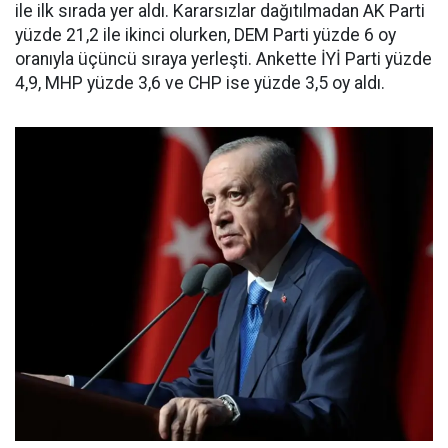
ile ilk sırada yer aldı. Kararsızlar dağıtılmadan AK Parti
yüzde 21,2 ile ikinci olurken, DEM Parti yüzde 6 oy
oranıyla üçüncü sıraya yerleşti. Ankette İYİ Parti yüzde
4,9, MHP yüzde 3,6 ve CHP ise yüzde 3,5 oy aldı.