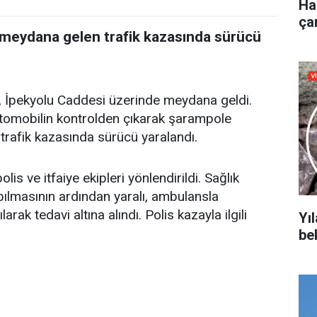
Ha
çar
 meydana gelen trafik kazasında sürücü
a, İpekyolu Caddesi üzerinde meydana geldi.
tomobilin kontrolden çıkarak şarampole
rafik kazasında sürücü yaralandı.
is ve itfaiye ekipleri yönlendirildi. Sağlık
pılmasının ardından yaralı, ambulansla
rak tedavi altına alındı. Polis kazayla ilgili
Yıl
be