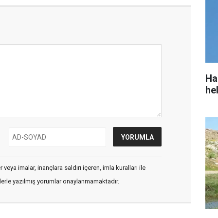
Ha
he
veya imalar, inançlara saldırı içeren, imla kuralları ile
flerle yazılmış yorumlar onaylanmamaktadır.