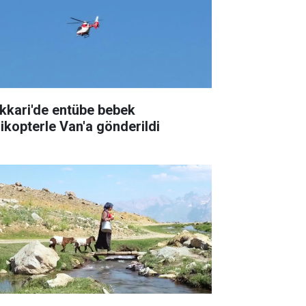
kkari'de entübe bebek
likopterle Van'a gönderildi