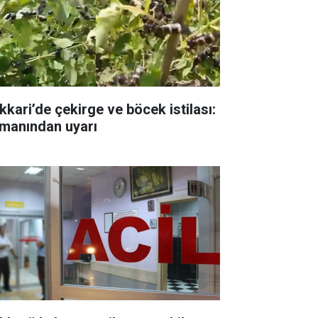
kkari’de çekirge ve böcek istilası:
manından uyarı