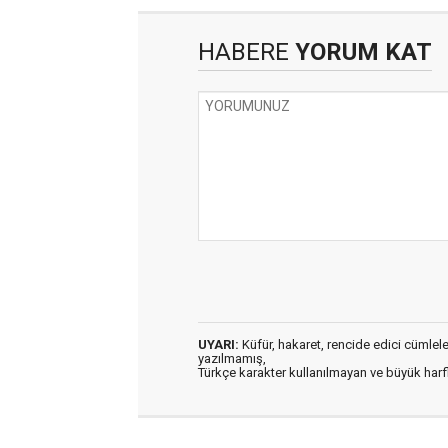
HABERE
YORUM KAT
UYARI:
Küfür, hakaret, rencide edici cümleler 
yazılmamış,
Türkçe karakter kullanılmayan ve büyük har