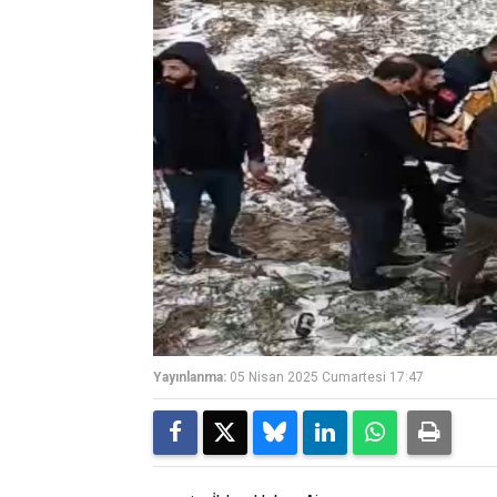
Yayınlanma:
05 Nisan 2025 Cumartesi 17:47