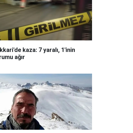
kari'de kaza: 7 yaralı, 1'inin
rumu ağır