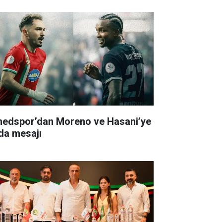
edspor’dan Moreno ve Hasani’ye
da mesajı