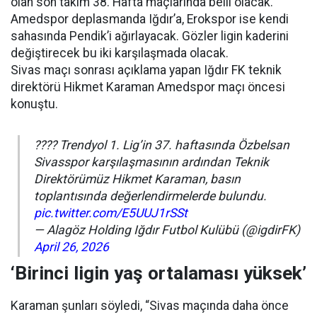
olan son takım 38. Hafta maçlarında belli olacak.
Amedspor deplasmanda Iğdır’a, Erokspor ise kendi
sahasında Pendik’i ağırlayacak. Gözler ligin kaderini
değiştirecek bu iki karşılaşmada olacak.
Sivas maçı sonrası açıklama yapan Iğdır FK teknik
direktörü Hikmet Karaman Amedspor maçı öncesi
konuştu.
???? Trendyol 1. Lig’in 37. haftasında Özbelsan
Sivasspor karşılaşmasının ardından Teknik
Direktörümüz Hikmet Karaman, basın
toplantısında değerlendirmelerde bulundu.
pic.twitter.com/E5UUJ1rSSt
— Alagöz Holding Iğdır Futbol Kulübü (@igdirFK)
April 26, 2026
‘Birinci ligin yaş ortalaması yüksek’
Karaman şunları söyledi, “Sivas maçında daha önce