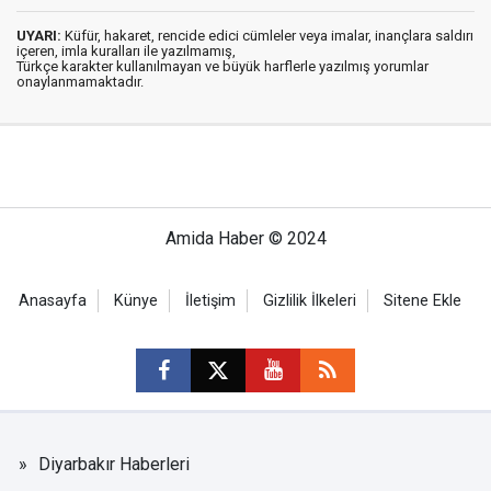
UYARI:
Küfür, hakaret, rencide edici cümleler veya imalar, inançlara saldırı
içeren, imla kuralları ile yazılmamış,
Türkçe karakter kullanılmayan ve büyük harflerle yazılmış yorumlar
onaylanmamaktadır.
Amida Haber © 2024
Anasayfa
Künye
İletişim
Gizlilik İlkeleri
Sitene Ekle
Diyarbakır Haberleri