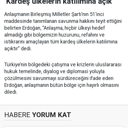
‘Kardeş ülkelerin katılımına açık’
Anlaşmanın Birleşmiş Milletler Şartı’nın 51’inci
maddesinde tanımlanan savunma hakkını teyit ettiğini
belirten Erdoğan, “Anlaşma, hiçbir ülkeyi hedef
almadığı gibi bölgemizin huzurunu, refahını ve
istikrarını amaçlayan tüm kardeş ülkelerin katılımına
açıktır” dedi.
Türkiye’nin bölgedeki çatışma ve krizlerin uluslararası
hukuk temelinde, diyalog ve diplomasi yoluyla
çözülmesini savunmayı sürdüreceğini ifade eden
Erdoğan, anlaşmanın bütün bölge için hayırlı olmasını
diledi.
HABERE
YORUM KAT