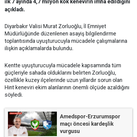
ilk 7 ayında 4,7 milyon kök kenevirin imha edildiğini
açıkladı.
Diyarbakır Valisi Murat Zorluoğlu, İl Emniyet
Müdürlüğünde düzenlenen asayiş bilgilendirme
toplantısında uyuşturucuyla mücadele çalışmalarına
ilişkin açıklamalarda bulundu.
Kentte uyuşturucuyla mücadele kapsamında tüm
güçleriyle sahada olduklarını belirten Zorluoğlu,
özellikle kuzey ilçelerinde uzun yıllardır sorun olan
Hint keneviri ekim alanlarının önemli ölçüde azaldığını
söyledi.
Amedspor-Erzurumspor
maçı öncesi kardeşlik
vurgusu