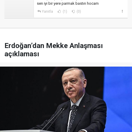
sen iyi bir yere parmak bastın hocam
Yanıtla
(1)
(0)
Erdoğan’dan Mekke Anlaşması
açıklaması