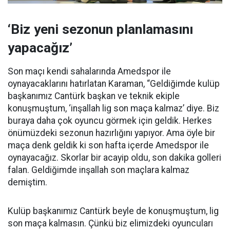
‘Biz yeni sezonun planlamasını
yapacağız’
Son maçı kendi sahalarında Amedspor ile
oynayacaklarını hatırlatan Karaman, “Geldiğimde kulüp
başkanımız Cantürk başkan ve teknik ekiple
konuşmuştum, ‘inşallah lig son maça kalmaz’ diye. Biz
buraya daha çok oyuncu görmek için geldik. Herkes
önümüzdeki sezonun hazırlığını yapıyor. Ama öyle bir
maça denk geldik ki son hafta içerde Amedspor ile
oynayacağız. Skorlar bir acayip oldu, son dakika golleri
falan. Geldiğimde inşallah son maçlara kalmaz
demiştim.
Kulüp başkanımız Cantürk beyle de konuşmuştum, lig
son maça kalmasın. Çünkü biz elimizdeki oyuncuları