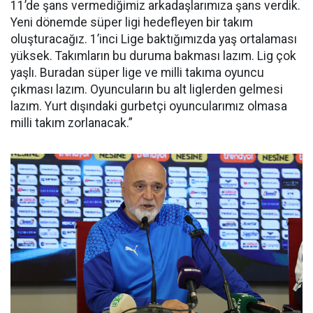
11’de şans vermediğimiz arkadaşlarımıza şans verdik.
Yeni dönemde süper ligi hedefleyen bir takım
oluşturacağız. 1’inci Lige baktığımızda yaş ortalaması
yüksek. Takımların bu duruma bakması lazım. Lig çok
yaşlı. Buradan süper lige ve milli takıma oyuncu
çıkması lazım. Oyuncuların bu alt liglerden gelmesi
lazım. Yurt dışındaki gurbetçi oyuncularımız olmasa
milli takım zorlanacak.”