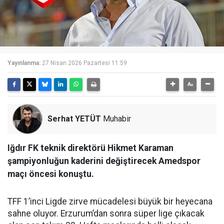
Yayınlanma:
27 Nisan 2026 Pazartesi 11:59
Serhat YETÜT
Muhabir
Iğdır FK teknik direktörü Hikmet Karaman
şampiyonluğun kaderini değiştirecek Amedspor
maçı öncesi konuştu.
TFF 1’inci Ligde zirve mücadelesi büyük bir heyecana
sahne oluyor. Erzurum’dan sonra süper lige çıkacak