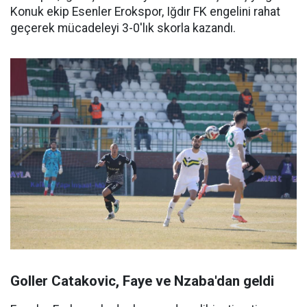
Konuk ekip Esenler Erokspor, Iğdır FK engelini rahat
geçerek mücadeleyi 3-0'lık skorla kazandı.
Goller Catakovic, Faye ve Nzaba'dan geldi