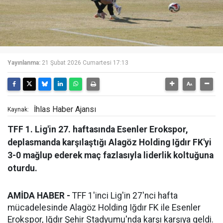
Yayınlanma:
21 Şubat 2026 Cumartesi 17:13
İhlas Haber Ajansı
Kaynak:
TFF 1. Lig'in 27. haftasında Esenler Erokspor,
deplasmanda karşılaştığı Alagöz Holding Iğdır FK'yi
3-0 mağlup ederek maç fazlasıyla liderlik koltuğuna
oturdu.
AMİDA HABER -
TFF 1'inci Lig'in 27'nci hafta
mücadelesinde Alagöz Holding Iğdır FK ile Esenler
Erokspor, Iğdır Şehir Stadyumu'nda karşı karşıya geldi.