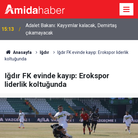
Adalet Bakanı: Kayyımlar kalacak, Demirtaş
15:13
çıkamayacak
Anasayfa
Iğdır
Iğdır FK evinde kayıp: Erokspor liderlik
koltuğunda
Iğdır FK evinde kayıp: Erokspor
liderlik koltuğunda