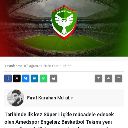
Yayınlanma:
07 Ağustos 2026 Cuma 16:22
Fırat Karahan
Muhabir
Tarihinde ilk kez Süper Lig’de mücadele edecek
olan Amedspor Engelsiz Basketbol Takımı yeni