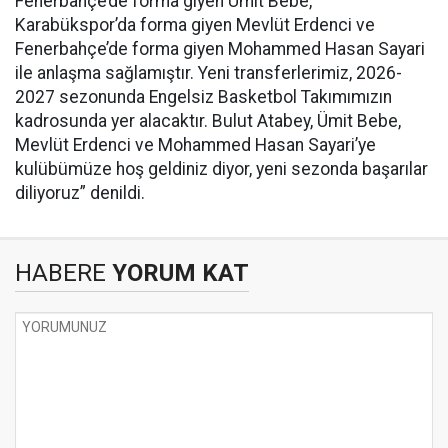
Fenerbahçe’de forma giyen Ümit Bebe,
Karabükspor’da forma giyen Mevlüt Erdenci ve
Fenerbahçe’de forma giyen Mohammed Hasan Sayari
ile anlaşma sağlamıştır. Yeni transferlerimiz, 2026-
2027 sezonunda Engelsiz Basketbol Takımımızın
kadrosunda yer alacaktır. Bulut Atabey, Ümit Bebe,
Mevlüt Erdenci ve Mohammed Hasan Sayari’ye
kulübümüze hoş geldiniz diyor, yeni sezonda başarılar
diliyoruz” denildi.
HABERE
YORUM KAT