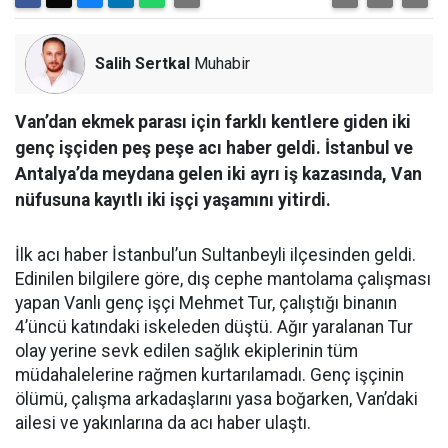
Salih Sertkal
Muhabir
Van’dan ekmek parası için farklı kentlere giden iki
genç işçiden peş peşe acı haber geldi. İstanbul ve
Antalya’da meydana gelen iki ayrı iş kazasında, Van
nüfusuna kayıtlı iki işçi yaşamını yitirdi.
İlk acı haber İstanbul’un Sultanbeyli ilçesinden geldi.
Edinilen bilgilere göre, dış cephe mantolama çalışması
yapan Vanlı genç işçi Mehmet Tur, çalıştığı binanın
4’üncü katındaki iskeleden düştü. Ağır yaralanan Tur
olay yerine sevk edilen sağlık ekiplerinin tüm
müdahalelerine rağmen kurtarılamadı. Genç işçinin
ölümü, çalışma arkadaşlarını yasa boğarken, Van’daki
ailesi ve yakınlarına da acı haber ulaştı.