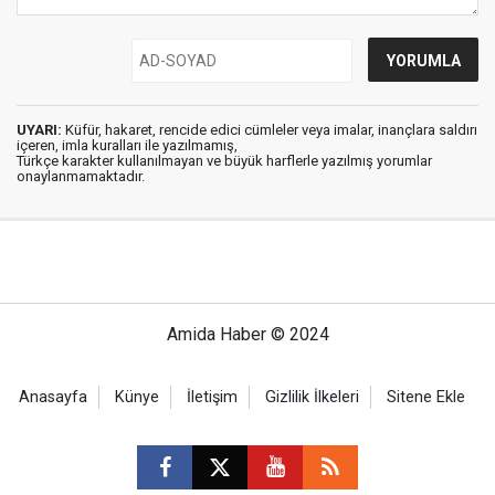
UYARI:
Küfür, hakaret, rencide edici cümleler veya imalar, inançlara saldırı
içeren, imla kuralları ile yazılmamış,
Türkçe karakter kullanılmayan ve büyük harflerle yazılmış yorumlar
onaylanmamaktadır.
Amida Haber © 2024
Anasayfa
Künye
İletişim
Gizlilik İlkeleri
Sitene Ekle