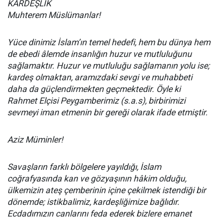
KARDEŞLİK
Muhterem Müslümanlar!
Yüce dinimiz İslam’ın temel hedefi, hem bu dünya hem
de ebedi âlemde insanlığın huzur ve mutluluğunu
sağlamaktır. Huzur ve mutluluğu sağlamanın yolu ise;
kardeş olmaktan, aramızdaki sevgi ve muhabbeti
daha da güçlendirmekten geçmektedir. Öyle ki
Rahmet Elçisi Peygamberimiz (s.a.s), birbirimizi
sevmeyi iman etmenin bir gereği olarak ifade etmiştir.
Aziz Müminler!
Savaşların farklı bölgelere yayıldığı, İslam
coğrafyasında kan ve gözyaşının hâkim olduğu,
ülkemizin ateş çemberinin içine çekilmek istendiği bir
dönemde; istikbalimiz, kardeşliğimize bağlıdır.
Ecdadımızın canlarını feda ederek bizlere emanet