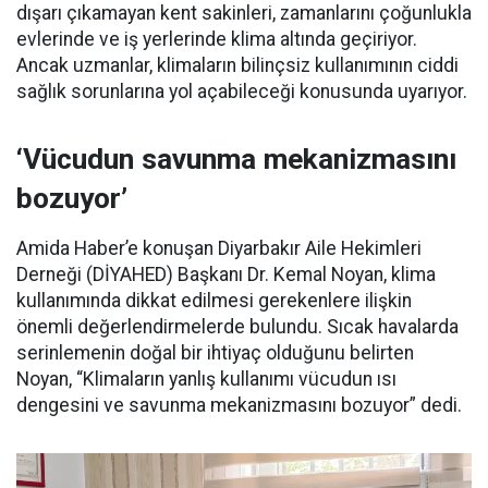
dışarı çıkamayan kent sakinleri, zamanlarını çoğunlukla
evlerinde ve iş yerlerinde klima altında geçiriyor.
Ancak uzmanlar, klimaların bilinçsiz kullanımının ciddi
sağlık sorunlarına yol açabileceği konusunda uyarıyor.
‘Vücudun savunma mekanizmasını
bozuyor’
Amida Haber’e konuşan Diyarbakır Aile Hekimleri
Derneği (DİYAHED) Başkanı Dr. Kemal Noyan, klima
kullanımında dikkat edilmesi gerekenlere ilişkin
önemli değerlendirmelerde bulundu. Sıcak havalarda
serinlemenin doğal bir ihtiyaç olduğunu belirten
Noyan, “Klimaların yanlış kullanımı vücudun ısı
dengesini ve savunma mekanizmasını bozuyor” dedi.