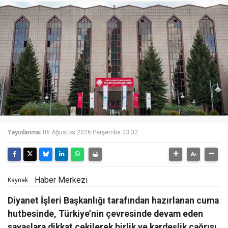
Yayınlanma:
06 Ağustos 2026 Perşembe 23:32
Haber Merkezi
Kaynak:
Diyanet İşleri Başkanlığı tarafından hazırlanan cuma
hutbesinde, Türkiye’nin çevresinde devam eden
savaşlara dikkat çekilerek birlik ve kardeşlik çağrısı