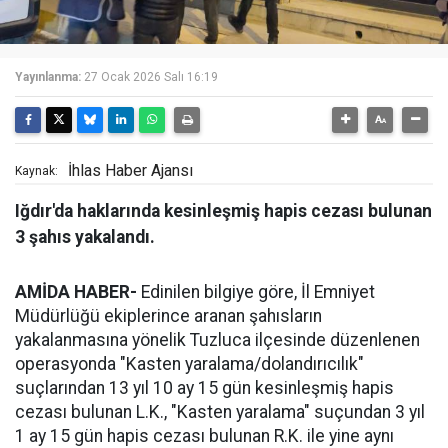
Yayınlanma:
27 Ocak 2026 Salı 16:19
İhlas Haber Ajansı
Kaynak:
Iğdır'da haklarında kesinleşmiş hapis cezası bulunan
3 şahıs yakalandı.
AMİDA HABER-
Edinilen bilgiye göre, İl Emniyet
Müdürlüğü ekiplerince aranan şahısların
yakalanmasına yönelik Tuzluca ilçesinde düzenlenen
operasyonda "Kasten yaralama/dolandırıcılık"
suçlarından 13 yıl 10 ay 15 gün kesinleşmiş hapis
cezası bulunan L.K., "Kasten yaralama" suçundan 3 yıl
1 ay 15 gün hapis cezası bulunan R.K. ile yine aynı