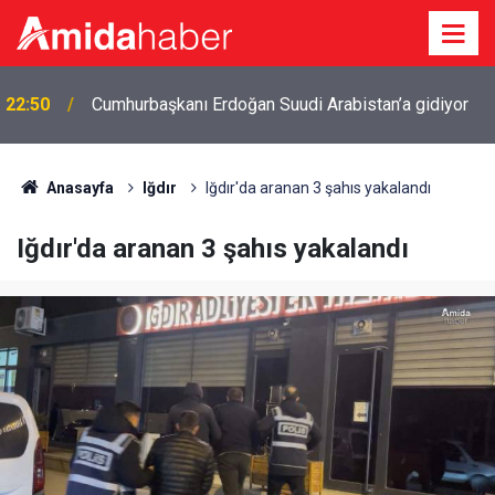
22:50
Cumhurbaşkanı Erdoğan Suudi Arabistan’a gidiyor
Anasayfa
Iğdır
Iğdır'da aranan 3 şahıs yakalandı
Iğdır'da aranan 3 şahıs yakalandı