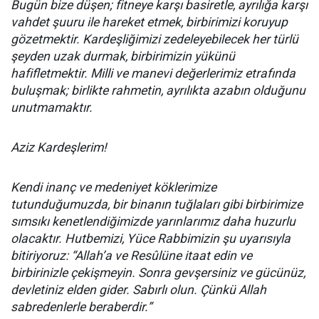
Bugün bize düşen; fitneye karşı basiretle, ayrılığa karşı
vahdet şuuru ile hareket etmek, birbirimizi koruyup
gözetmektir. Kardeşliğimizi zedeleyebilecek her türlü
şeyden uzak durmak, birbirimizin yükünü
hafifletmektir. Milli ve manevi değerlerimiz etrafında
buluşmak; birlikte rahmetin, ayrılıkta azabın olduğunu
unutmamaktır.
Aziz Kardeşlerim!
Kendi inanç ve medeniyet köklerimize
tutunduğumuzda, bir binanın tuğlaları gibi birbirimize
sımsıkı kenetlendiğimizde yarınlarımız daha huzurlu
olacaktır. Hutbemizi, Yüce Rabbimizin şu uyarısıyla
bitiriyoruz: “Allah’a ve Resûlüne itaat edin ve
birbirinizle çekişmeyin. Sonra gevşersiniz ve gücünüz,
devletiniz elden gider. Sabırlı olun. Çünkü Allah
sabredenlerle beraberdir.”