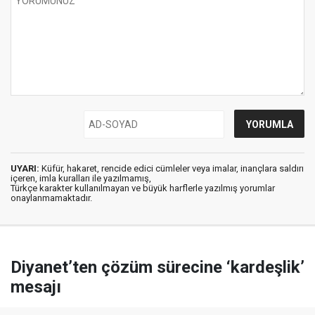
UYARI:
Küfür, hakaret, rencide edici cümleler veya imalar, inançlara saldırı
içeren, imla kuralları ile yazılmamış,
Türkçe karakter kullanılmayan ve büyük harflerle yazılmış yorumlar
onaylanmamaktadır.
Diyanet’ten çözüm sürecine ‘kardeşlik’
mesajı