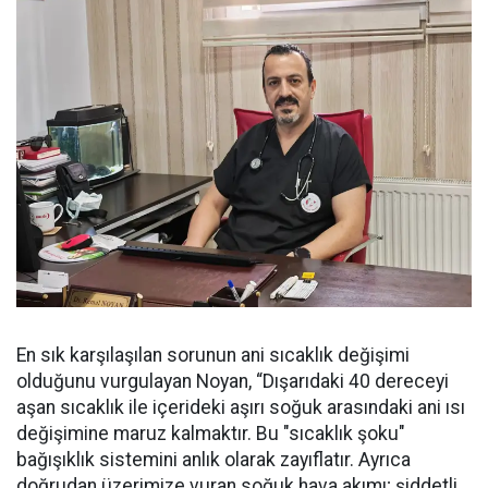
En sık karşılaşılan sorunun ani sıcaklık değişimi
olduğunu vurgulayan Noyan, “Dışarıdaki 40 dereceyi
aşan sıcaklık ile içerideki aşırı soğuk arasındaki ani ısı
değişimine maruz kalmaktır. Bu "sıcaklık şoku"
bağışıklık sistemini anlık olarak zayıflatır. Ayrıca
doğrudan üzerimize vuran soğuk hava akımı; şiddetli