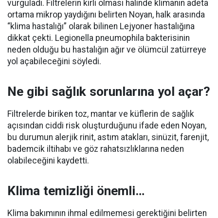
vurguladı. Filtrelerin kirli olması halinde klimanın adeta
ortama mikrop yaydığını belirten Noyan, halk arasında
“klima hastalığı” olarak bilinen Lejyoner hastalığına
dikkat çekti. Legionella pneumophila bakterisinin
neden olduğu bu hastalığın ağır ve ölümcül zatürreye
yol açabileceğini söyledi.
Ne gibi sağlık sorunlarına yol açar?
Filtrelerde biriken toz, mantar ve küflerin de sağlık
açısından ciddi risk oluşturduğunu ifade eden Noyan,
bu durumun alerjik rinit, astım atakları, sinüzit, farenjit,
bademcik iltihabı ve göz rahatsızlıklarına neden
olabileceğini kaydetti.
Klima temizliği önemli…
Klima bakımının ihmal edilmemesi gerektiğini belirten