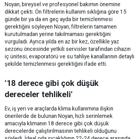
Noyan, bireysel ve profesyonel bakımın önemine
dikkat çekti. Ön filtrelerin kullanım sıklığına göre 15
günde bir ya da en geç ayda bir temizlenmesi
gerektiğini söyleyen Noyan, filtrelerin tamamen
kurutulmadan yerine takılmaması gerektiğini
vurguladı. Ayrıca yılda en az bir kez, özellikle yaz
sezonu öncesinde yetkili servisler tarafından cihazın
iç ünitesi, evaporatörü ve su tahliye kanallarının detaylı
şekilde temizlenmesi gerektiğini ifade etti.
‘18 derece gibi çok düşük
dereceler tehlikeli’
Ev, iş yeri ve araçlarda klima kullanımına ilişkin
önerilerde de bulunan Noyan, hızlı serinlemek
amacıyla klimanın 18 derece gibi çok düşük
derecelerde çalıştırılmasının tehlikeli olduğunu
söyledi. İdeal oda sıcaklığının 22-24 derece arasında