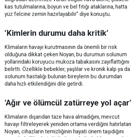
kas tutulmalarına, boyun ve bel fıtığı ataklarına, hatta
yüz felcine zemin hazırlayabilir” diye konuştu.
‘Kimlerin durumu daha kritik’
Klimaların havayı kurutmasının da önemli bir risk
olduğuna dikkat çeken Noyan, bu durumun solunum
yollarındaki koruyucu mukoza tabakasını zayıflattığını
belirtti. Özellikle bebekler, yaşlılar ve kronik kalp ya da
solunum hastalığı bulunan bireylerin bu durumdan
daha hızlı etkilendiğini dile getirdi.
‘Ağır ve ölümcül zatürreye yol açar’
Klimaların dışarıdan taze hava almadığını, mevcut
havayı filtreleyerek yeniden ortama verdiğini hatırlatan
Noyan, cihazların temizliğinin hayati önem taşıdığını