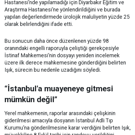
Hastanesi’nde yapılamadığı için Diyarbakır Eğitim ve
Araştırma Hastanesi’ne yönlendirildiğini ve burada
yapılan değerlendirmede ürolojik maluliyetin yüzde 25
olarak belirlendiğini ifade etti.
Bu sonucun daha önce düzenlenen yüzde 98
oranındaki engelli raporuyla çeliştiği gerekçesiyle
İstinaf Mahkemesi’nin dosyayı yeniden incelemek
üzere ilk derece mahkemesine gönderdiğini belirten
Işık, sürecin bu nedenle uzadığını söyledi.
“İstanbul’a muayeneye gitmesi
mümkün değil”
Yerel mahkemenin, raporlar arasındaki çelişkinin
giderilmesi amacıyla dosyanın İstanbul Adli Tıp
Kurumu’na gönderilmesine karar verdiğini belirten Işık,
müvekkiline 8 Eylül tarihi için randevu verildiğini