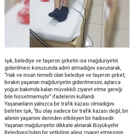
Işık, belediye ve taşeron şirketin ise mağduriyetin
giderilmesi konusunda adım atmadığını savunarak,
“Hak ve insan temelli olan belediye ve taşeron şirket,
bırakın yaşanan mağduriyetin giderilmesini, aylarca
yoğun bakımda kalan müvekkili ziyaret etme gereği
bile hissetmemiştir” ifadelerini kullandı.
Yaşananların yalnızca bir trafik kazası olmadığını
belirten Işık, “Bu olay sadece bir trafik kazası değil, bir
ailenin yaşamını derinden etkileyen bir hadisedir.
Yaşanan mağduriyetin dikkate alınarak Büyükşehir
Belediyesi’nden bir yetkilinin aileyi ziyaret etmesinin