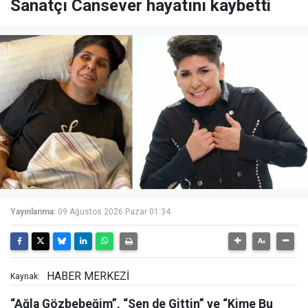
Sanatçı Cansever hayatını kaybetti
Yayınlanma:
09 Ağustos 2026 Pazar 01:34
HABER MERKEZİ
Kaynak:
“Ağla Gözbebeğim”, “Sen de Gittin” ve “Kime Bu