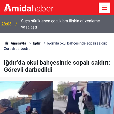
Suça sürüklenen çocuklara ilişkin düzenleme
23:03
yasalaştı
Anasayfa
Iğdır
Iğdır’da okul bahçesinde sopalı saldırı:
Görevli darbedildi
Iğdır’da okul bahçesinde sopalı saldırı:
Görevli darbedildi