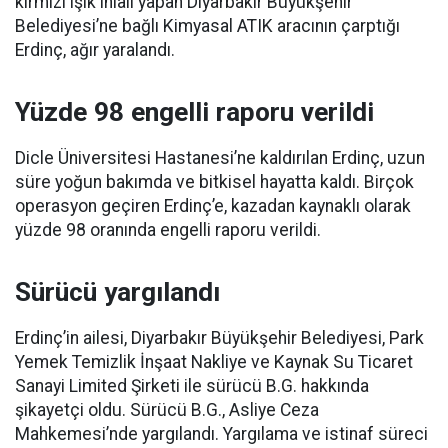
kırmızı ışık ihlali yapan Diyarbakır Büyükşehir
Belediyesi’ne bağlı Kimyasal ATIK aracının çarptığı
Erdinç, ağır yaralandı.
Yüzde 98 engelli raporu verildi
Dicle Üniversitesi Hastanesi’ne kaldırılan Erdinç, uzun
süre yoğun bakımda ve bitkisel hayatta kaldı. Birçok
operasyon geçiren Erdinç’e, kazadan kaynaklı olarak
yüzde 98 oranında engelli raporu verildi.
Sürücü yargılandı
Erdinç’in ailesi, Diyarbakır Büyükşehir Belediyesi, Park
Yemek Temizlik İnşaat Nakliye ve Kaynak Su Ticaret
Sanayi Limited Şirketi ile sürücü B.G. hakkında
şikayetçi oldu. Sürücü B.G., Asliye Ceza
Mahkemesi’nde yargılandı. Yargılama ve istinaf süreci