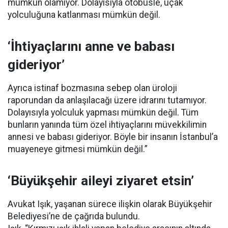
mümkün olamıyor. Dolayısıyla otobüsle, uçak
yolculuğuna katlanması mümkün değil.
‘İhtiyaçlarını anne ve babası
gideriyor’
Ayrıca istinaf bozmasına sebep olan üroloji
raporundan da anlaşılacağı üzere idrarını tutamıyor.
Dolayısıyla yolculuk yapması mümkün değil. Tüm
bunların yanında tüm özel ihtiyaçlarını müvekkilimin
annesi ve babası gideriyor. Böyle bir insanın İstanbul’a
muayeneye gitmesi mümkün değil.”
‘Büyükşehir aileyi ziyaret etsin’
Avukat Işık, yaşanan sürece ilişkin olarak Büyükşehir
Belediyesi’ne de çağrıda bulundu.