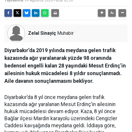
Yayınlanma:
09 Ağustos 2026 Pazar 02:20
Zelal Sinayiç
Muhabir
Diyarbakır’da 2019 yılında meydana gelen trafik
kazasında ağır yaralanarak yüzde 98 oranında
bedensel engelli kalan 28 yaşındaki Mesut Erdinç’in
ailesinin hukuk mücadelesi 8 yıldır sonuçlanmadı.
Aile davanın sonuçlanmasını bekliyor.
Diyarbakır’da 8 yıl önce meydana gelen trafik
kazasında ağır yaralanan Mesut Erdinç’in ailesinin
hukuk mücadelesi devam ediyor. Kaza, 8 yıl önce
Bağlar ilçesi Mardin karayolu üzerindeki Cengizler
Caddesi kavşağında meydana geldi. İddiaya göre,