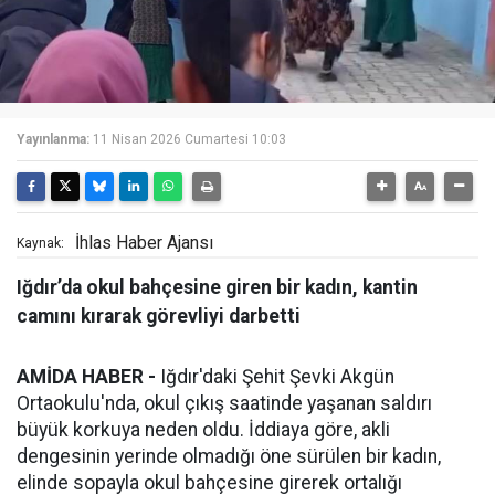
Yayınlanma:
11 Nisan 2026 Cumartesi 10:03
İhlas Haber Ajansı
Kaynak:
Iğdır’da okul bahçesine giren bir kadın, kantin
camını kırarak görevliyi darbetti
AMİDA HABER -
Iğdır'daki Şehit Şevki Akgün
Ortaokulu'nda, okul çıkış saatinde yaşanan saldırı
büyük korkuya neden oldu. İddiaya göre, akli
dengesinin yerinde olmadığı öne sürülen bir kadın,
elinde sopayla okul bahçesine girerek ortalığı