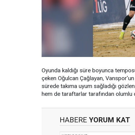
Oyunda kaldığı süre boyunca temposu, y
çeken Oğulcan Çağlayan, Vanspor’un 
sürede takıma uyum sağladığı gözle
hem de taraftarlar tarafından olumlu d
HABERE
YORUM KAT