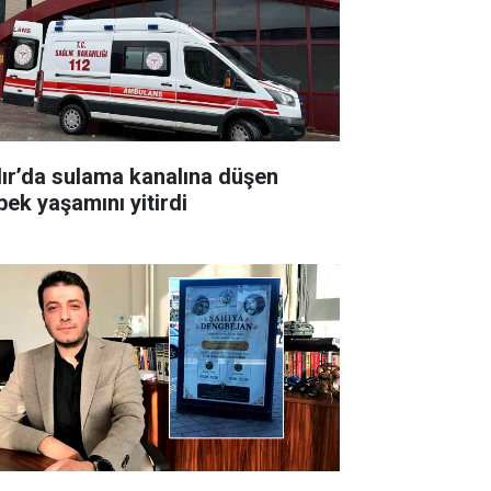
dır’da sulama kanalına düşen
bek yaşamını yitirdi