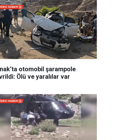
rnak’ta otomobil şarampole
rildi: Ölü ve yaralılar var