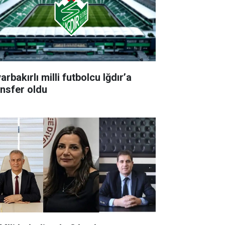
arbakırlı milli futbolcu Iğdır’a
ansfer oldu