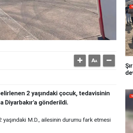
Şı
dev
belirlenen 2 yaşındaki çocuk, tedavisinin
 Diyarbakır'a gönderildi.
2 yaşındaki M.D., ailesinin durumu fark etmesi