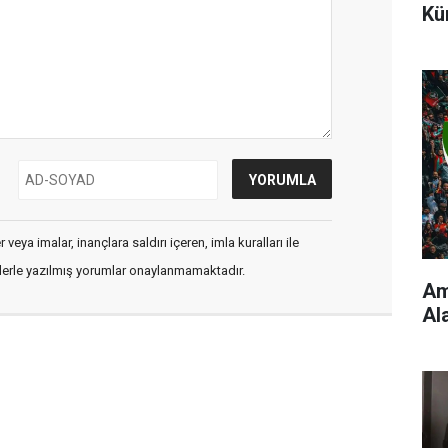
Kü
veya imalar, inançlara saldırı içeren, imla kuralları ile
flerle yazılmış yorumlar onaylanmamaktadır.
Am
Al