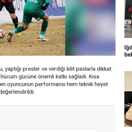
Iğ
be
aptığı presler ve verdiği kilit paslarla dikkat
hücum gücüne önemli katkı sağladı. Kısa
nen oyuncunun performansı hem teknik heyet
eğerlendirildi.