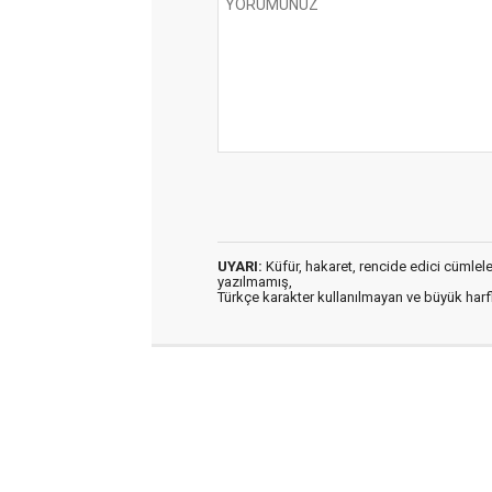
UYARI:
Küfür, hakaret, rencide edici cümleler 
yazılmamış,
Türkçe karakter kullanılmayan ve büyük har