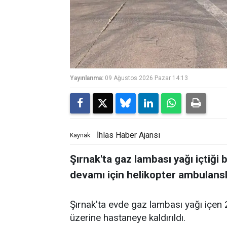
Yayınlanma:
09 Ağustos 2026 Pazar 14:13
İhlas Haber Ajansı
Kaynak:
Şırnak'ta gaz lambası yağı içtiği 
devamı için helikopter ambulansla
Şırnak'ta evde gaz lambası yağı içen 
üzerine hastaneye kaldırıldı.