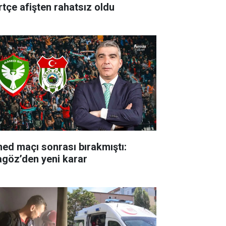
rtçe afişten rahatsız oldu
ed maçı sonrası bırakmıştı:
agöz’den yeni karar