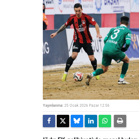
Yayınlanma:
25 Ocak 2026 Pazar 12:56