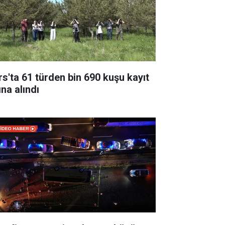
rs'ta 61 türden bin 690 kuşu kayıt
ına alındı