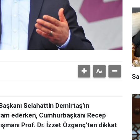
Sa
aşkanı Selahattin Demirtaş’ın
 devam ederken, Cumhurbaşkanı Recep
ışmanı Prof. Dr. İzzet Özgenç’ten dikkat