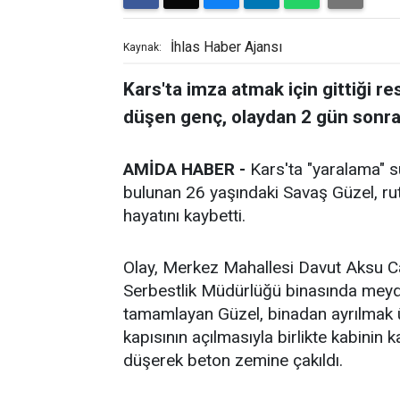
İhlas Haber Ajansı
Kaynak:
Kars'ta imza atmak için gittiği 
düşen genç, olaydan 2 gün sonra
AMİDA HABER -
Kars'ta "yaralama" s
bulunan 26 yaşındaki Savaş Güzel, ruti
hayatını kaybetti.
Olay, Merkez Mahallesi Davut Aksu C
Serbestlik Müdürlüğü binasında meyda
tamamlayan Güzel, binadan ayrılmak 
kapısının açılmasıyla birlikte kabini
düşerek beton zemine çakıldı.