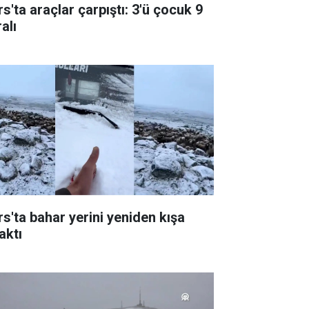
s'ta araçlar çarpıştı: 3'ü çocuk 9
alı
rs'ta bahar yerini yeniden kışa
aktı