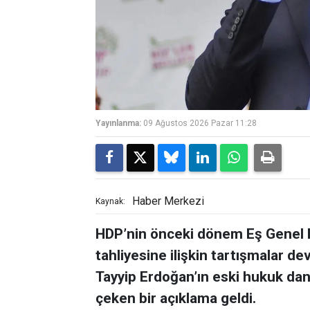
Yayınlanma:
09 Ağustos 2026 Pazar 11:28
Haber Merkezi
Kaynak:
HDP’nin önceki dönem Eş Genel B
tahliyesine ilişkin tartışmalar
Tayyip Erdoğan’ın eski hukuk dan
çeken bir açıklama geldi.