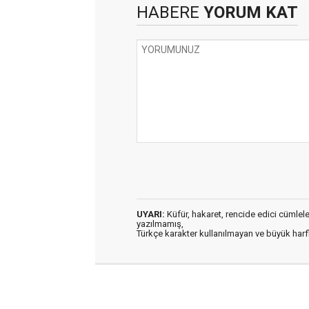
HABERE
YORUM KAT
UYARI:
Küfür, hakaret, rencide edici cümleler 
yazılmamış,
Türkçe karakter kullanılmayan ve büyük har