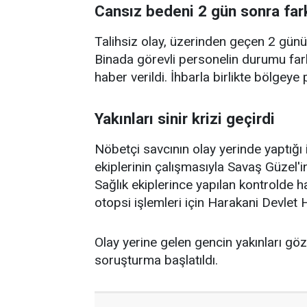
Cansız bedeni 2 gün sonra fark
Talihsiz olay, üzerinden geçen 2 günün
Binada görevli personelin durumu far
haber verildi. İhbarla birlikte bölgeye 
Yakınları sinir krizi geçirdi
Nöbetçi savcının olay yerinde yaptığı
ekiplerinin çalışmasıyla Savaş Güzel'i
Sağlık ekiplerince yapılan kontrolde h
otopsi işlemleri için Harakani Devlet 
Olay yerine gelen gencin yakınları gözy
soruşturma başlatıldı.