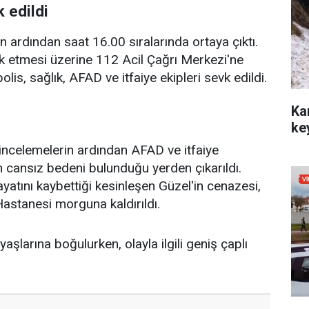
 edildi
 ardından saat 16.00 sıralarında ortaya çıktı.
k etmesi üzerine 112 Acil Çağrı Merkezi'ne
polis, sağlık, AFAD ve itfaiye ekipleri sevk edildi.
Ka
ke
 incelemelerin ardından AFAD ve itfaiye
n cansız bedeni bulunduğu yerden çıkarıldı.
ayatını kaybettiği kesinleşen Güzel'in cenazesi,
Hastanesi morguna kaldırıldı.
aşlarına boğulurken, olayla ilgili geniş çaplı