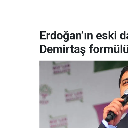
Erdoğan’ın eski 
Demirtaş formül