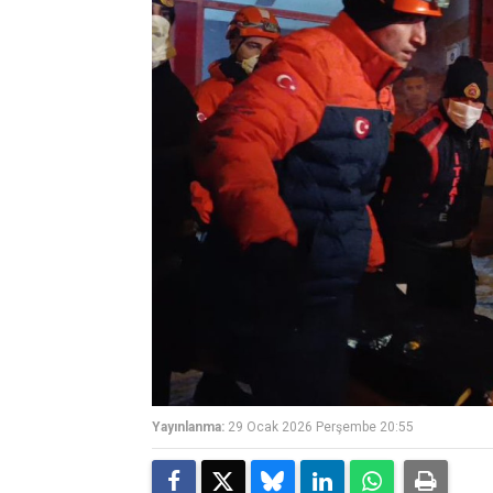
Yayınlanma:
29 Ocak 2026 Perşembe 20:55