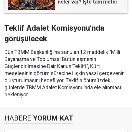
neler var? İşte tam metni
Teklif Adalet Komisyonu’nda
görüşülecek
Dün TBMM Başkanlığı’na sunulan 12 maddelik “Milli
Dayanışma ve Toplumsal Bütünleşmenin
Güçlendirilmesine Dair Kanun Teklifi”, Kürt
meselesinin çözüm sürecine ilişkin yasal çerçevenin
oluşturulmasını hedefliyor. Teklifin önümüzdeki
günlerde TBMM Adalet Komisyonu’nda ele alınması
bekleniyor.
HABERE
YORUM KAT