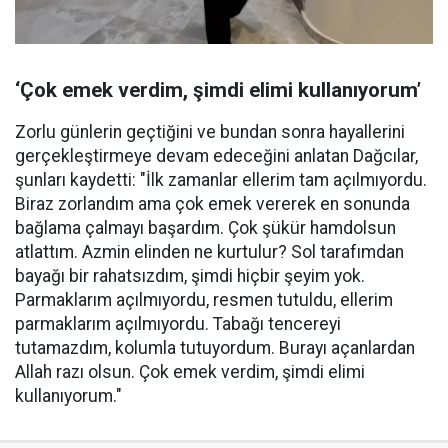
‘Çok emek verdim, şimdi elimi kullanıyorum’
Zorlu günlerin geçtiğini ve bundan sonra hayallerini
gerçekleştirmeye devam edeceğini anlatan Dağcılar,
şunları kaydetti: "İlk zamanlar ellerim tam açılmıyordu.
Biraz zorlandım ama çok emek vererek en sonunda
bağlama çalmayı başardım. Çok şükür hamdolsun
atlattım. Azmin elinden ne kurtulur? Sol tarafımdan
bayağı bir rahatsızdım, şimdi hiçbir şeyim yok.
Parmaklarım açılmıyordu, resmen tutuldu, ellerim
parmaklarım açılmıyordu. Tabağı tencereyi
tutamazdım, kolumla tutuyordum. Burayı açanlardan
Allah razı olsun. Çok emek verdim, şimdi elimi
kullanıyorum."