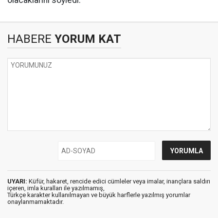
olacaklarını söyledi.
HABERE
YORUM KAT
UYARI:
Küfür, hakaret, rencide edici cümleler veya imalar, inançlara saldırı
içeren, imla kuralları ile yazılmamış,
Türkçe karakter kullanılmayan ve büyük harflerle yazılmış yorumlar
onaylanmamaktadır.