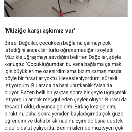
‘Müziğe karşı aşkımız var’
Birsel Dağcılar, çocukken bağlama çalmayı çok
istediğini ancak bir türlü öğrenemediğini söyledi.
Müzikle uğraşmayı sevdiğini belirten Dağcılar, şöyle
konuştu: "Çocukluğumdan bu yana bağlama çalmak
için büyüklerime özenirdim ama bizim zamanımızda
böyle bir fırsatlar yoktu. Hevesleniyordum, sürekli
istiyordum. Bu arada da hani unutkanlık falan da
oluyor. Bazen belli bir yaştan sonra bir şeyle uğraşmak
istiyorsun ancak meşgul eden şeyler oluyor. Burası da
tesadüf oldu, duyunca geldim. Birkaç kez geldim,
bıraktım. Daha sonra yeniden başladığımda çok güzel
öğrendim ve daha bırakmadım. Eşim de bana destek
oldu, o da ut çalıyordu. Benim ailemde müzisyen çok