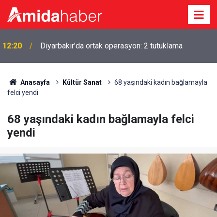
i
12:20
Diyarbakır’da ortak operasyon: 2 tutuklama
Anasayfa
Kültür Sanat
68 yaşındaki kadın bağlamayla
felci yendi
68 yaşındaki kadın bağlamayla felci
yendi