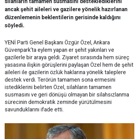
silahların tamamen susmasını desteklediklerini
ancak şehit aileleri ve gazilere yönelik hazırlanan
düzenlemenin beklentilerin gerisinde kaldığını
söyledi.
YENİ Parti Genel Başkanı Özgür Özel, Ankara
Güvenpark’ta eylem yapan er şehit yakınları ve
gazilerle bir araya geldi. Ziyaret sırasında hem süreç
yasasına ilişkin görüşlerini paylaşan Özel hem de şehit
aileleri ile gazilerin özlük haklarına yönelik taleplere
destek verdi. Terörün tamamen sona ermesini
istediklerini belirten Özel, silahların tamamen
susmasını ve geri dönüşü olmayan bir silahsızlanma
sürecinin demokratik zeminde yürütülmesini
savunduklarını ifade etti.