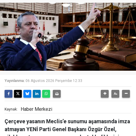
Yayınlanma:
06 Ağustos 2026 Perşembe 12:33
Haber Merkezi
Kaynak:
Çerçeve yasanın Meclis’e sunumu aşamasında imza
atmayan YENİ Parti Genel Başkanı Özgür Özel,