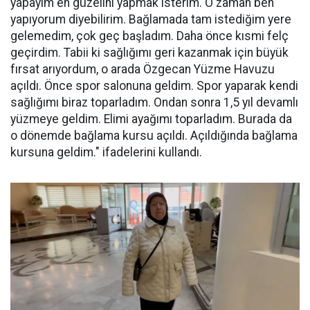
yapayım en güzelini yapmak isterim. O zaman ben
yapıyorum diyebilirim. Bağlamada tam istediğim yere
gelemedim, çok geç başladım. Daha önce kısmi felç
geçirdim. Tabii ki sağlığımı geri kazanmak için büyük
fırsat arıyordum, o arada Özgecan Yüzme Havuzu
açıldı. Önce spor salonuna geldim. Spor yaparak kendi
sağlığımı biraz toparladım. Ondan sonra 1,5 yıl devamlı
yüzmeye geldim. Elimi ayağımı toparladım. Burada da
o dönemde bağlama kursu açıldı. Açıldığında bağlama
kursuna geldim." ifadelerini kullandı.