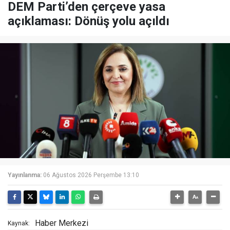
DEM Parti’den çerçeve yasa
açıklaması: Dönüş yolu açıldı
Yayınlanma:
06 Ağustos 2026 Perşembe 13:10
Haber Merkezi
Kaynak: