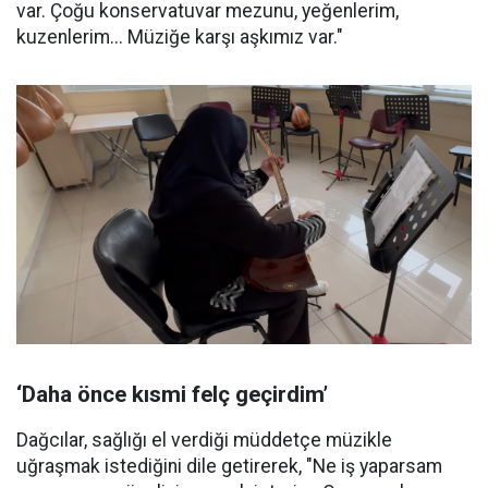
var. Çoğu konservatuvar mezunu, yeğenlerim,
kuzenlerim... Müziğe karşı aşkımız var."
‘Daha önce kısmi felç geçirdim’
Dağcılar, sağlığı el verdiği müddetçe müzikle
uğraşmak istediğini dile getirerek, "Ne iş yaparsam