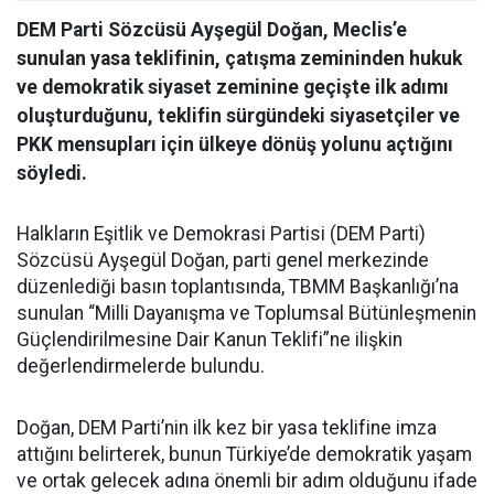
DEM Parti Sözcüsü Ayşegül Doğan, Meclis’e
sunulan yasa teklifinin, çatışma zemininden hukuk
ve demokratik siyaset zeminine geçişte ilk adımı
oluşturduğunu, teklifin sürgündeki siyasetçiler ve
PKK mensupları için ülkeye dönüş yolunu açtığını
söyledi.
Halkların Eşitlik ve Demokrasi Partisi (DEM Parti)
Sözcüsü Ayşegül Doğan, parti genel merkezinde
düzenlediği basın toplantısında, TBMM Başkanlığı’na
sunulan “Milli Dayanışma ve Toplumsal Bütünleşmenin
Güçlendirilmesine Dair Kanun Teklifi”ne ilişkin
değerlendirmelerde bulundu.
Doğan, DEM Parti’nin ilk kez bir yasa teklifine imza
attığını belirterek, bunun Türkiye’de demokratik yaşam
ve ortak gelecek adına önemli bir adım olduğunu ifade