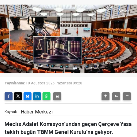
Yayınlanma:
10 Ağustos 2026 Pazartesi 09:28
Haber Merkezi
Kaynak:
Meclis Adalet Komisyon’undan geçen Çerçeve Yasa
teklifi bugün TBMM Genel Kurulu’na geliyor.