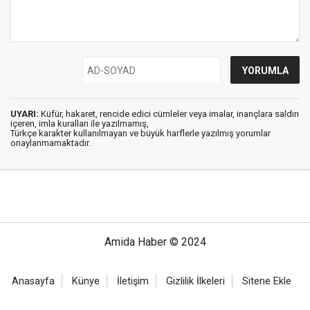
UYARI:
Küfür, hakaret, rencide edici cümleler veya imalar, inançlara saldırı
içeren, imla kuralları ile yazılmamış,
Türkçe karakter kullanılmayan ve büyük harflerle yazılmış yorumlar
onaylanmamaktadır.
Amida Haber © 2024
Anasayfa
Künye
İletişim
Gizlilik İlkeleri
Sitene Ekle