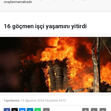
onaylanmamaktadır.
16 göçmen işçi yaşamını yitirdi
Yayınlanma:
10 Ağustos 2026 Pazartesi 09:51