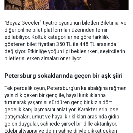
“Beyaz Geceler” tiyatro oyununun biletleri Biletinial ve
diğer online bilet platformları üzerinden temin
edilebiliyor. Koltuk kategorilerine göre farklılık
gösteren bilet fiyatları 350 TL ile 448 TL arasında
değişiyor. Etkinliğe yoğun ilgi beklenirken, seyircilerin
biletlerini erken almaları öneriliyor.
Petersburg sokaklarında geçen bir aşk şiiri
Tek perdelik oyun, Petersburg’un kalabalığına rağmen
yalnızlık çeken bir genç ile, hayal kırıklıklarına
tutunarak yaşamını sürdüren genç bir kızın dört
gecelik karşılaşmasını anlatıyor. Karakterlerin içsel
çatışmaları, umut ve hayal kırıklıkları arasında gidip
gelen duygular, sahnede şiirsel bir dille aktarılıyor.
Edebi altyapısı ve derin sahne diliyle dikkat çeken