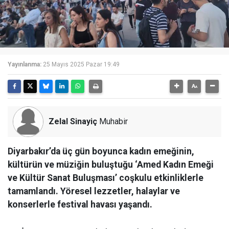
Yayınlanma:
25 Mayıs 2025 Pazar 19:49
Zelal Sinayiç
Muhabir
Diyarbakır’da üç gün boyunca kadın emeğinin,
kültürün ve müziğin buluştuğu ‘Amed Kadın Emeği
ve Kültür Sanat Buluşması’ coşkulu etkinliklerle
tamamlandı. Yöresel lezzetler, halaylar ve
konserlerle festival havası yaşandı.