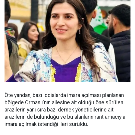
Öte yandan, bazı iddialarda imara açılması planlanan
bölgede Ormanlı'nın ailesine ait olduğu öne sürülen
arazilerin yanı sıra bazı dernek yöneticilerine ait
arazilerin de bulunduğu ve bu alanların rant amacıyla
imara açılmak istendiği ileri sürüldü.