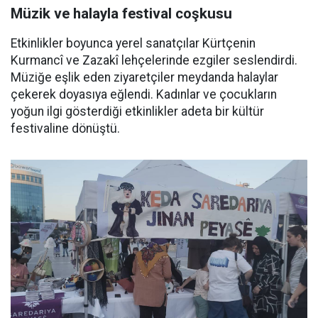
Müzik ve halayla festival coşkusu
Etkinlikler boyunca yerel sanatçılar Kürtçenin
Kurmancî ve Zazakî lehçelerinde ezgiler seslendirdi.
Müziğe eşlik eden ziyaretçiler meydanda halaylar
çekerek doyasıya eğlendi. Kadınlar ve çocukların
yoğun ilgi gösterdiği etkinlikler adeta bir kültür
festivaline dönüştü.