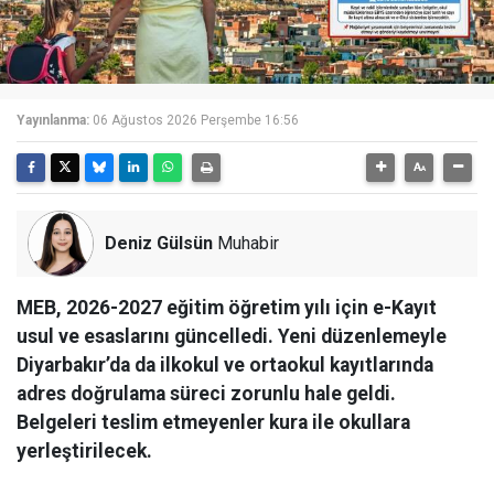
Yayınlanma:
06 Ağustos 2026 Perşembe 16:56
Deniz Gülsün
Muhabir
MEB, 2026-2027 eğitim öğretim yılı için e-Kayıt
usul ve esaslarını güncelledi. Yeni düzenlemeyle
Diyarbakır’da da ilkokul ve ortaokul kayıtlarında
adres doğrulama süreci zorunlu hale geldi.
Belgeleri teslim etmeyenler kura ile okullara
yerleştirilecek.