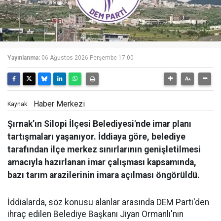
Yayınlanma:
06 Ağustos 2026 Perşembe 17:00
Haber Merkezi
Kaynak:
Şırnak’ın Silopi İlçesi Belediyesi'nde imar planı
tartışmaları yaşanıyor. İddiaya göre, belediye
tarafından ilçe merkez sınırlarının genişletilmesi
amacıyla hazırlanan imar çalışması kapsamında,
bazı tarım arazilerinin imara açılması öngörüldü.
İddialarda, söz konusu alanlar arasında DEM Parti'den
ihraç edilen Belediye Başkanı Jiyan Ormanlı'nın