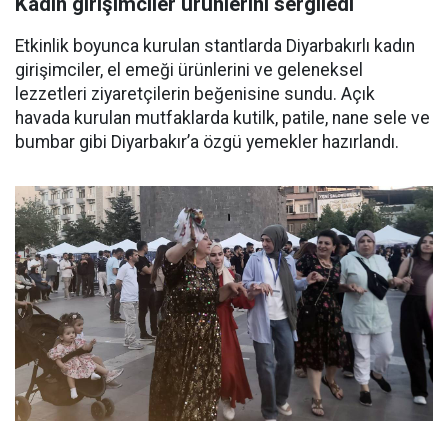
Kadın girişimciler ürünlerini sergiledi
Etkinlik boyunca kurulan stantlarda Diyarbakırlı kadın
girişimciler, el emeği ürünlerini ve geleneksel
lezzetleri ziyaretçilerin beğenisine sundu. Açık
havada kurulan mutfaklarda kutilk, patile, nane sele ve
bumbar gibi Diyarbakır’a özgü yemekler hazırlandı.