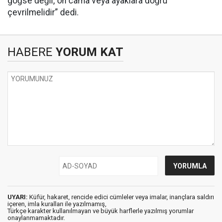
göğse değil; ön cama veya ayaklara doğru
çevrilmelidir” dedi.
HABERE
YORUM KAT
UYARI:
Küfür, hakaret, rencide edici cümleler veya imalar, inançlara saldırı
içeren, imla kuralları ile yazılmamış,
Türkçe karakter kullanılmayan ve büyük harflerle yazılmış yorumlar
onaylanmamaktadır.