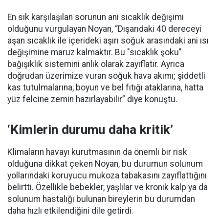
En sık karşılaşılan sorunun ani sıcaklık değişimi
olduğunu vurgulayan Noyan, “Dışarıdaki 40 dereceyi
aşan sıcaklık ile içerideki aşırı soğuk arasındaki ani ısı
değişimine maruz kalmaktır. Bu "sıcaklık şoku"
bağışıklık sistemini anlık olarak zayıflatır. Ayrıca
doğrudan üzerimize vuran soğuk hava akımı; şiddetli
kas tutulmalarına, boyun ve bel fıtığı ataklarına, hatta
yüz felcine zemin hazırlayabilir” diye konuştu.
‘Kimlerin durumu daha kritik’
Klimaların havayı kurutmasının da önemli bir risk
olduğuna dikkat çeken Noyan, bu durumun solunum
yollarındaki koruyucu mukoza tabakasını zayıflattığını
belirtti. Özellikle bebekler, yaşlılar ve kronik kalp ya da
solunum hastalığı bulunan bireylerin bu durumdan
daha hızlı etkilendiğini dile getirdi.