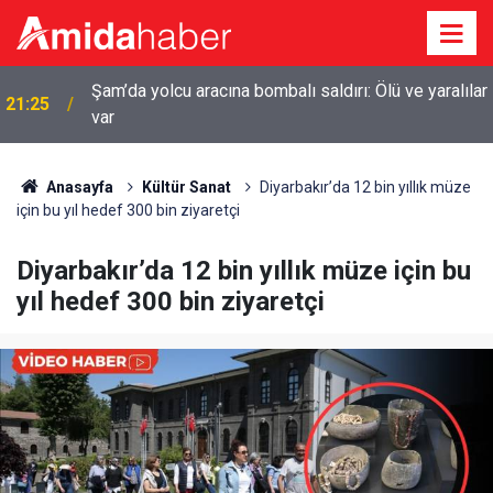
r
20:44
Diyarbakır’da sulama kanalına giren genç boğuldu
Anasayfa
Kültür Sanat
Diyarbakır’da 12 bin yıllık müze
için bu yıl hedef 300 bin ziyaretçi
Diyarbakır’da 12 bin yıllık müze için bu
yıl hedef 300 bin ziyaretçi