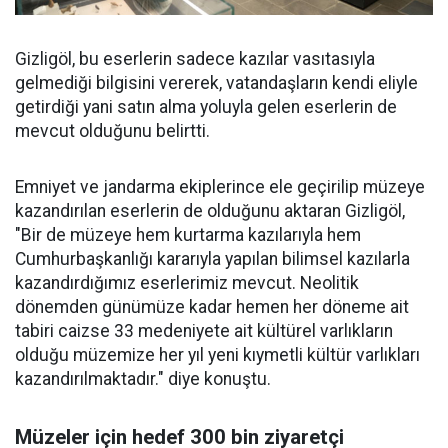
Gizligöl, bu eserlerin sadece kazılar vasıtasıyla
gelmediği bilgisini vererek, vatandaşların kendi eliyle
getirdiği yani satın alma yoluyla gelen eserlerin de
mevcut olduğunu belirtti.
Emniyet ve jandarma ekiplerince ele geçirilip müzeye
kazandırılan eserlerin de olduğunu aktaran Gizligöl,
"Bir de müzeye hem kurtarma kazılarıyla hem
Cumhurbaşkanlığı kararıyla yapılan bilimsel kazılarla
kazandırdığımız eserlerimiz mevcut. Neolitik
dönemden günümüze kadar hemen her döneme ait
tabiri caizse 33 medeniyete ait kültürel varlıkların
olduğu müzemize her yıl yeni kıymetli kültür varlıkları
kazandırılmaktadır." diye konuştu.
Müzeler için hedef 300 bin ziyaretçi