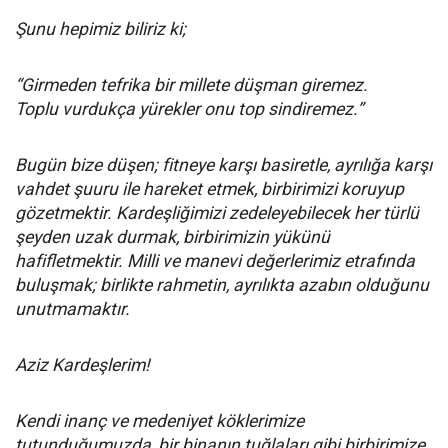
Şunu hepimiz biliriz ki;
“Girmeden tefrika bir millete düşman giremez.
Toplu vurdukça yürekler onu top sindiremez.”
Bugün bize düşen; fitneye karşı basiretle, ayrılığa karşı
vahdet şuuru ile hareket etmek, birbirimizi koruyup
gözetmektir. Kardeşliğimizi zedeleyebilecek her türlü
şeyden uzak durmak, birbirimizin yükünü
hafifletmektir. Milli ve manevi değerlerimiz etrafında
buluşmak; birlikte rahmetin, ayrılıkta azabın olduğunu
unutmamaktır.
Aziz Kardeşlerim!
Kendi inanç ve medeniyet köklerimize
tutunduğumuzda, bir binanın tuğlaları gibi birbirimize