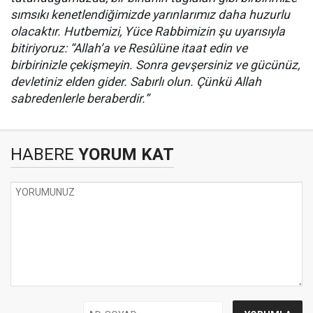
sımsıkı kenetlendiğimizde yarınlarımız daha huzurlu
olacaktır. Hutbemizi, Yüce Rabbimizin şu uyarısıyla
bitiriyoruz: “Allah’a ve Resûlüne itaat edin ve
birbirinizle çekişmeyin. Sonra gevşersiniz ve gücünüz,
devletiniz elden gider. Sabırlı olun. Çünkü Allah
sabredenlerle beraberdir.”
HABERE
YORUM KAT