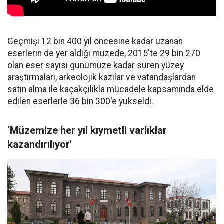
Geçmişi 12 bin 400 yıl öncesine kadar uzanan
eserlerin de yer aldığı müzede, 2015'te 29 bin 270
olan eser sayısı günümüze kadar süren yüzey
araştırmaları, arkeolojik kazılar ve vatandaşlardan
satın alma ile kaçakçılıkla mücadele kapsamında elde
edilen eserlerle 36 bin 300'e yükseldi.
‘Müzemize her yıl kıymetli varlıklar
kazandırılıyor’