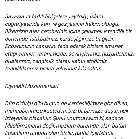
Savaşların farklı bölgelere yayıldığı, İslam
coğrafyasında kan ve gözyaşının hâkim olduğu,
ülkemizin ateş çemberinin içine çekilmek istendiği bir
dönemde; istikbalimiz, kardeşliğimize bağlıdır.
Ecdadımızın canlarını feda ederek bizlere emanet
ettiği cennet vatanımızda; sevinçlerimiz, hüzünlerimiz,
dualarımız, zenginlik olarak kabul ettiğimiz
farklılıklarımız bizleri yekvücut kılacaktır.
Kıymetli Müslümanlar!
Dün olduğu gibi bugün de kardeşliğimize göz diken,
muhabbetimize kasteden, bizi birbirimize düşürmek
isteyenler olacaktır. Şunu unutmayalım ki, sadece
Müslümanların değil, mazlum durumda olan bütün
insanların umudu olan bizler, gaflet içerisinde