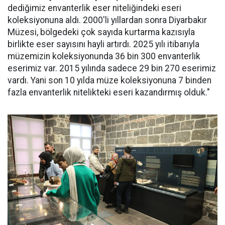
dediğimiz envanterlik eser niteliğindeki eseri
koleksiyonuna aldı. 2000'li yıllardan sonra Diyarbakır
Müzesi, bölgedeki çok sayıda kurtarma kazısıyla
birlikte eser sayısını hayli artırdı. 2025 yılı itibarıyla
müzemizin koleksiyonunda 36 bin 300 envanterlik
eserimiz var. 2015 yılında sadece 29 bin 270 eserimiz
vardı. Yani son 10 yılda müze koleksiyonuna 7 binden
fazla envanterlik nitelikteki eseri kazandırmış olduk."