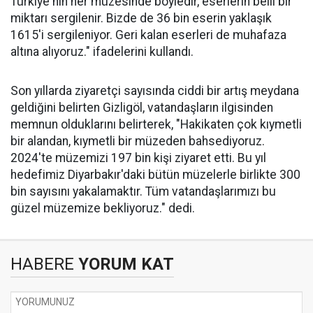
Türkiye'nin her müzesinde böyledir, eserlerin belli bir
miktarı sergilenir. Bizde de 36 bin eserin yaklaşık
1615'i sergileniyor. Geri kalan eserleri de muhafaza
altına alıyoruz." ifadelerini kullandı.
Son yıllarda ziyaretçi sayısında ciddi bir artış meydana
geldiğini belirten Gizligöl, vatandaşların ilgisinden
memnun olduklarını belirterek, "Hakikaten çok kıymetli
bir alandan, kıymetli bir müzeden bahsediyoruz.
2024'te müzemizi 197 bin kişi ziyaret etti. Bu yıl
hedefimiz Diyarbakır'daki bütün müzelerle birlikte 300
bin sayısını yakalamaktır. Tüm vatandaşlarımızı bu
güzel müzemize bekliyoruz." dedi.
HABERE
YORUM KAT