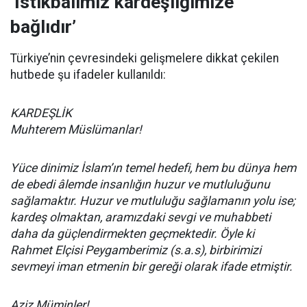
‘İstikbalimiz kardeşliğimize
bağlıdır’
Türkiye’nin çevresindeki gelişmelere dikkat çekilen
hutbede şu ifadeler kullanıldı:
KARDEŞLİK
Muhterem Müslümanlar!
Yüce dinimiz İslam’ın temel hedefi, hem bu dünya hem
de ebedi âlemde insanlığın huzur ve mutluluğunu
sağlamaktır. Huzur ve mutluluğu sağlamanın yolu ise;
kardeş olmaktan, aramızdaki sevgi ve muhabbeti
daha da güçlendirmekten geçmektedir. Öyle ki
Rahmet Elçisi Peygamberimiz (s.a.s), birbirimizi
sevmeyi iman etmenin bir gereği olarak ifade etmiştir.
Aziz Müminler!