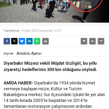
Yayınlanma:
19 Mart 2025 Çarşamba 12:29
Anadolu Ajansı
Kaynak:
Diyarbakır Müzesi vekili Müjdat Gizligöl, bu yılkı
ziyaretçi hedeflerinin 300 bin olduğunu söyledi.
AMİDA HABER-
Diyarbakır’da 1934 yılında hizmet
vermeye başlayan müze, Kültür ve Turizm
Bakanlığınca merkez Sur ilçesindeki İçkale'de yer alan
14 tarihi binada 2005'te başlatılan ve 2014'te
tamamlanan restorasyon çalışmasının ardından