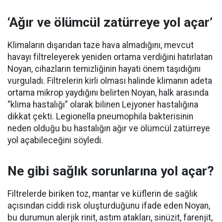
‘Ağır ve ölümcül zatürreye yol açar’
Klimaların dışarıdan taze hava almadığını, mevcut
havayı filtreleyerek yeniden ortama verdiğini hatırlatan
Noyan, cihazların temizliğinin hayati önem taşıdığını
vurguladı. Filtrelerin kirli olması halinde klimanın adeta
ortama mikrop yaydığını belirten Noyan, halk arasında
“klima hastalığı” olarak bilinen Lejyoner hastalığına
dikkat çekti. Legionella pneumophila bakterisinin
neden olduğu bu hastalığın ağır ve ölümcül zatürreye
yol açabileceğini söyledi.
Ne gibi sağlık sorunlarına yol açar?
Filtrelerde biriken toz, mantar ve küflerin de sağlık
açısından ciddi risk oluşturduğunu ifade eden Noyan,
bu durumun alerjik rinit, astım atakları, sinüzit, farenjit,