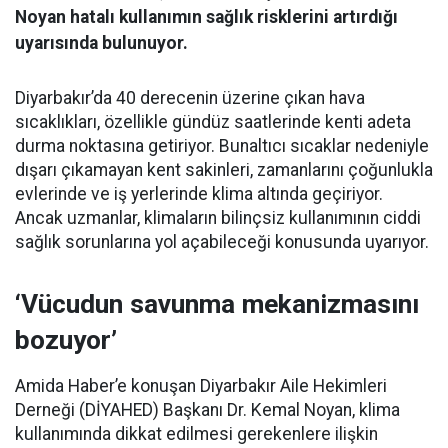
Noyan hatalı kullanımın sağlık risklerini artırdığı
uyarısında bulunuyor.
Diyarbakır’da 40 derecenin üzerine çıkan hava
sıcaklıkları, özellikle gündüz saatlerinde kenti adeta
durma noktasına getiriyor. Bunaltıcı sıcaklar nedeniyle
dışarı çıkamayan kent sakinleri, zamanlarını çoğunlukla
evlerinde ve iş yerlerinde klima altında geçiriyor.
Ancak uzmanlar, klimaların bilinçsiz kullanımının ciddi
sağlık sorunlarına yol açabileceği konusunda uyarıyor.
‘Vücudun savunma mekanizmasını
bozuyor’
Amida Haber’e konuşan Diyarbakır Aile Hekimleri
Derneği (DİYAHED) Başkanı Dr. Kemal Noyan, klima
kullanımında dikkat edilmesi gerekenlere ilişkin