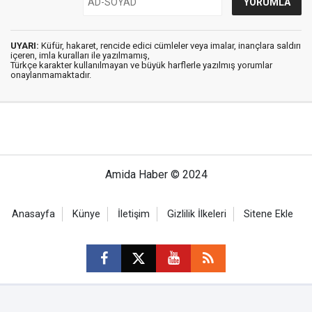
UYARI:
Küfür, hakaret, rencide edici cümleler veya imalar, inançlara saldırı
içeren, imla kuralları ile yazılmamış,
Türkçe karakter kullanılmayan ve büyük harflerle yazılmış yorumlar
onaylanmamaktadır.
Amida Haber © 2024
Anasayfa
Künye
İletişim
Gizlilik İlkeleri
Sitene Ekle