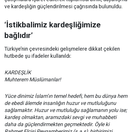
ve kardeşliğin güçlendirilmesi çağrısında bulunuldu.
‘İstikbalimiz kardeşliğimize
bağlıdır’
Türkiye’nin çevresindeki gelişmelere dikkat çekilen
hutbede şu ifadeler kullanıldı:
KARDEŞLİK
Muhterem Müslümanlar!
Yüce dinimiz İslam’ın temel hedefi, hem bu dünya hem
de ebedi âlemde insanlığın huzur ve mutluluğunu
sağlamaktır. Huzur ve mutluluğu sağlamanın yolu ise;
kardeş olmaktan, aramızdaki sevgi ve muhabbeti
daha da güçlendirmekten geçmektedir. Öyle ki
Rahmet Elçisi Peygamberimiz (s.a.s), birbirimizi