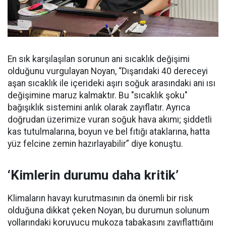
En sık karşılaşılan sorunun ani sıcaklık değişimi
olduğunu vurgulayan Noyan, “Dışarıdaki 40 dereceyi
aşan sıcaklık ile içerideki aşırı soğuk arasındaki ani ısı
değişimine maruz kalmaktır. Bu "sıcaklık şoku"
bağışıklık sistemini anlık olarak zayıflatır. Ayrıca
doğrudan üzerimize vuran soğuk hava akımı; şiddetli
kas tutulmalarına, boyun ve bel fıtığı ataklarına, hatta
yüz felcine zemin hazırlayabilir” diye konuştu.
‘Kimlerin durumu daha kritik’
Klimaların havayı kurutmasının da önemli bir risk
olduğuna dikkat çeken Noyan, bu durumun solunum
yollarındaki koruyucu mukoza tabakasını zayıflattığını