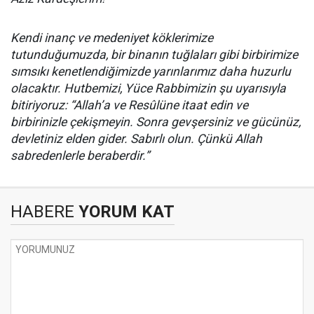
Kendi inanç ve medeniyet köklerimize
tutunduğumuzda, bir binanın tuğlaları gibi birbirimize
sımsıkı kenetlendiğimizde yarınlarımız daha huzurlu
olacaktır. Hutbemizi, Yüce Rabbimizin şu uyarısıyla
bitiriyoruz: “Allah’a ve Resûlüne itaat edin ve
birbirinizle çekişmeyin. Sonra gevşersiniz ve gücünüz,
devletiniz elden gider. Sabırlı olun. Çünkü Allah
sabredenlerle beraberdir.”
HABERE
YORUM KAT