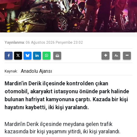
Yayınlanma:
06 Ağustos 2026 Perşembe 23:02
Anadolu Ajansı
Kaynak:
Mardin’in Derik ilçesinde kontrolden çıkan
otomobil, akaryakıt istasyonu önünde park halinde
bulunan hafriyat kamyonuna çarptı. Kazada bir kişi
hayatını kaybetti, iki kişi yaralandı.
Mardin’in Derik ilçesinde meydana gelen trafik
kazasında bir kişi yaşamını yitirdi, iki kişi yaralandı.