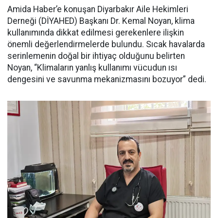
Amida Haber’e konuşan Diyarbakır Aile Hekimleri
Derneği (DİYAHED) Başkanı Dr. Kemal Noyan, klima
kullanımında dikkat edilmesi gerekenlere ilişkin
önemli değerlendirmelerde bulundu. Sıcak havalarda
serinlemenin doğal bir ihtiyaç olduğunu belirten
Noyan, “Klimaların yanlış kullanımı vücudun ısı
dengesini ve savunma mekanizmasını bozuyor” dedi.