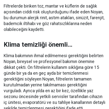
Filtrelerde biriken toz, mantar ve küflerin de sağlık
açısından ciddi risk oluşturduğunu ifade eden Noyan,
bu durumun alerjik rinit, astım atakları, sinüzit, farenjit,
bademcik iltihabı ve göz rahatsızlıklarına neden
olabileceğini kaydetti.
Klima temizliği önemli…
Klima bakımının ihmal edilmemesi gerektiğini belirten
Noyan, bireysel ve profesyonel bakımın önemine
dikkat çekti. Ön filtrelerin kullanım sıklığına göre 15
günde bir ya da en geç ayda bir temizlenmesi
gerektiğini söyleyen Noyan, filtrelerin tamamen
kurutulmadan yerine takılmaması gerektiğini
vurguladı. Ayrıca yılda en az bir kez, özellikle yaz
sezonu öncesinde yetkili servisler tarafından cihazın
iç ünitesi, evaporatörü ve su tahliye kanallarının detaylı
şekilde temizlenmesi gerektiğini ifade etti.