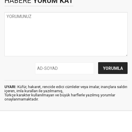
HABERE
YORUM KAT
UYARI:
Küfür, hakaret, rencide edici cümleler veya imalar, inançlara saldırı
içeren, imla kuralları ile yazılmamış,
Türkçe karakter kullanılmayan ve büyük harflerle yazılmış yorumlar
onaylanmamaktadır.