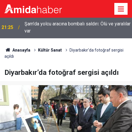
r
20:44
Diyarbakır’da sulama kanalına giren genç boğuldu
Anasayfa
Kültür Sanat
Diyarbakır’da fotoğraf sergisi
açıldı
Diyarbakır’da fotoğraf sergisi açıldı