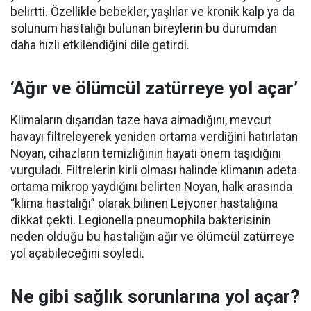
belirtti. Özellikle bebekler, yaşlılar ve kronik kalp ya da
solunum hastalığı bulunan bireylerin bu durumdan
daha hızlı etkilendiğini dile getirdi.
‘Ağır ve ölümcül zatürreye yol açar’
Klimaların dışarıdan taze hava almadığını, mevcut
havayı filtreleyerek yeniden ortama verdiğini hatırlatan
Noyan, cihazların temizliğinin hayati önem taşıdığını
vurguladı. Filtrelerin kirli olması halinde klimanın adeta
ortama mikrop yaydığını belirten Noyan, halk arasında
“klima hastalığı” olarak bilinen Lejyoner hastalığına
dikkat çekti. Legionella pneumophila bakterisinin
neden olduğu bu hastalığın ağır ve ölümcül zatürreye
yol açabileceğini söyledi.
Ne gibi sağlık sorunlarına yol açar?