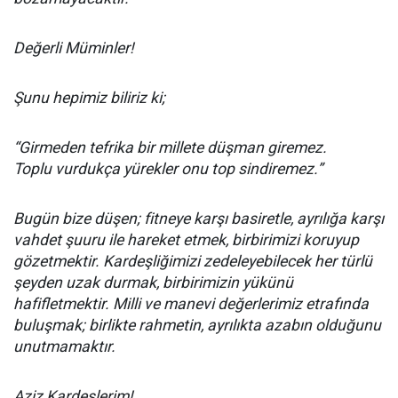
Değerli Müminler!
Şunu hepimiz biliriz ki;
“Girmeden tefrika bir millete düşman giremez.
Toplu vurdukça yürekler onu top sindiremez.”
Bugün bize düşen; fitneye karşı basiretle, ayrılığa karşı
vahdet şuuru ile hareket etmek, birbirimizi koruyup
gözetmektir. Kardeşliğimizi zedeleyebilecek her türlü
şeyden uzak durmak, birbirimizin yükünü
hafifletmektir. Milli ve manevi değerlerimiz etrafında
buluşmak; birlikte rahmetin, ayrılıkta azabın olduğunu
unutmamaktır.
Aziz Kardeşlerim!