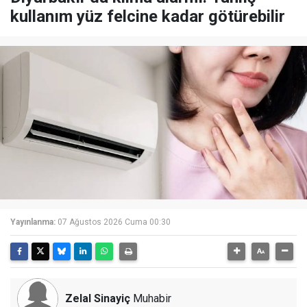
kullanım yüz felcine kadar götürebilir
Yayınlanma:
07 Ağustos 2026 Cuma 00:30
Zelal Sinayiç
Muhabir