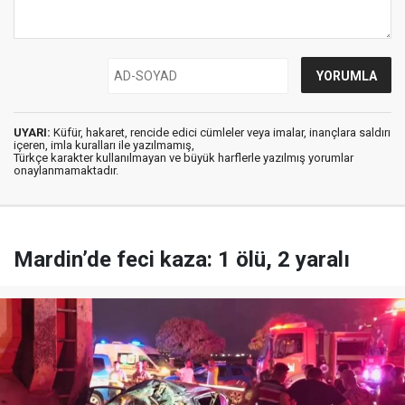
UYARI:
Küfür, hakaret, rencide edici cümleler veya imalar, inançlara saldırı
içeren, imla kuralları ile yazılmamış,
Türkçe karakter kullanılmayan ve büyük harflerle yazılmış yorumlar
onaylanmamaktadır.
Mardin’de feci kaza: 1 ölü, 2 yaralı