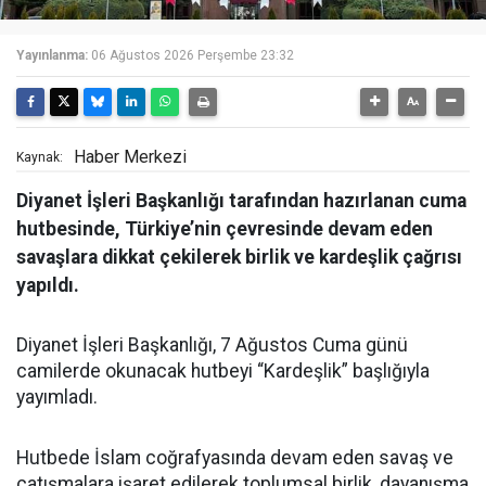
Yayınlanma:
06 Ağustos 2026 Perşembe 23:32
Haber Merkezi
Kaynak:
Diyanet İşleri Başkanlığı tarafından hazırlanan cuma
hutbesinde, Türkiye’nin çevresinde devam eden
savaşlara dikkat çekilerek birlik ve kardeşlik çağrısı
yapıldı.
Diyanet İşleri Başkanlığı, 7 Ağustos Cuma günü
camilerde okunacak hutbeyi “Kardeşlik” başlığıyla
yayımladı.
Hutbede İslam coğrafyasında devam eden savaş ve
çatışmalara işaret edilerek toplumsal birlik, dayanışma