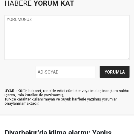
HABERE
YORUM KAT
UYARI:
Küfür, hakaret, rencide edici cümleler veya imalar, inançlara saldırı
içeren, imla kuralları ile yazılmamış,
Türkçe karakter kullanılmayan ve büyük harflerle yazılmış yorumlar
onaylanmamaktadır.
Diyarbakır’da klima alarmı: Yanlış