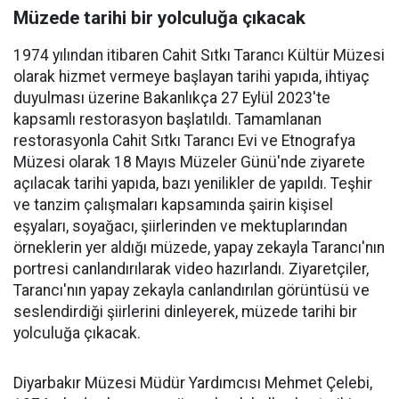
Müzede tarihi bir yolculuğa çıkacak
1974 yılından itibaren Cahit Sıtkı Tarancı Kültür Müzesi
olarak hizmet vermeye başlayan tarihi yapıda, ihtiyaç
duyulması üzerine Bakanlıkça 27 Eylül 2023'te
kapsamlı restorasyon başlatıldı. Tamamlanan
restorasyonla Cahit Sıtkı Tarancı Evi ve Etnografya
Müzesi olarak 18 Mayıs Müzeler Günü'nde ziyarete
açılacak tarihi yapıda, bazı yenilikler de yapıldı. Teşhir
ve tanzim çalışmaları kapsamında şairin kişisel
eşyaları, soyağacı, şiirlerinden ve mektuplarından
örneklerin yer aldığı müzede, yapay zekayla Tarancı'nın
portresi canlandırılarak video hazırlandı. Ziyaretçiler,
Tarancı'nın yapay zekayla canlandırılan görüntüsü ve
seslendirdiği şiirlerini dinleyerek, müzede tarihi bir
yolculuğa çıkacak.
Diyarbakır Müzesi Müdür Yardımcısı Mehmet Çelebi,