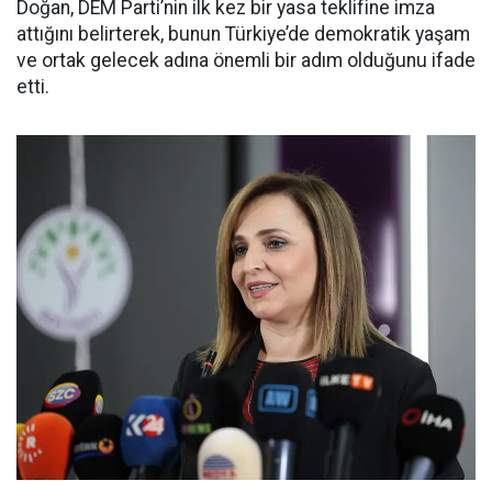
Doğan, DEM Parti’nin ilk kez bir yasa teklifine imza
attığını belirterek, bunun Türkiye’de demokratik yaşam
ve ortak gelecek adına önemli bir adım olduğunu ifade
etti.