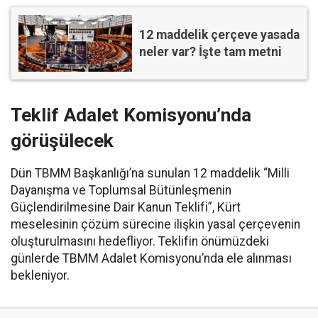
12 maddelik çerçeve yasada
neler var? İşte tam metni
Teklif Adalet Komisyonu’nda
görüşülecek
Dün TBMM Başkanlığı’na sunulan 12 maddelik “Milli
Dayanışma ve Toplumsal Bütünleşmenin
Güçlendirilmesine Dair Kanun Teklifi”, Kürt
meselesinin çözüm sürecine ilişkin yasal çerçevenin
oluşturulmasını hedefliyor. Teklifin önümüzdeki
günlerde TBMM Adalet Komisyonu’nda ele alınması
bekleniyor.