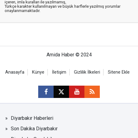
içeren, imla kuralları ile yazılmamış,
Türkçe karakter kullanılmayan ve büyük harflerle yazılmış yorumlar
onaylanmamaktadır.
Amida Haber © 2024
Anasayfa
Künye
İletişim
Gizlilik İlkeleri
Sitene Ekle
Diyarbakır Haberleri
Son Dakika Diyarbakır