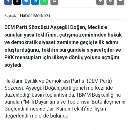
Haber Merkezi
Kaynak:
DEM Parti Sözcüsü Ayşegül Doğan, Meclis’e
sunulan yasa teklifinin, çatışma zemininden hukuk
ve demokratik siyaset zeminine geçişte ilk adımı
oluşturduğunu, teklifin sürgündeki siyasetçiler ve
PKK mensupları için ülkeye dönüş yolunu açtığını
söyledi.
Halkların Eşitlik ve Demokrasi Partisi (DEM Parti)
Sözcüsü Ayşegül Doğan, parti genel merkezinde
düzenlediği basın toplantısında, TBMM Başkanlığı’na
sunulan “Milli Dayanışma ve Toplumsal Bütünleşmenin
Güçlendirilmesine Dair Kanun Teklifi”ne ilişkin
değerlendirmelerde bulundu.