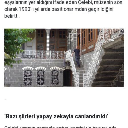
eşyalarının yer aldığını ifade eden Çelebi, müzenin son
olarak 1990'lı yıllarda basit onarımdan geçirildiğini
belirtti.
-
‘Bazı şiirleri yapay zekayla canlandırıldı’