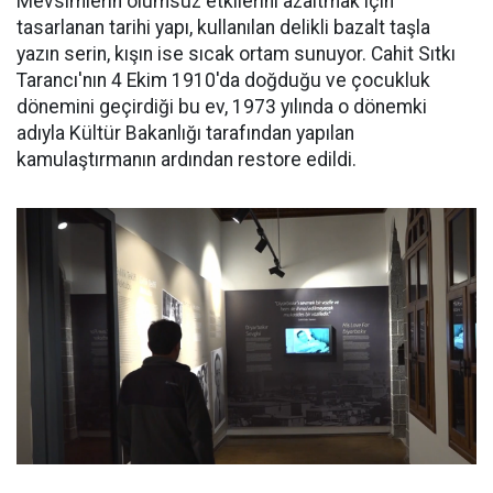
Mevsimlerin olumsuz etkilerini azaltmak için
tasarlanan tarihi yapı, kullanılan delikli bazalt taşla
yazın serin, kışın ise sıcak ortam sunuyor. Cahit Sıtkı
Tarancı'nın 4 Ekim 1910'da doğduğu ve çocukluk
dönemini geçirdiği bu ev, 1973 yılında o dönemki
adıyla Kültür Bakanlığı tarafından yapılan
kamulaştırmanın ardından restore edildi.