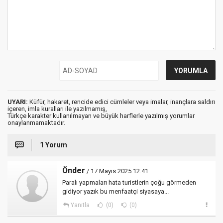
UYARI:
Küfür, hakaret, rencide edici cümleler veya imalar, inançlara saldırı
içeren, imla kuralları ile yazılmamış,
Türkçe karakter kullanılmayan ve büyük harflerle yazılmış yorumlar
onaylanmamaktadır.
1 Yorum
Önder
/ 17 Mayıs 2025 12:41
Paralı yapmaları hata turistlerin çoğu görmeden
gidiyor yazık bu menfaatçi siyasaya...
Yanıtla
(0)
(0)