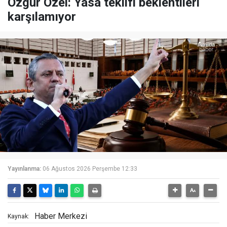
Özgür Özel: Yasa teklifi beklentileri
karşılamıyor
Yayınlanma:
06 Ağustos 2026 Perşembe 12:33
Haber Merkezi
Kaynak: