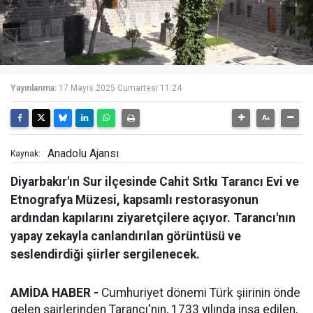
Yayınlanma:
17 Mayıs 2025 Cumartesi 11:24
Anadolu Ajansı
Kaynak:
Diyarbakır'ın Sur ilçesinde Cahit Sıtkı Tarancı Evi ve
Etnografya Müzesi, kapsamlı restorasyonun
ardından kapılarını ziyaretçilere açıyor. Tarancı'nın
yapay zekayla canlandırılan görüntüsü ve
seslendirdiği şiirler sergilenecek.
AMİDA HABER -
Cumhuriyet dönemi Türk şiirinin önde
gelen şairlerinden Tarancı'nın, 1733 yılında inşa edilen,