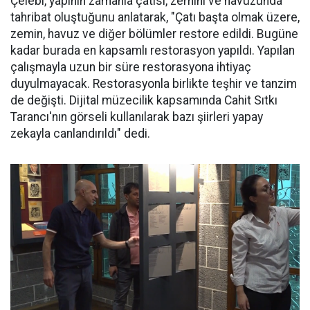
Çelebi, yapının zamanla çatısı, zemini ve havuzunda
tahribat oluştuğunu anlatarak, "Çatı başta olmak üzere,
zemin, havuz ve diğer bölümler restore edildi. Bugüne
kadar burada en kapsamlı restorasyon yapıldı. Yapılan
çalışmayla uzun bir süre restorasyona ihtiyaç
duyulmayacak. Restorasyonla birlikte teşhir ve tanzim
de değişti. Dijital müzecilik kapsamında Cahit Sıtkı
Tarancı'nın görseli kullanılarak bazı şiirleri yapay
zekayla canlandırıldı" dedi.