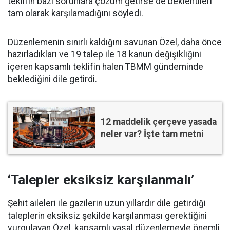
teklifin bazı sorunlara çözüm getirse de beklentileri
tam olarak karşılamadığını söyledi.
Düzenlemenin sınırlı kaldığını savunan Özel, daha önce
hazırladıkları ve 19 talep ile 18 kanun değişikliğini
içeren kapsamlı teklifin halen TBMM gündeminde
beklediğini dile getirdi.
12 maddelik çerçeve yasada
neler var? İşte tam metni
‘Talepler eksiksiz karşılanmalı’
Şehit aileleri ile gazilerin uzun yıllardır dile getirdiği
taleplerin eksiksiz şekilde karşılanması gerektiğini
vurgulayan Özel, kapsamlı yasal düzenlemeyle önemli