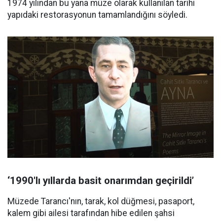
1974 yılından bu yana müze olarak kullanılan tarihi
yapıdaki restorasyonun tamamlandığını söyledi.
‘1990'lı yıllarda basit onarımdan geçirildi’
Müzede Tarancı'nın, tarak, kol düğmesi, pasaport,
kalem gibi ailesi tarafından hibe edilen şahsi