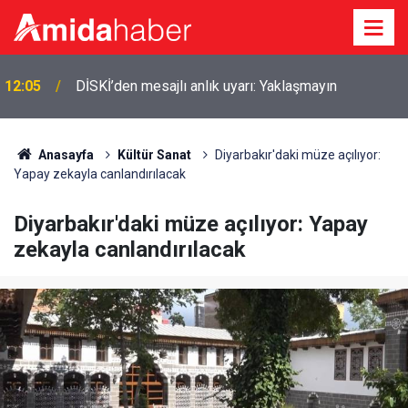
11:38
MGK öncesi Erdoğan ve Bahçeli görüşüyor
Anasayfa
Kültür Sanat
Diyarbakır'daki müze açılıyor:
Yapay zekayla canlandırılacak
Diyarbakır'daki müze açılıyor: Yapay
zekayla canlandırılacak