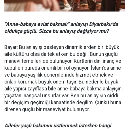
"Anne-babaya evlat bakmalı" anlayışı Diyarbakır'da
oldukça güçlü. Sizce bu anlayış değişiyor mu?
Bayar: Bu anlayışı besleyen dinamiklerden biri büyük
aile kültürü olsa da tek etken bu değil. Bunun güçlü
manevi temelleri de bulunuyor. Kürtlerin dini inanç ve
kabulleri burada önemli bir rol oynuyor. İslam'da anne
ve babaya yaşlılık dönemlerinde hizmet etmek ve
onları korumak büyük önem taşır. Bu nedenle büyük
aile yapısı zayıflasa bile anne-babaya bakma anlayışını
yaşatan inançsal unsurlar var. Ben bu anlayışın ciddi
bir değişim geçirdiği kanaatinde değilim. Çünkü buna
direnen güçlü bir maneviyat bulunuyor.
Aileler yaşlı bakımını üstlenmek isterken hangi