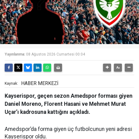
Yayınlanma:
08 Ağustos 2026 Cumartesi 00:04
HABER MERKEZİ
Kaynak:
Kayserispor, geçen sezon Amedspor forması giyen
Daniel Moreno, Florent Hasani ve Mehmet Murat
Uçar’ı kadrosuna kattığını açıkladı.
Amedspor’da forma giyen üç futbolcunun yeni adresi
Kayserispor oldu.