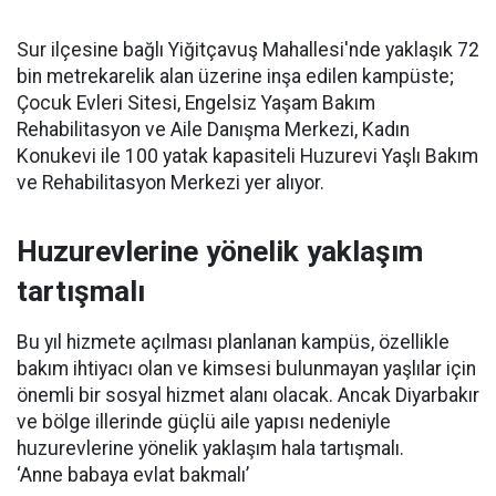
Sur ilçesine bağlı Yiğitçavuş Mahallesi'nde yaklaşık 72
bin metrekarelik alan üzerine inşa edilen kampüste;
Çocuk Evleri Sitesi, Engelsiz Yaşam Bakım
Rehabilitasyon ve Aile Danışma Merkezi, Kadın
Konukevi ile 100 yatak kapasiteli Huzurevi Yaşlı Bakım
ve Rehabilitasyon Merkezi yer alıyor.
Huzurevlerine yönelik yaklaşım
tartışmalı
Bu yıl hizmete açılması planlanan kampüs, özellikle
bakım ihtiyacı olan ve kimsesi bulunmayan yaşlılar için
önemli bir sosyal hizmet alanı olacak. Ancak Diyarbakır
ve bölge illerinde güçlü aile yapısı nedeniyle
huzurevlerine yönelik yaklaşım hala tartışmalı.
‘Anne babaya evlat bakmalı’