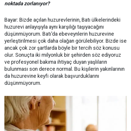
noktada zorlanıyor?
Bayar: Bizde açılan huzurevlerinin, Batı ülkelerindeki
huzurevi anlayışıyla aynı karşılığı taşıyacağını
düşünmüyorum. Batı'da ebeveynlerin huzurevine
yerleştirilmesi çok daha olağan görülebiliyor. Bizde ise
ancak çok zor şartlarda böyle bir tercih söz konusu
olur. Sonuçta iki milyonluk bir şehirden söz ediyoruz
ve profesyonel bakıma ihtiyaç duyan yaşlıların
bulunması son derece normal. Bu kişilerin yakınlarının
da huzurevine keyfi olarak başvurduklarını
düşünmüyorum.