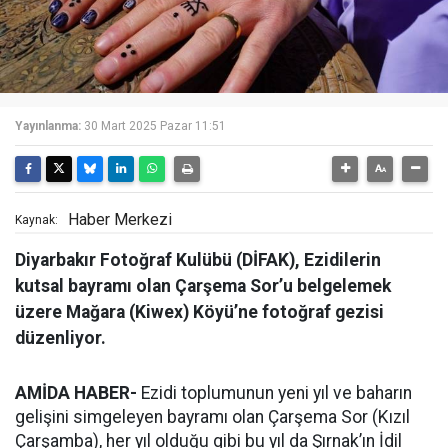
Yayınlanma:
30 Mart 2025 Pazar 11:51
Haber Merkezi
Kaynak:
Diyarbakır Fotoğraf Kulübü (DİFAK), Ezidilerin
kutsal bayramı olan Çarşema Sor’u belgelemek
üzere Mağara (Kiwex) Köyü’ne fotoğraf gezisi
düzenliyor.
AMİDA HABER-
Ezidi toplumunun yeni yıl ve baharın
gelişini simgeleyen bayramı olan Çarşema Sor (Kızıl
Çarşamba), her yıl olduğu gibi bu yıl da Şırnak’ın İdil