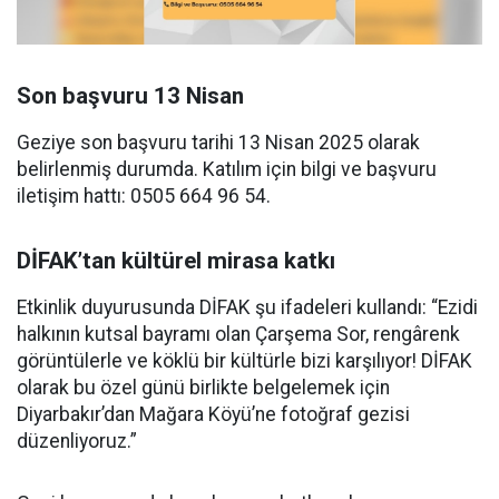
Son başvuru 13 Nisan
Geziye son başvuru tarihi 13 Nisan 2025 olarak
belirlenmiş durumda. Katılım için bilgi ve başvuru
iletişim hattı: 0505 664 96 54.
DİFAK’tan kültürel mirasa katkı
Etkinlik duyurusunda DİFAK şu ifadeleri kullandı: “Ezidi
halkının kutsal bayramı olan Çarşema Sor, rengârenk
görüntülerle ve köklü bir kültürle bizi karşılıyor! DİFAK
olarak bu özel günü birlikte belgelemek için
Diyarbakır’dan Mağara Köyü’ne fotoğraf gezisi
düzenliyoruz.”