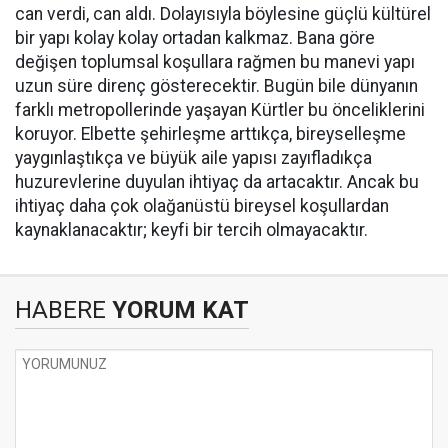
can verdi, can aldı. Dolayısıyla böylesine güçlü kültürel
bir yapı kolay kolay ortadan kalkmaz. Bana göre
değişen toplumsal koşullara rağmen bu manevi yapı
uzun süre direnç gösterecektir. Bugün bile dünyanın
farklı metropollerinde yaşayan Kürtler bu önceliklerini
koruyor. Elbette şehirleşme arttıkça, bireyselleşme
yaygınlaştıkça ve büyük aile yapısı zayıfladıkça
huzurevlerine duyulan ihtiyaç da artacaktır. Ancak bu
ihtiyaç daha çok olağanüstü bireysel koşullardan
kaynaklanacaktır; keyfi bir tercih olmayacaktır.
HABERE
YORUM KAT