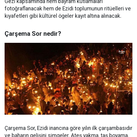
Gezi kapsamında hem bayram kutlamaları
fotoğraflanacak hem de Ezidi toplumunun ritüelleri ve
kıyafetleri gibi kültürel ögeler kayıt altına alınacak.
Çarşema Sor nedir?
Çarşema Sor, Ezidi inancına göre yılın ilk çarşambasıdır
ve baharın gelişini simgeler. Ateş yakma, taş boyama,