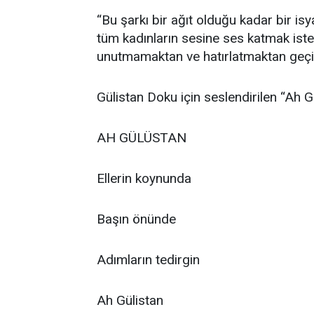
“Bu şarkı bir ağıt olduğu kadar bir is
tüm kadınların sesine ses katmak iste
unutmamaktan ve hatırlatmaktan geçi
Gülistan Doku için seslendirilen “Ah Gü
AH GÜLÜSTAN
Ellerin koynunda
Başın önünde
Adımların tedirgin
Ah Gülistan