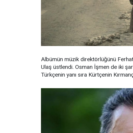
Albümün müzik direktörlüğünü Ferhat Tu
Ulaş üstlendi. Osman İşmen de iki şa
Türkçenin yanı sıra Kürtçenin Kırmanç