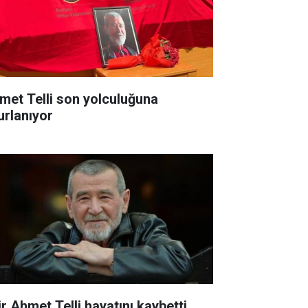
met Telli son yolculuğuna
urlanıyor
ir Ahmet Telli hayatını kaybetti