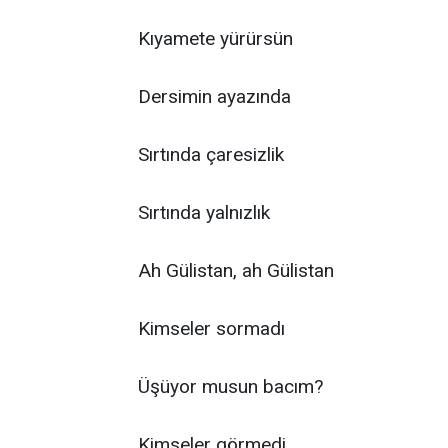
Kıyamete yürürsün
Dersimin ayazında
Sırtında çaresizlik
Sırtında yalnızlık
Ah Gülistan, ah Gülistan
Kimseler sormadı
Üşüyor musun bacım?
Kimseler görmedi