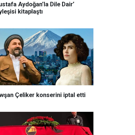
ustafa Aydoğan’la Dile Dair’
leşisi kitaplaştı
wşan Çeliker konserini iptal etti