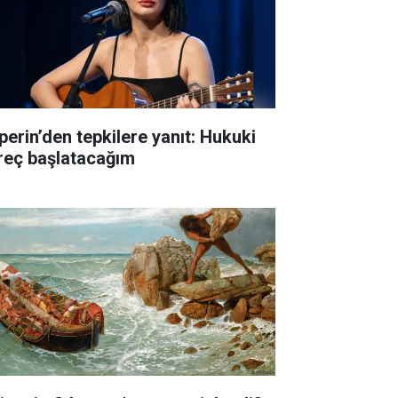
perin’den tepkilere yanıt: Hukuki
reç başlatacağım