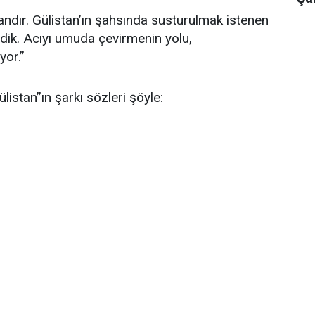
yandır. Gülistan’ın şahsında susturulmak istenen
dik. Acıyı umuda çevirmenin yolu,
yor.”
listan”ın şarkı sözleri şöyle: