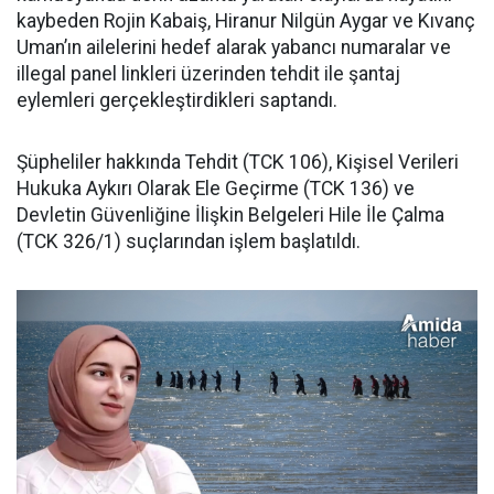
kaybeden Rojin Kabaiş, Hiranur Nilgün Aygar ve Kıvanç
Uman’ın ailelerini hedef alarak yabancı numaralar ve
illegal panel linkleri üzerinden tehdit ile şantaj
eylemleri gerçekleştirdikleri saptandı.
Şüpheliler hakkında Tehdit (TCK 106), Kişisel Verileri
Hukuka Aykırı Olarak Ele Geçirme (TCK 136) ve
Devletin Güvenliğine İlişkin Belgeleri Hile İle Çalma
(TCK 326/1) suçlarından işlem başlatıldı.