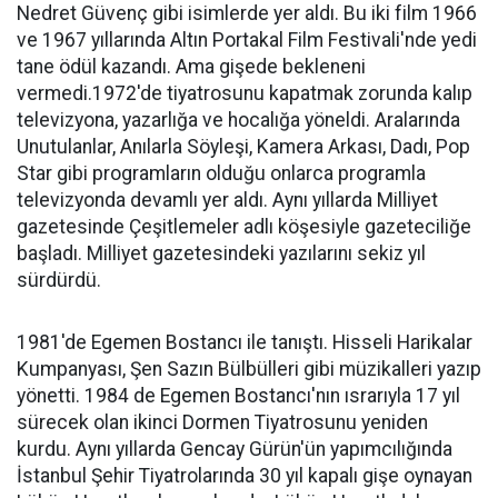
Nedret Güvenç gibi isimlerde yer aldı. Bu iki film 1966
ve 1967 yıllarında Altın Portakal Film Festivali'nde yedi
tane ödül kazandı. Ama gişede bekleneni
vermedi.1972'de tiyatrosunu kapatmak zorunda kalıp
televizyona, yazarlığa ve hocalığa yöneldi. Aralarında
Unutulanlar, Anılarla Söyleşi, Kamera Arkası, Dadı, Pop
Star gibi programların olduğu onlarca programla
televizyonda devamlı yer aldı. Aynı yıllarda Milliyet
gazetesinde Çeşitlemeler adlı köşesiyle gazeteciliğe
başladı. Milliyet gazetesindeki yazılarını sekiz yıl
sürdürdü.
1981'de Egemen Bostancı ile tanıştı. Hisseli Harikalar
Kumpanyası, Şen Sazın Bülbülleri gibi müzikalleri yazıp
yönetti. 1984 de Egemen Bostancı'nın ısrarıyla 17 yıl
sürecek olan ikinci Dormen Tiyatrosunu yeniden
kurdu. Aynı yıllarda Gencay Gürün'ün yapımcılığında
İstanbul Şehir Tiyatrolarında 30 yıl kapalı gişe oynayan