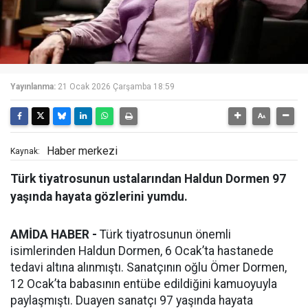
Yayınlanma:
21 Ocak 2026 Çarşamba 18:59
Haber merkezi
Kaynak:
Türk tiyatrosunun ustalarından Haldun Dormen 97
yaşında hayata gözlerini yumdu.
AMİDA HABER -
Türk tiyatrosunun önemli
isimlerinden Haldun Dormen, 6 Ocak’ta hastanede
tedavi altına alınmıştı. Sanatçının oğlu Ömer Dormen,
12 Ocak’ta babasının entübe edildiğini kamuoyuyla
paylaşmıştı. Duayen sanatçı 97 yaşında hayata