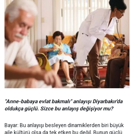
"Anne-babaya evlat bakmalı" anlayışı Diyarbakır'da
oldukça güçlü. Sizce bu anlayış değişiyor mu?
Bayar: Bu anlayışı besleyen dinamiklerden biri büyük
aile kültürü olsa da tek etken bu değil. Bunun güçlü