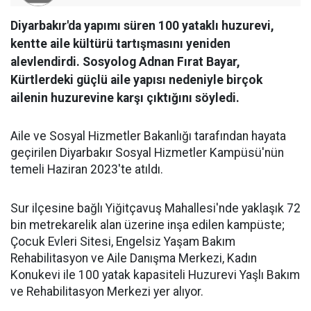
Diyarbakır'da yapımı süren 100 yataklı huzurevi,
kentte aile kültürü tartışmasını yeniden
alevlendirdi. Sosyolog Adnan Fırat Bayar,
Kürtlerdeki güçlü aile yapısı nedeniyle birçok
ailenin huzurevine karşı çıktığını söyledi.
Aile ve Sosyal Hizmetler Bakanlığı tarafından hayata
geçirilen Diyarbakır Sosyal Hizmetler Kampüsü'nün
temeli Haziran 2023'te atıldı.
Sur ilçesine bağlı Yiğitçavuş Mahallesi'nde yaklaşık 72
bin metrekarelik alan üzerine inşa edilen kampüste;
Çocuk Evleri Sitesi, Engelsiz Yaşam Bakım
Rehabilitasyon ve Aile Danışma Merkezi, Kadın
Konukevi ile 100 yatak kapasiteli Huzurevi Yaşlı Bakım
ve Rehabilitasyon Merkezi yer alıyor.