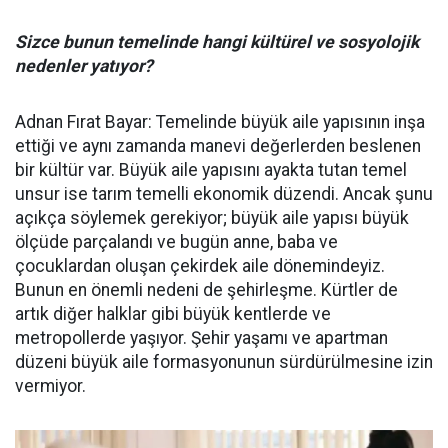
Sizce bunun temelinde hangi kültürel ve sosyolojik
nedenler yatıyor?
Adnan Fırat Bayar: Temelinde büyük aile yapısının inşa
ettiği ve aynı zamanda manevi değerlerden beslenen
bir kültür var. Büyük aile yapısını ayakta tutan temel
unsur ise tarım temelli ekonomik düzendi. Ancak şunu
açıkça söylemek gerekiyor; büyük aile yapısı büyük
ölçüde parçalandı ve bugün anne, baba ve
çocuklardan oluşan çekirdek aile dönemindeyiz.
Bunun en önemli nedeni de şehirleşme. Kürtler de
artık diğer halklar gibi büyük kentlerde ve
metropollerde yaşıyor. Şehir yaşamı ve apartman
düzeni büyük aile formasyonunun sürdürülmesine izin
vermiyor.