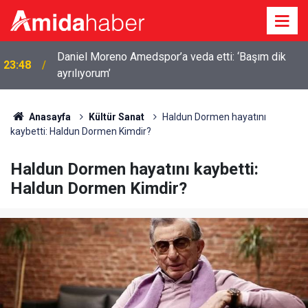
Daniel Moreno Amedspor’a veda etti: ‘Başım dik
23:48
ayrılıyorum’
Anasayfa
Kültür Sanat
Haldun Dormen hayatını
kaybetti: Haldun Dormen Kimdir?
Haldun Dormen hayatını kaybetti:
Haldun Dormen Kimdir?