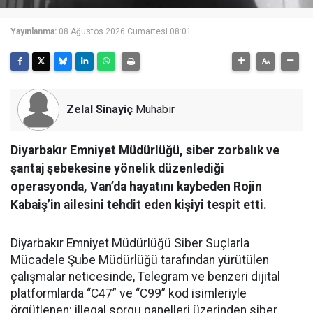
Yayınlanma:
08 Ağustos 2026 Cumartesi 08:01
Zelal Sinayiç
Muhabir
Diyarbakır Emniyet Müdürlüğü, siber zorbalık ve
şantaj şebekesine yönelik düzenlediği
operasyonda, Van’da hayatını kaybeden Rojin
Kabaiş’in ailesini tehdit eden kişiyi tespit etti.
Diyarbakır Emniyet Müdürlüğü Siber Suçlarla
Mücadele Şube Müdürlüğü tarafından yürütülen
çalışmalar neticesinde, Telegram ve benzeri dijital
platformlarda “C47” ve “C99” kod isimleriyle
örgütlenen; illegal sorgu panelleri üzerinden siber