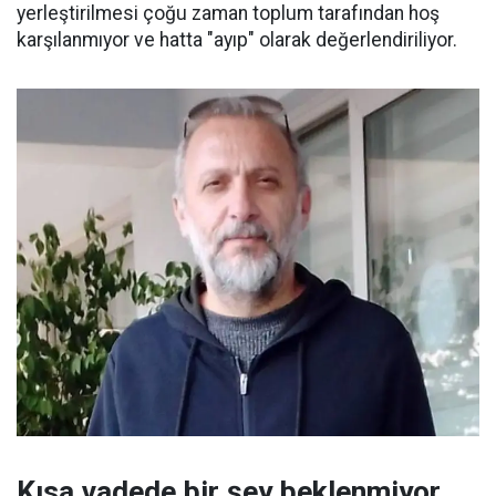
yerleştirilmesi çoğu zaman toplum tarafından hoş
karşılanmıyor ve hatta "ayıp" olarak değerlendiriliyor.
Kısa vadede bir şey beklenmiyor