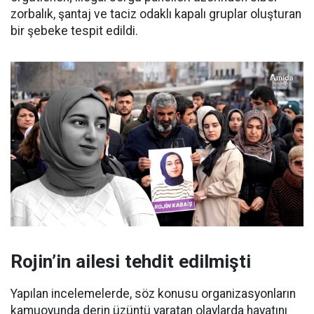
zorbalık, şantaj ve taciz odaklı kapalı gruplar oluşturan
bir şebeke tespit edildi.
Rojin’in ailesi tehdit edilmişti
Yapılan incelemelerde, söz konusu organizasyonların
kamuoyunda derin üzüntü yaratan olaylarda hayatını