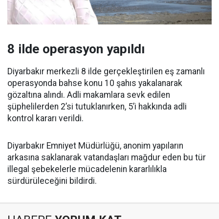
8 ilde operasyon yapıldı
Diyarbakır merkezli 8 ilde gerçekleştirilen eş zamanlı
operasyonda bahse konu 10 şahıs yakalanarak
gözaltına alındı. Adli makamlara sevk edilen
şüphelilerden 2’si tutuklanırken, 5’i hakkında adli
kontrol kararı verildi.
Diyarbakır Emniyet Müdürlüğü, anonim yapıların
arkasına saklanarak vatandaşları mağdur eden bu tür
illegal şebekelerle mücadelenin kararlılıkla
sürdürüleceğini bildirdi.