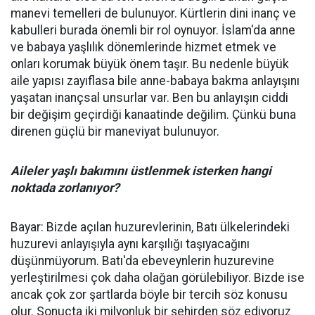
manevi temelleri de bulunuyor. Kürtlerin dini inanç ve
kabulleri burada önemli bir rol oynuyor. İslam'da anne
ve babaya yaşlılık dönemlerinde hizmet etmek ve
onları korumak büyük önem taşır. Bu nedenle büyük
aile yapısı zayıflasa bile anne-babaya bakma anlayışını
yaşatan inançsal unsurlar var. Ben bu anlayışın ciddi
bir değişim geçirdiği kanaatinde değilim. Çünkü buna
direnen güçlü bir maneviyat bulunuyor.
Aileler yaşlı bakımını üstlenmek isterken hangi
noktada zorlanıyor?
Bayar: Bizde açılan huzurevlerinin, Batı ülkelerindeki
huzurevi anlayışıyla aynı karşılığı taşıyacağını
düşünmüyorum. Batı'da ebeveynlerin huzurevine
yerleştirilmesi çok daha olağan görülebiliyor. Bizde ise
ancak çok zor şartlarda böyle bir tercih söz konusu
olur. Sonuçta iki milyonluk bir şehirden söz ediyoruz