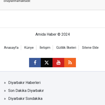
onaylanmamaktadır.
Amida Haber © 2024
Anasayfa
Künye
İletişim
Gizlilik İlkeleri
Sitene Ekle
Diyarbakır Haberleri
Son Dakika Diyarbakır
Diyarbakır Sondakika