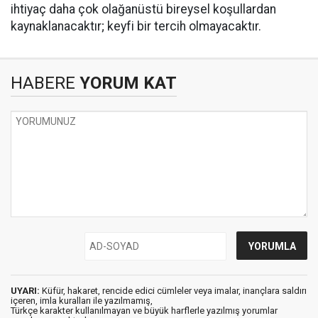
ihtiyaç daha çok olağanüstü bireysel koşullardan
kaynaklanacaktır; keyfi bir tercih olmayacaktır.
HABERE
YORUM KAT
UYARI:
Küfür, hakaret, rencide edici cümleler veya imalar, inançlara saldırı
içeren, imla kuralları ile yazılmamış,
Türkçe karakter kullanılmayan ve büyük harflerle yazılmış yorumlar