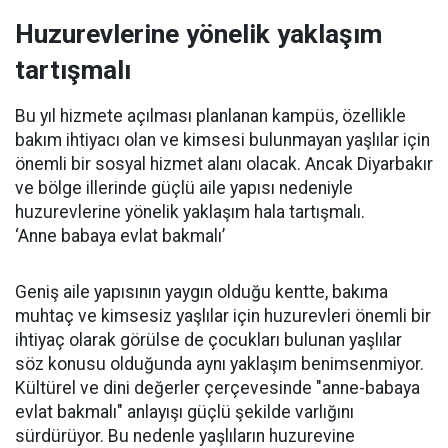
Huzurevlerine yönelik yaklaşım
tartışmalı
Bu yıl hizmete açılması planlanan kampüs, özellikle
bakım ihtiyacı olan ve kimsesi bulunmayan yaşlılar için
önemli bir sosyal hizmet alanı olacak. Ancak Diyarbakır
ve bölge illerinde güçlü aile yapısı nedeniyle
huzurevlerine yönelik yaklaşım hala tartışmalı.
‘Anne babaya evlat bakmalı’
Geniş aile yapısının yaygın olduğu kentte, bakıma
muhtaç ve kimsesiz yaşlılar için huzurevleri önemli bir
ihtiyaç olarak görülse de çocukları bulunan yaşlılar
söz konusu olduğunda aynı yaklaşım benimsenmiyor.
Kültürel ve dini değerler çerçevesinde "anne-babaya
evlat bakmalı" anlayışı güçlü şekilde varlığını
sürdürüyor. Bu nedenle yaşlıların huzurevine