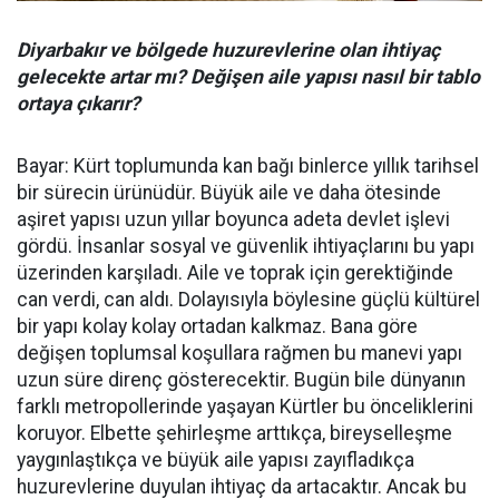
Diyarbakır ve bölgede huzurevlerine olan ihtiyaç
gelecekte artar mı? Değişen aile yapısı nasıl bir tablo
ortaya çıkarır?
Bayar: Kürt toplumunda kan bağı binlerce yıllık tarihsel
bir sürecin ürünüdür. Büyük aile ve daha ötesinde
aşiret yapısı uzun yıllar boyunca adeta devlet işlevi
gördü. İnsanlar sosyal ve güvenlik ihtiyaçlarını bu yapı
üzerinden karşıladı. Aile ve toprak için gerektiğinde
can verdi, can aldı. Dolayısıyla böylesine güçlü kültürel
bir yapı kolay kolay ortadan kalkmaz. Bana göre
değişen toplumsal koşullara rağmen bu manevi yapı
uzun süre direnç gösterecektir. Bugün bile dünyanın
farklı metropollerinde yaşayan Kürtler bu önceliklerini
koruyor. Elbette şehirleşme arttıkça, bireyselleşme
yaygınlaştıkça ve büyük aile yapısı zayıfladıkça
huzurevlerine duyulan ihtiyaç da artacaktır. Ancak bu