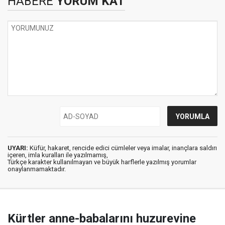
HABERE
YORUM KAT
UYARI:
Küfür, hakaret, rencide edici cümleler veya imalar, inançlara saldırı
içeren, imla kuralları ile yazılmamış,
Türkçe karakter kullanılmayan ve büyük harflerle yazılmış yorumlar
onaylanmamaktadır.
Kürtler anne-babalarını huzurevine