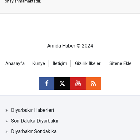
onaylanmamaktadır.
Amida Haber © 2024
Anasayfa
Künye
İletişim
Gizlilik İlkeleri
Sitene Ekle
Diyarbakır Haberleri
Son Dakika Diyarbakır
Diyarbakır Sondakika