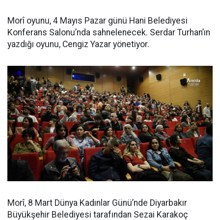
Morî oyunu, 4 Mayıs Pazar günü Hani Belediyesi
Konferans Salonu’nda sahnelenecek. Serdar Turhan’ın
yazdığı oyunu, Cengiz Yazar yönetiyor.
Morî, 8 Mart Dünya Kadınlar Günü’nde Diyarbakır
Büyükşehir Belediyesi tarafından Sezai Karakoç