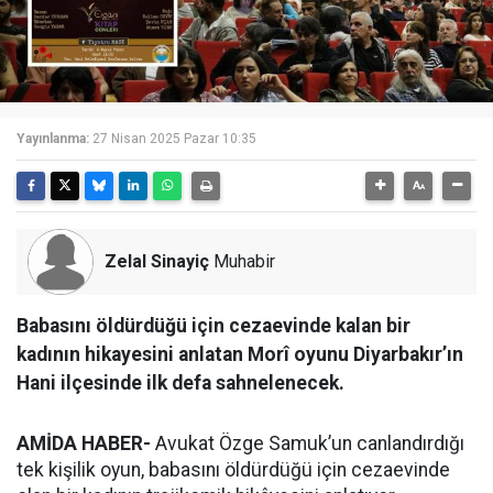
Yayınlanma:
27 Nisan 2025 Pazar 10:35
Zelal Sinayiç
Muhabir
Babasını öldürdüğü için cezaevinde kalan bir
kadının hikayesini anlatan Morî oyunu Diyarbakır’ın
Hani ilçesinde ilk defa sahnelenecek.
AMİDA HABER-
Avukat Özge Samuk’un canlandırdığı
tek kişilik oyun, babasını öldürdüğü için cezaevinde