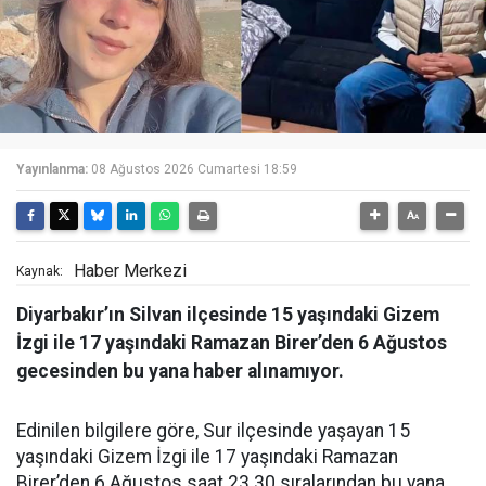
Yayınlanma:
08 Ağustos 2026 Cumartesi 18:59
Haber Merkezi
Kaynak:
Diyarbakır’ın Silvan ilçesinde 15 yaşındaki Gizem
İzgi ile 17 yaşındaki Ramazan Birer’den 6 Ağustos
gecesinden bu yana haber alınamıyor.
Edinilen bilgilere göre, Sur ilçesinde yaşayan 15
yaşındaki Gizem İzgi ile 17 yaşındaki Ramazan
Birer’den 6 Ağustos saat 23.30 sıralarından bu yana