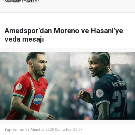
onaylanmamaktadır.
Amedspor’dan Moreno ve Hasani’ye
veda mesajı
Yayınlanma:
08 Ağustos 2026 Cumartesi 20:07