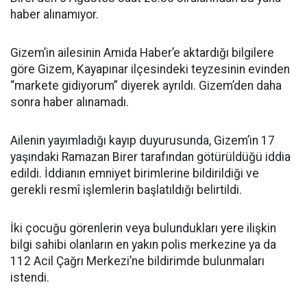
haber alınamıyor.
Gizem’in ailesinin Amida Haber’e aktardığı bilgilere
göre Gizem, Kayapınar ilçesindeki teyzesinin evinden
“markete gidiyorum” diyerek ayrıldı. Gizem’den daha
sonra haber alınamadı.
Ailenin yayımladığı kayıp duyurusunda, Gizem’in 17
yaşındaki Ramazan Birer tarafından götürüldüğü iddia
edildi. İddianın emniyet birimlerine bildirildiği ve
gerekli resmî işlemlerin başlatıldığı belirtildi.
İki çocuğu görenlerin veya bulundukları yere ilişkin
bilgi sahibi olanların en yakın polis merkezine ya da
112 Acil Çağrı Merkezi’ne bildirimde bulunmaları
istendi.