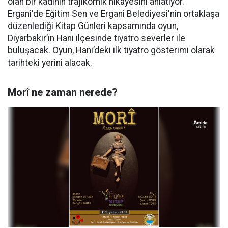
olan bir kadının trajikomik hikâyesini anlatıyor.
Ergani'de Eğitim Sen ve Ergani Belediyesi'nin ortaklaşa
düzenlediği Kitap Günleri kapsamında oyun,
Diyarbakır’ın Hani ilçesinde tiyatro severler ile
buluşacak. Oyun, Hani’deki ilk tiyatro gösterimi olarak
tarihteki yerini alacak.
Morî ne zaman nerede?