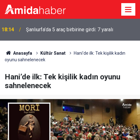
18:14
Şanlıurfa’da 5 araç birbirine girdi: 7 yaralı
Anasayfa
Kültür Sanat
Hani’de ilk: Tek kişilik kadın
oyunu sahnelenecek
Hani’de ilk: Tek kişilik kadın oyunu
sahnelenecek