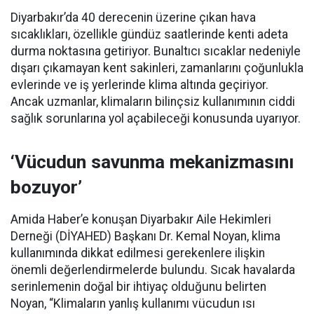
Diyarbakır’da 40 derecenin üzerine çıkan hava
sıcaklıkları, özellikle gündüz saatlerinde kenti adeta
durma noktasına getiriyor. Bunaltıcı sıcaklar nedeniyle
dışarı çıkamayan kent sakinleri, zamanlarını çoğunlukla
evlerinde ve iş yerlerinde klima altında geçiriyor.
Ancak uzmanlar, klimaların bilinçsiz kullanımının ciddi
sağlık sorunlarına yol açabileceği konusunda uyarıyor.
‘Vücudun savunma mekanizmasını
bozuyor’
Amida Haber’e konuşan Diyarbakır Aile Hekimleri
Derneği (DİYAHED) Başkanı Dr. Kemal Noyan, klima
kullanımında dikkat edilmesi gerekenlere ilişkin
önemli değerlendirmelerde bulundu. Sıcak havalarda
serinlemenin doğal bir ihtiyaç olduğunu belirten
Noyan, “Klimaların yanlış kullanımı vücudun ısı