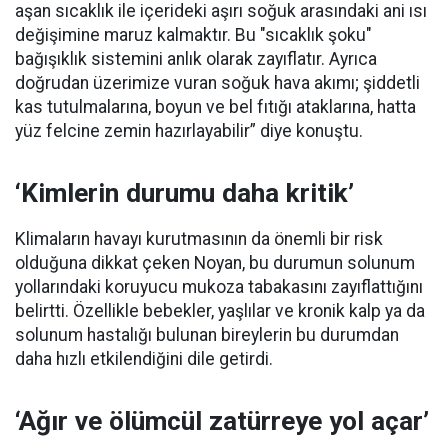
aşan sıcaklık ile içerideki aşırı soğuk arasındaki ani ısı
değişimine maruz kalmaktır. Bu "sıcaklık şoku"
bağışıklık sistemini anlık olarak zayıflatır. Ayrıca
doğrudan üzerimize vuran soğuk hava akımı; şiddetli
kas tutulmalarına, boyun ve bel fıtığı ataklarına, hatta
yüz felcine zemin hazırlayabilir” diye konuştu.
‘Kimlerin durumu daha kritik’
Klimaların havayı kurutmasının da önemli bir risk
olduğuna dikkat çeken Noyan, bu durumun solunum
yollarındaki koruyucu mukoza tabakasını zayıflattığını
belirtti. Özellikle bebekler, yaşlılar ve kronik kalp ya da
solunum hastalığı bulunan bireylerin bu durumdan
daha hızlı etkilendiğini dile getirdi.
‘Ağır ve ölümcül zatürreye yol açar’