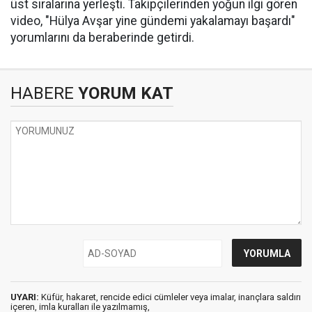
üst sıralarına yerleşti. Takipçilerinden yoğun ilgi gören
video, "Hülya Avşar yine gündemi yakalamayı başardı"
yorumlarını da beraberinde getirdi.
HABERE
YORUM KAT
UYARI:
Küfür, hakaret, rencide edici cümleler veya imalar, inançlara saldırı
içeren, imla kuralları ile yazılmamış,