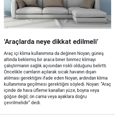
‘Araçlarda neye dikkat edilmeli’
Araç içi klima kullanımına da değinen Noyan, güneş
altında beklemiş bir araca biner binmez klimayı
çalıştırmanın sağlık açısından riskli olduğunu belirtti.
Öncelikle camların açılarak sıcak havanın dışarı
atılması gerektiğini ifade eden Noyan, ardından klima
kullanımına geçilmesi gerektiğini söyledi. Noyan: “Araç
içinde de hava üfleme kanalları yüze, boyna veya
göğse değil; ön cama veya ayaklara doğru
çevrilmelidir” dedi.