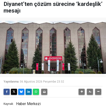
Diyanet’ten çözüm sürecine ‘kardeşlik’
mesajı
Yayınlanma:
06 Ağustos 2026 Perşembe 23:32
Haber Merkezi
Kaynak: