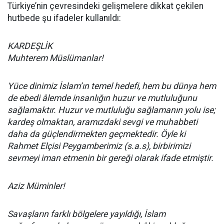
Türkiye’nin çevresindeki gelişmelere dikkat çekilen
hutbede şu ifadeler kullanıldı:
KARDEŞLİK
Muhterem Müslümanlar!
Yüce dinimiz İslam’ın temel hedefi, hem bu dünya hem
de ebedi âlemde insanlığın huzur ve mutluluğunu
sağlamaktır. Huzur ve mutluluğu sağlamanın yolu ise;
kardeş olmaktan, aramızdaki sevgi ve muhabbeti
daha da güçlendirmekten geçmektedir. Öyle ki
Rahmet Elçisi Peygamberimiz (s.a.s), birbirimizi
sevmeyi iman etmenin bir gereği olarak ifade etmiştir.
Aziz Müminler!
Savaşların farklı bölgelere yayıldığı, İslam