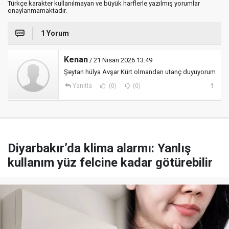
Türkçe karakter kullanılmayan ve büyük harflerle yazılmış yorumlar
onaylanmamaktadır.
1 Yorum
Kenan
/ 21 Nisan 2026 13:49
Şeytan hülya Avşar Kürt olmandan utanç duyuyorum
Yanıtla
(0)
(0)
Diyarbakır’da klima alarmı: Yanlış
kullanım yüz felcine kadar götürebilir