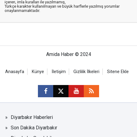
içeren, imla kuralları ile yazılmamış,
Türkçe karakter kullanılmayan ve büyük harflerle yazılmış yorumlar
onaylanmamaktadır.
Amida Haber © 2024
Anasayfa
Künye
İletişim
Gizlilik İlkeleri
Sitene Ekle
Diyarbakır Haberleri
Son Dakika Diyarbakır