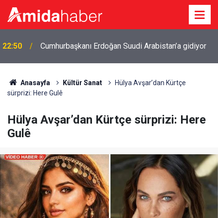
22:50
Cumhurbaşkanı Erdoğan Suudi Arabistan’a gidiyor
Anasayfa
Kültür Sanat
Hülya Avşar’dan Kürtçe
sürprizi: Here Gulê
Hülya Avşar’dan Kürtçe sürprizi: Here
Gulê