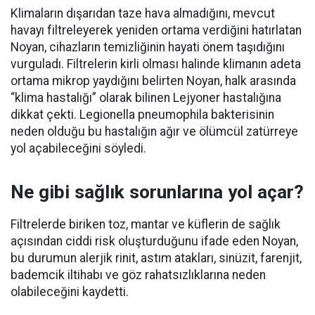
Klimaların dışarıdan taze hava almadığını, mevcut
havayı filtreleyerek yeniden ortama verdiğini hatırlatan
Noyan, cihazların temizliğinin hayati önem taşıdığını
vurguladı. Filtrelerin kirli olması halinde klimanın adeta
ortama mikrop yaydığını belirten Noyan, halk arasında
“klima hastalığı” olarak bilinen Lejyoner hastalığına
dikkat çekti. Legionella pneumophila bakterisinin
neden olduğu bu hastalığın ağır ve ölümcül zatürreye
yol açabileceğini söyledi.
Ne gibi sağlık sorunlarına yol açar?
Filtrelerde biriken toz, mantar ve küflerin de sağlık
açısından ciddi risk oluşturduğunu ifade eden Noyan,
bu durumun alerjik rinit, astım atakları, sinüzit, farenjit,
bademcik iltihabı ve göz rahatsızlıklarına neden
olabileceğini kaydetti.