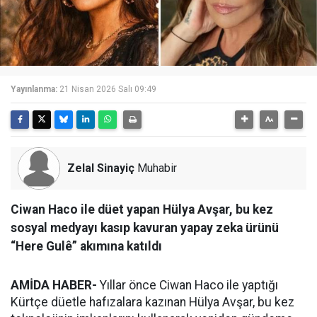
Yayınlanma:
21 Nisan 2026 Salı 09:49
Zelal Sinayiç
Muhabir
Ciwan Haco ile düet yapan Hülya Avşar, bu kez
sosyal medyayı kasıp kavuran yapay zeka ürünü
“Here Gulê” akımına katıldı
AMİDA HABER-
Yıllar önce Ciwan Haco ile yaptığı
Kürtçe düetle hafızalara kazınan Hülya Avşar, bu kez