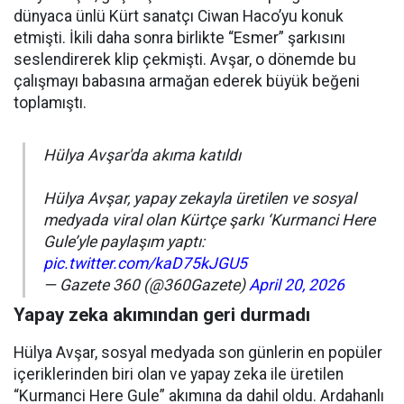
dünyaca ünlü Kürt sanatçı Ciwan Haco’yu konuk
etmişti. İkili daha sonra birlikte “Esmer” şarkısını
seslendirerek klip çekmişti. Avşar, o dönemde bu
çalışmayı babasına armağan ederek büyük beğeni
toplamıştı.
Hülya Avşar'da akıma katıldı
Hülya Avşar, yapay zekayla üretilen ve sosyal
medyada viral olan Kürtçe şarkı ‘Kurmanci Here
Gule’yle paylaşım yaptı:
pic.twitter.com/kaD75kJGU5
— Gazete 360 (@360Gazete)
April 20, 2026
Yapay zeka akımından geri durmadı
Hülya Avşar, sosyal medyada son günlerin en popüler
içeriklerinden biri olan ve yapay zeka ile üretilen
“Kurmanci Here Gule” akımına da dahil oldu. Ardahanlı