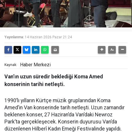
Yayınlanma:
14 Haziran 2026 Pazar 21:24
Haber Merkezi
Kaynak:
Van’ın uzun süredir beklediği Koma Amed
konserinin tarihi netleşti.
1990’lı yılların Kürtçe müzik gruplarından Koma
Amed’in Van konserinde tarih netleşti. Uzun zamandır
beklenen konser, 27 Haziran’da Van’daki Newroz
Park’ta gerçekleşecek. Konserin duyurusu Van’da
düzenlenen Hilberî Kadın Emeği Festivalinde yapıldı.