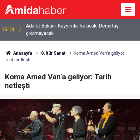
Adalet Bakanı: Kayyımlar kalacak, Demirtaş
15:13
çıkamayacak
Anasayfa
Kültür Sanat
Koma Amed Van’a geliyor:
Tarih netleşti
Koma Amed Van’a geliyor: Tarih
netleşti