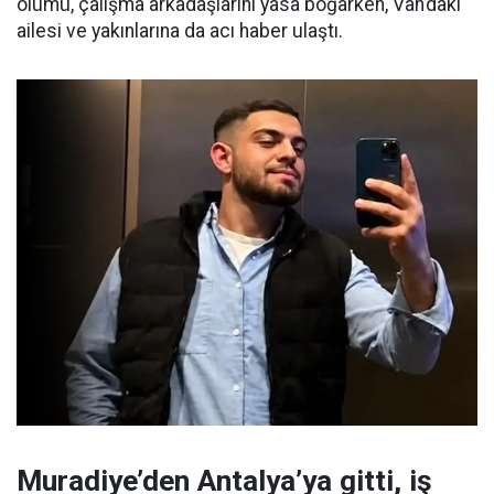
ölümü, çalışma arkadaşlarını yasa boğarken, Van’daki
ailesi ve yakınlarına da acı haber ulaştı.
Muradiye’den Antalya’ya gitti, iş