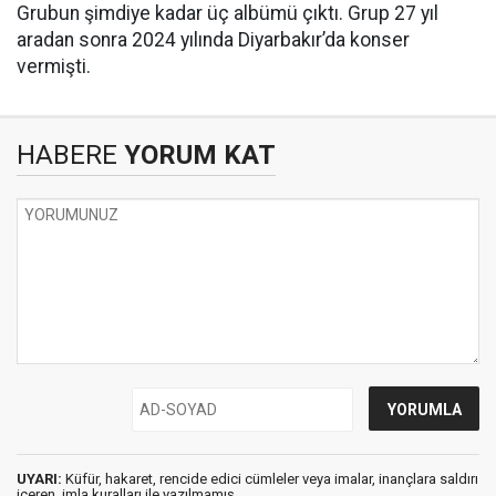
Grubun şimdiye kadar üç albümü çıktı. Grup 27 yıl
aradan sonra 2024 yılında Diyarbakır’da konser
vermişti.
HABERE
YORUM KAT
UYARI:
Küfür, hakaret, rencide edici cümleler veya imalar, inançlara saldırı
içeren, imla kuralları ile yazılmamış,