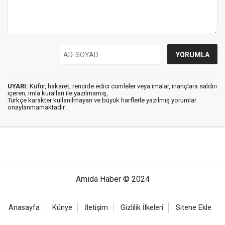
UYARI:
Küfür, hakaret, rencide edici cümleler veya imalar, inançlara saldırı
içeren, imla kuralları ile yazılmamış,
Türkçe karakter kullanılmayan ve büyük harflerle yazılmış yorumlar
onaylanmamaktadır.
Amida Haber © 2024
Anasayfa
Künye
İletişim
Gizlilik İlkeleri
Sitene Ekle