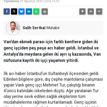
Yayınlanma:
07 Ağustos 2026 Cuma 16:52
Salih Sertkal
Muhabir
Van’dan ekmek parası için farklı kentlere giden iki
genç işçiden peş peşe acı haber geldi. İstanbul ve
Antalya’da meydana gelen iki ayrı iş kazasında, Van
nüfusuna kayıtlı iki işçi yaşamını yitirdi.
İlk acı haber İstanbul’un Sultanbeyli ilçesinden geldi.
Edinilen bilgilere göre, dış cephe mantolama çalışması
yapan Vanlı genç işçi Mehmet Tur, çalıştığı binanın
4’üncü katındaki iskeleden düştü. Ağır yaralanan Tur
olay yerine sevk edilen sağlık ekiplerinin tüm
müdahalelerine rağmen kurtarılamadı. Genç işçinin