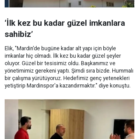
‘İlk kez bu kadar güzel imkanlara
sahibiz’
Elik, "Mardin'de bugüne kadar alt yapı için böyle
imkanlar hiç olmadı. İlk kez bu kadar güzel şeyler
oluyor. Güzel bir tesisimiz oldu. Başkanımız ve
yönetimimiz gerekeni yaptı. Şimdi sıra bizde. Hummalı
bir çalışma yürütüyoruz. Hedefimiz genç yetenekleri
yetiştirip Mardinspor'a kazandırmaktır." diye konuştu.