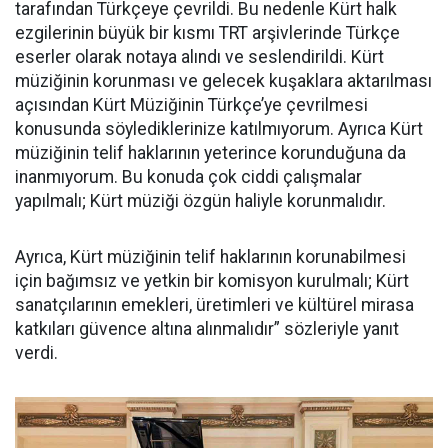
tarafından Türkçeye çevrildi. Bu nedenle Kürt halk
ezgilerinin büyük bir kısmı TRT arşivlerinde Türkçe
eserler olarak notaya alındı ve seslendirildi. Kürt
müziğinin korunması ve gelecek kuşaklara aktarılması
açısından Kürt Müziğinin Türkçe’ye çevrilmesi
konusunda söylediklerinize katılmıyorum. Ayrıca Kürt
müziğinin telif haklarının yeterince korunduğuna da
inanmıyorum. Bu konuda çok ciddi çalışmalar
yapılmalı; Kürt müziği özgün haliyle korunmalıdır.
Ayrıca, Kürt müziğinin telif haklarının korunabilmesi
için bağımsız ve yetkin bir komisyon kurulmalı; Kürt
sanatçılarının emekleri, üretimleri ve kültürel mirasa
katkıları güvence altına alınmalıdır” sözleriyle yanıt
verdi.