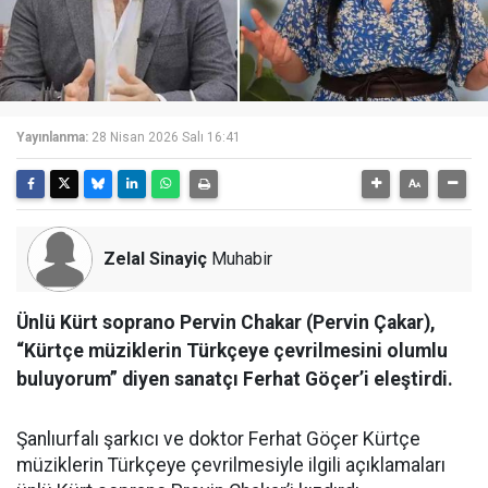
Yayınlanma:
28 Nisan 2026 Salı 16:41
Zelal Sinayiç
Muhabir
Ünlü Kürt soprano Pervin Chakar (Pervin Çakar),
“Kürtçe müziklerin Türkçeye çevrilmesini olumlu
buluyorum” diyen sanatçı Ferhat Göçer’i eleştirdi.
Şanlıurfalı şarkıcı ve doktor Ferhat Göçer Kürtçe
müziklerin Türkçeye çevrilmesiyle ilgili açıklamaları