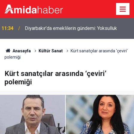
ı
11:34
Diyarbakır’da emeklilerin gündemi: Yoksulluk
Anasayfa
Kültür Sanat
Kürt sanatçılar arasında ‘çeviri’
polemiği
Kürt sanatçılar arasında ‘çeviri’
polemiği