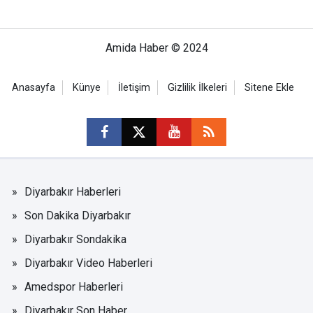
Amida Haber © 2024
Anasayfa
Künye
İletişim
Gizlilik İlkeleri
Sitene Ekle
Diyarbakır Haberleri
Son Dakika Diyarbakır
Diyarbakır Sondakika
Diyarbakır Video Haberleri
Amedspor Haberleri
Diyarbakır Son Haber