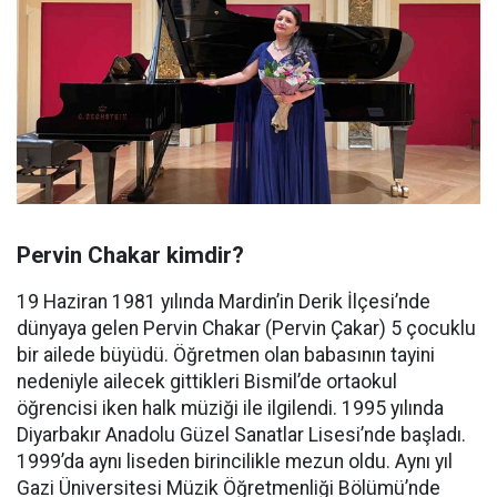
Pervin Chakar kimdir?
19 Haziran 1981 yılında Mardin’in Derik İlçesi’nde
dünyaya gelen Pervin Chakar (Pervin Çakar) 5 çocuklu
bir ailede büyüdü. Öğretmen olan babasının tayini
nedeniyle ailecek gittikleri Bismil’de ortaokul
öğrencisi iken halk müziği ile ilgilendi. 1995 yılında
Diyarbakır Anadolu Güzel Sanatlar Lisesi’nde başladı.
1999’da aynı liseden birincilikle mezun oldu. Aynı yıl
Gazi Üniversitesi Müzik Öğretmenliği Bölümü’nde