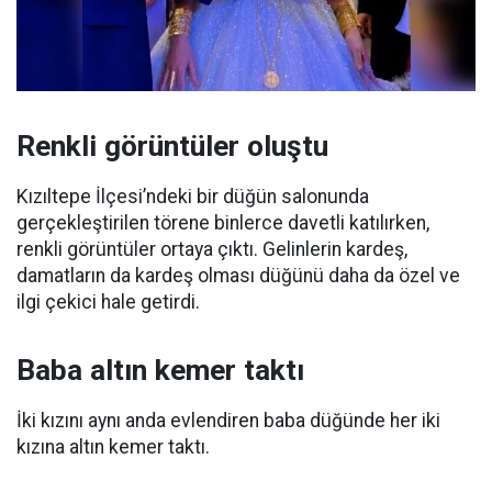
Renkli görüntüler oluştu
Kızıltepe İlçesi’ndeki bir düğün salonunda
gerçekleştirilen törene binlerce davetli katılırken,
renkli görüntüler ortaya çıktı. Gelinlerin kardeş,
damatların da kardeş olması düğünü daha da özel ve
ilgi çekici hale getirdi.
Baba altın kemer taktı
İki kızını aynı anda evlendiren baba düğünde her iki
kızına altın kemer taktı.