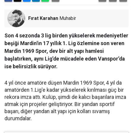
Fırat Karahan
Muhabir
Son 4 sezonda 3 lig birden yükselerek medeniyetler
beşiği Mardin'in 17 yıllık 1. Lig özlemine son veren
Mardin 1969 Spor, dev bir alt yapı hamlesi
başlatırken, aynı Lig’de mücadele eden Vanspor’da
ise belirsizlik sürüyor.
4 yıl önce amatöre düşen Mardin 1969 Spor, 4 yıl da
amatörden 1.Lig'e kadar yükselerek kırılması güç bir
rekora imza attı. Kulüp, şimdi de kalıcı başarılara imza
atmak için projeler geliştiriyor. Bir yandan sportif
başarı, diğer yandan alt yapı için kolları sıvamış
durumdalar.