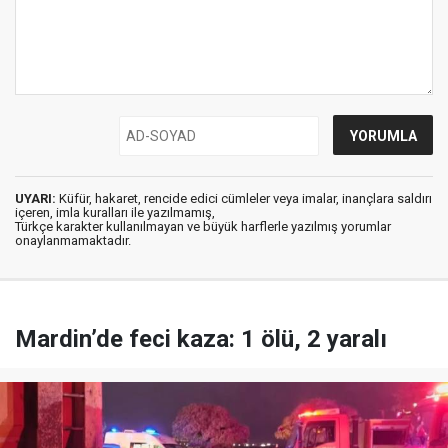
UYARI:
Küfür, hakaret, rencide edici cümleler veya imalar, inançlara saldırı
içeren, imla kuralları ile yazılmamış,
Türkçe karakter kullanılmayan ve büyük harflerle yazılmış yorumlar
onaylanmamaktadır.
Mardin’de feci kaza: 1 ölü, 2 yaralı