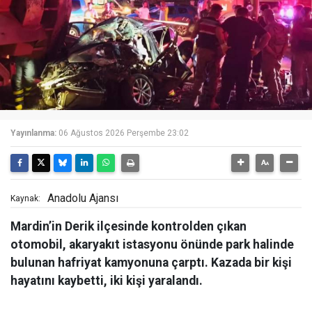
Yayınlanma:
06 Ağustos 2026 Perşembe 23:02
Anadolu Ajansı
Kaynak:
Mardin’in Derik ilçesinde kontrolden çıkan
otomobil, akaryakıt istasyonu önünde park halinde
bulunan hafriyat kamyonuna çarptı. Kazada bir kişi
hayatını kaybetti, iki kişi yaralandı.