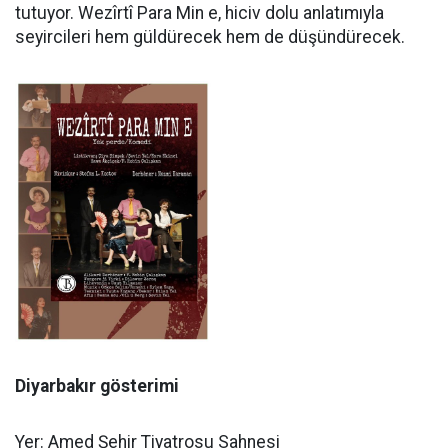
tutuyor. Wezîrtî Para Min e, hiciv dolu anlatımıyla
seyircileri hem güldürecek hem de düşündürecek.
Diyarbakır gösterimi
Yer: Amed Şehir Tiyatrosu Sahnesi