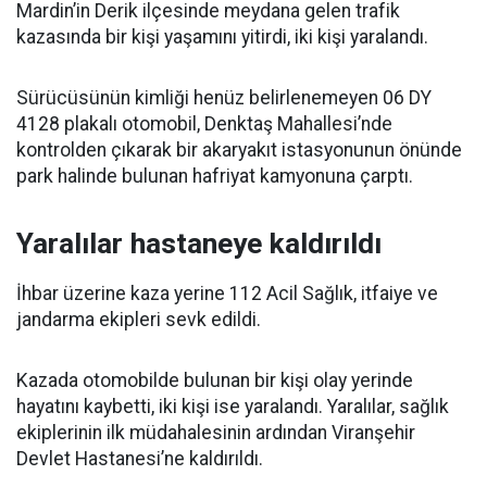
Mardin’in Derik ilçesinde meydana gelen trafik
kazasında bir kişi yaşamını yitirdi, iki kişi yaralandı.
Sürücüsünün kimliği henüz belirlenemeyen 06 DY
4128 plakalı otomobil, Denktaş Mahallesi’nde
kontrolden çıkarak bir akaryakıt istasyonunun önünde
park halinde bulunan hafriyat kamyonuna çarptı.
Yaralılar hastaneye kaldırıldı
İhbar üzerine kaza yerine 112 Acil Sağlık, itfaiye ve
jandarma ekipleri sevk edildi.
Kazada otomobilde bulunan bir kişi olay yerinde
hayatını kaybetti, iki kişi ise yaralandı. Yaralılar, sağlık
ekiplerinin ilk müdahalesinin ardından Viranşehir
Devlet Hastanesi’ne kaldırıldı.