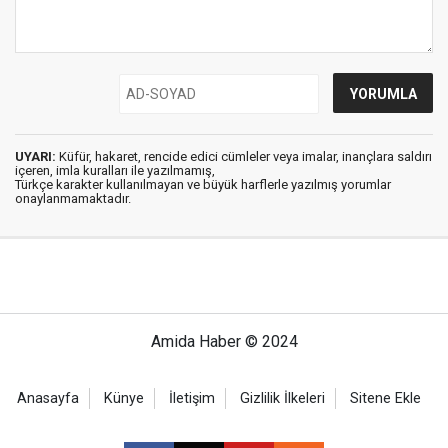
UYARI:
Küfür, hakaret, rencide edici cümleler veya imalar, inançlara saldırı
içeren, imla kuralları ile yazılmamış,
Türkçe karakter kullanılmayan ve büyük harflerle yazılmış yorumlar
onaylanmamaktadır.
Amida Haber © 2024
Anasayfa
Künye
İletişim
Gizlilik İlkeleri
Sitene Ekle