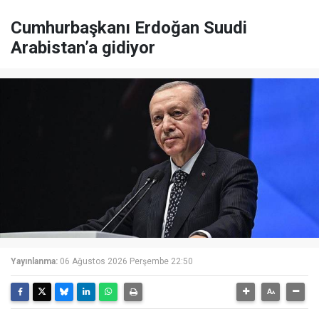
Cumhurbaşkanı Erdoğan Suudi
Arabistan’a gidiyor
Yayınlanma:
06 Ağustos 2026 Perşembe 22:50