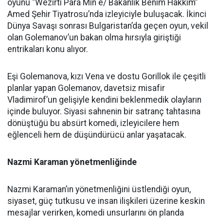
oyunu “Wezîrtî Para Min e/ Bakanlık Benim Hakkım”
Amed Şehir Tiyatrosu’nda izleyiciyle buluşacak. İkinci
Dünya Savaşı sonrası Bulgaristan’da geçen oyun, vekil
olan Golemanov’un bakan olma hırsıyla giriştiği
entrikaları konu alıyor.
Eşi Golemanova, kızı Vena ve dostu Gorillok ile çeşitli
planlar yapan Golemanov, davetsiz misafir
Vladimirof’un gelişiyle kendini beklenmedik olayların
içinde buluyor. Siyasi sahnenin bir satranç tahtasına
dönüştüğü bu absürt komedi, izleyicilere hem
eğlenceli hem de düşündürücü anlar yaşatacak.
Nazmi Karaman yönetmenliğinde
Nazmi Karaman’ın yönetmenliğini üstlendiği oyun,
siyaset, güç tutkusu ve insan ilişkileri üzerine keskin
mesajlar verirken, komedi unsurlarını ön planda