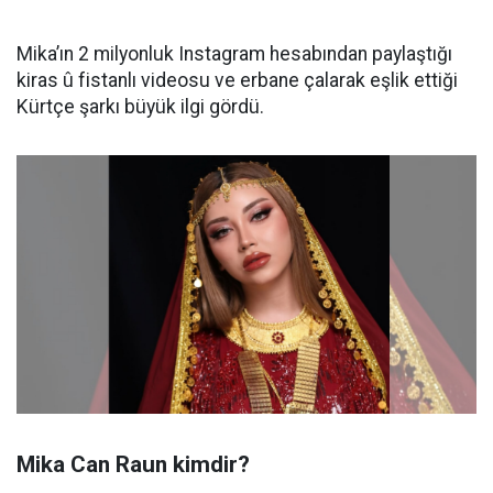
Mika’ın 2 milyonluk Instagram hesabından paylaştığı
kiras û fistanlı videosu ve erbane çalarak eşlik ettiği
Kürtçe şarkı büyük ilgi gördü.
Mika Can Raun kimdir?