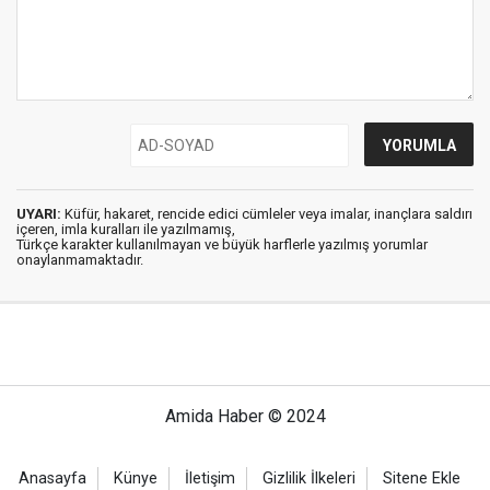
UYARI:
Küfür, hakaret, rencide edici cümleler veya imalar, inançlara saldırı
içeren, imla kuralları ile yazılmamış,
Türkçe karakter kullanılmayan ve büyük harflerle yazılmış yorumlar
onaylanmamaktadır.
Amida Haber © 2024
Anasayfa
Künye
İletişim
Gizlilik İlkeleri
Sitene Ekle