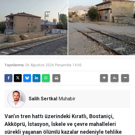
Yayınlanma:
06 Ağustos 2026 Perşembe 14:00
Salih Sertkal
Muhabir
Van’ın tren hattı üzerindeki Kıratlı, Bostaniçi,
Akköprü, İstasyon, İskele ve çevre mahalleleri
sürekli yaşanan ölümlü kazalar nedeniyle tehlike