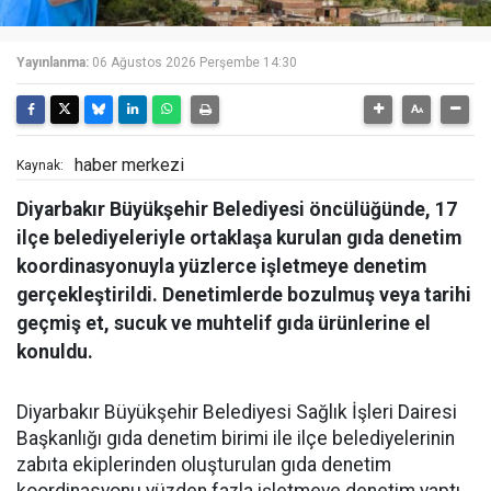
Yayınlanma:
06 Ağustos 2026 Perşembe 14:30
haber merkezi
Kaynak:
Diyarbakır Büyükşehir Belediyesi öncülüğünde, 17
ilçe belediyeleriyle ortaklaşa kurulan gıda denetim
koordinasyonuyla yüzlerce işletmeye denetim
gerçekleştirildi. Denetimlerde bozulmuş veya tarihi
geçmiş et, sucuk ve muhtelif gıda ürünlerine el
konuldu.
Diyarbakır Büyükşehir Belediyesi Sağlık İşleri Dairesi
Başkanlığı gıda denetim birimi ile ilçe belediyelerinin
zabıta ekiplerinden oluşturulan gıda denetim