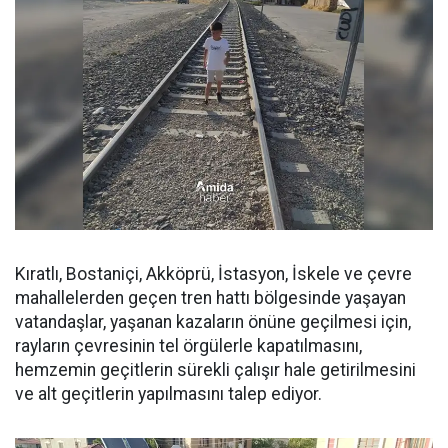
Kıratlı, Bostaniçi, Akköprü, İstasyon, İskele ve çevre
mahallelerden geçen tren hattı bölgesinde yaşayan
vatandaşlar, yaşanan kazaların önüne geçilmesi için,
rayların çevresinin tel örgülerle kapatılmasını,
hemzemin geçitlerin sürekli çalışır hale getirilmesini
ve alt geçitlerin yapılmasını talep ediyor.