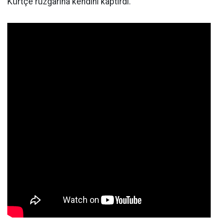
Kürtçe rüzgarına kendini kaptırdı.