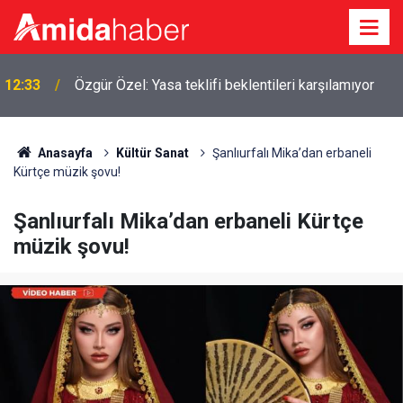
u
12:33
Özgür Özel: Yasa teklifi beklentileri karşılamıyor
Anasayfa
Kültür Sanat
Şanlıurfalı Mika’dan erbaneli
Kürtçe müzik şovu!
Şanlıurfalı Mika’dan erbaneli Kürtçe
müzik şovu!