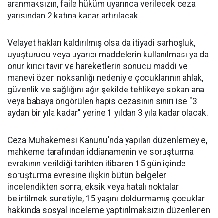
aranmaksızın, faile hüküm uyarınca verilecek ceza
yarısından 2 katına kadar artırılacak.
Velayet hakları kaldırılmış olsa da itiyadi sarhoşluk,
uyuşturucu veya uyarıcı maddelerin kullanılması ya da
onur kırıcı tavır ve hareketlerin sonucu maddi ve
manevi özen noksanlığı nedeniyle çocuklarının ahlak,
güvenlik ve sağlığını ağır şekilde tehlikeye sokan ana
veya babaya öngörülen hapis cezasının sınırı ise "3
aydan bir yıla kadar" yerine 1 yıldan 3 yıla kadar olacak.
Ceza Muhakemesi Kanunu'nda yapılan düzenlemeyle,
mahkeme tarafından iddianamenin ve soruşturma
evrakının verildiği tarihten itibaren 15 gün içinde
soruşturma evresine ilişkin bütün belgeler
incelendikten sonra, eksik veya hatalı noktalar
belirtilmek suretiyle, 15 yaşını doldurmamış çocuklar
hakkında sosyal inceleme yaptırılmaksızın düzenlenen