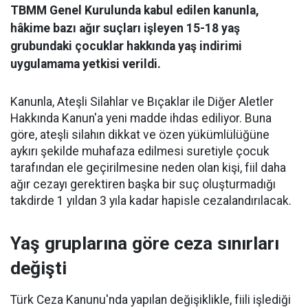
TBMM Genel Kurulunda kabul edilen kanunla,
hâkime bazı ağır suçları işleyen 15-18 yaş
grubundaki çocuklar hakkında yaş indirimi
uygulamama yetkisi verildi.
Kanunla, Ateşli Silahlar ve Bıçaklar ile Diğer Aletler
Hakkında Kanun'a yeni madde ihdas ediliyor. Buna
göre, ateşli silahın dikkat ve özen yükümlülüğüne
aykırı şekilde muhafaza edilmesi suretiyle çocuk
tarafından ele geçirilmesine neden olan kişi, fiil daha
ağır cezayı gerektiren başka bir suç oluşturmadığı
takdirde 1 yıldan 3 yıla kadar hapisle cezalandırılacak.
Yaş gruplarına göre ceza sınırları
değişti
Türk Ceza Kanunu'nda yapılan değişiklikle, fiili işlediği