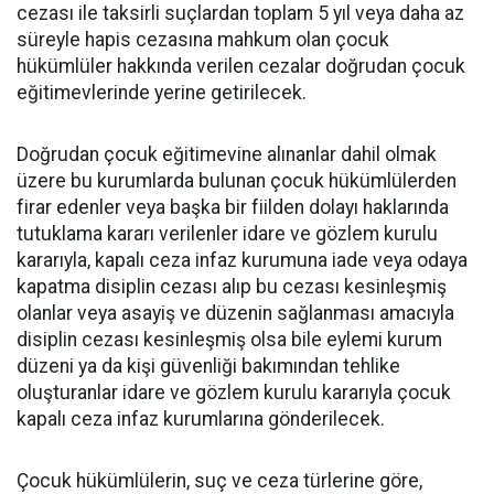
cezası ile taksirli suçlardan toplam 5 yıl veya daha az
süreyle hapis cezasına mahkum olan çocuk
hükümlüler hakkında verilen cezalar doğrudan çocuk
eğitimevlerinde yerine getirilecek.
Doğrudan çocuk eğitimevine alınanlar dahil olmak
üzere bu kurumlarda bulunan çocuk hükümlülerden
firar edenler veya başka bir fiilden dolayı haklarında
tutuklama kararı verilenler idare ve gözlem kurulu
kararıyla, kapalı ceza infaz kurumuna iade veya odaya
kapatma disiplin cezası alıp bu cezası kesinleşmiş
olanlar veya asayiş ve düzenin sağlanması amacıyla
disiplin cezası kesinleşmiş olsa bile eylemi kurum
düzeni ya da kişi güvenliği bakımından tehlike
oluşturanlar idare ve gözlem kurulu kararıyla çocuk
kapalı ceza infaz kurumlarına gönderilecek.
Çocuk hükümlülerin, suç ve ceza türlerine göre,