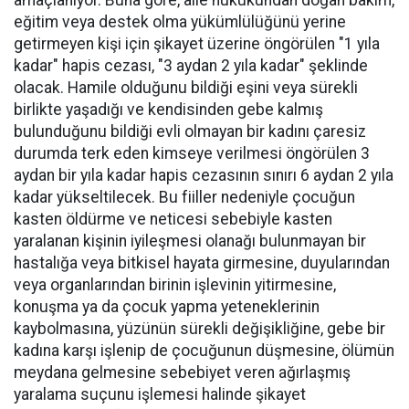
eğitim veya destek olma yükümlülüğünü yerine
getirmeyen kişi için şikayet üzerine öngörülen "1 yıla
kadar" hapis cezası, "3 aydan 2 yıla kadar" şeklinde
olacak. Hamile olduğunu bildiği eşini veya sürekli
birlikte yaşadığı ve kendisinden gebe kalmış
bulunduğunu bildiği evli olmayan bir kadını çaresiz
durumda terk eden kimseye verilmesi öngörülen 3
aydan bir yıla kadar hapis cezasının sınırı 6 aydan 2 yıla
kadar yükseltilecek. Bu fiiller nedeniyle çocuğun
kasten öldürme ve neticesi sebebiyle kasten
yaralanan kişinin iyileşmesi olanağı bulunmayan bir
hastalığa veya bitkisel hayata girmesine, duyularından
veya organlarından birinin işlevinin yitirmesine,
konuşma ya da çocuk yapma yeteneklerinin
kaybolmasına, yüzünün sürekli değişikliğine, gebe bir
kadına karşı işlenip de çocuğunun düşmesine, ölümün
meydana gelmesine sebebiyet veren ağırlaşmış
yaralama suçunu işlemesi halinde şikayet