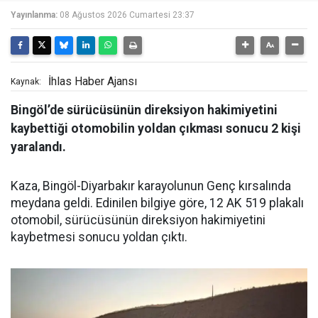
Yayınlanma:
08 Ağustos 2026 Cumartesi 23:37
İhlas Haber Ajansı
Kaynak:
Bingöl’de sürücüsünün direksiyon hakimiyetini
kaybettiği otomobilin yoldan çıkması sonucu 2 kişi
yaralandı.
Kaza, Bingöl-Diyarbakır karayolunun Genç kırsalında
meydana geldi. Edinilen bilgiye göre, 12 AK 519 plakalı
otomobil, sürücüsünün direksiyon hakimiyetini
kaybetmesi sonucu yoldan çıktı.