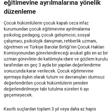
eğitimevine ayrılmalarına yönelik
düzenleme
Çocuk hükümlülerin çocuk kapalı ceza infaz
kurumundan çocuk eğitimevine ayrılmalarına
psikolog, pedagog, çocuk gelişimcisi, sosyal
çalışmacı, psikolojik danışman, rehberlik uzmanı,
öğretmen ve Türkiye Barolar Birliği'nin Çocuk Hakları
Komisyonundan görevlendireceği avukat gibi en az bir
uzman görevlinin de katılımıyla idare ve gözlem kurulu
tarafından en geç 3 ayda bir yapılan değerlendirme
sonucunda karar verilecek. Çocuk eğitimevine
ayırmaya ilişkin olarak tutum ve davranışları olumsuz
değerlendirilen çocuk hükümlülerin yeniden
değerlendirilmeye tabi tutulma süreleri 6 ayı
geçemeyecek.
Kasıtlı suçlardan toplam 3 yıl veya daha az hapis