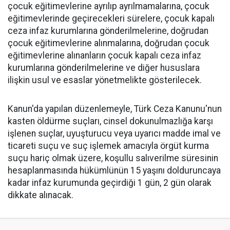
çocuk eğitimevlerine ayrılıp ayrılmamalarına, çocuk
eğitimevlerinde geçirecekleri sürelere, çocuk kapalı
ceza infaz kurumlarına gönderilmelerine, doğrudan
çocuk eğitimevlerine alınmalarına, doğrudan çocuk
eğitimevlerine alınanların çocuk kapalı ceza infaz
kurumlarına gönderilmelerine ve diğer hususlara
ilişkin usul ve esaslar yönetmelikte gösterilecek.
Kanun'da yapılan düzenlemeyle, Türk Ceza Kanunu'nun
kasten öldürme suçları, cinsel dokunulmazlığa karşı
işlenen suçlar, uyuşturucu veya uyarıcı madde imal ve
ticareti suçu ve suç işlemek amacıyla örgüt kurma
suçu hariç olmak üzere, koşullu salıverilme süresinin
hesaplanmasında hükümlünün 15 yaşını dolduruncaya
kadar infaz kurumunda geçirdiği 1 gün, 2 gün olarak
dikkate alınacak.