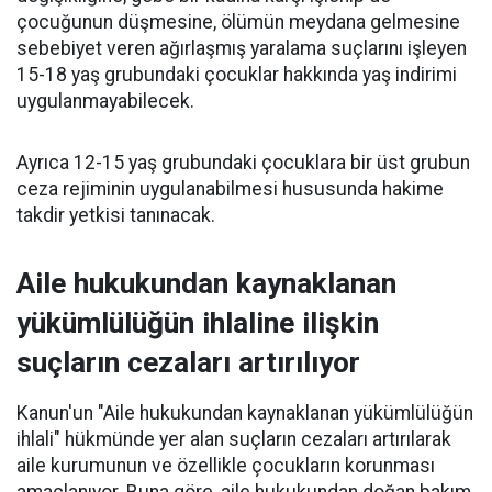
çocuğunun düşmesine, ölümün meydana gelmesine
sebebiyet veren ağırlaşmış yaralama suçlarını işleyen
15-18 yaş grubundaki çocuklar hakkında yaş indirimi
uygulanmayabilecek.
Ayrıca 12-15 yaş grubundaki çocuklara bir üst grubun
ceza rejiminin uygulanabilmesi hususunda hakime
takdir yetkisi tanınacak.
Aile hukukundan kaynaklanan
yükümlülüğün ihlaline ilişkin
suçların cezaları artırılıyor
Kanun'un "Aile hukukundan kaynaklanan yükümlülüğün
ihlali" hükmünde yer alan suçların cezaları artırılarak
aile kurumunun ve özellikle çocukların korunması
amaçlanıyor. Buna göre, aile hukukundan doğan bakım,