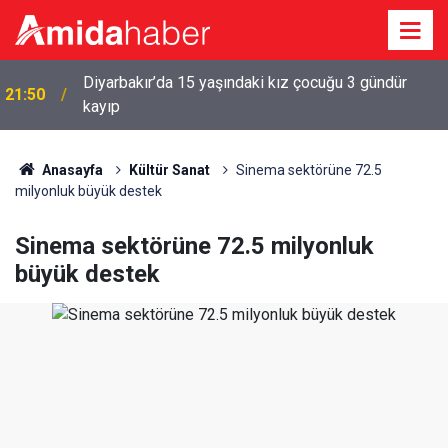
Diyarbakır’da 15 yaşındaki kız çocuğu 3 gündür
a
21:50
kayıp
Anasayfa
Kültür Sanat
Sinema sektörüne 72.5
milyonluk büyük destek
Sinema sektörüne 72.5 milyonluk
büyük destek