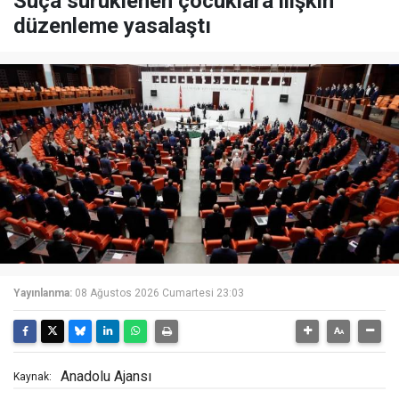
Suça sürüklenen çocuklara ilişkin
düzenleme yasalaştı
Yayınlanma:
08 Ağustos 2026 Cumartesi 23:03
Anadolu Ajansı
Kaynak: