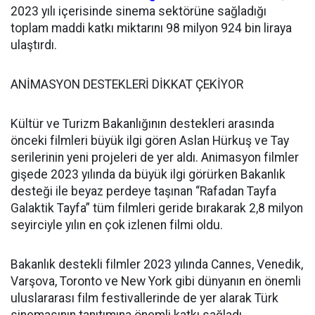
2023 yılı içerisinde sinema sektörüne sağladığı
toplam maddi katkı miktarını 98 milyon 924 bin liraya
ulaştırdı.
ANİMASYON DESTEKLERİ DİKKAT ÇEKİYOR
Kültür ve Turizm Bakanlığının destekleri arasında
önceki filmleri büyük ilgi gören Aslan Hürkuş ve Tay
serilerinin yeni projeleri de yer aldı. Animasyon filmler
gişede 2023 yılında da büyük ilgi görürken Bakanlık
desteği ile beyaz perdeye taşınan “Rafadan Tayfa
Galaktik Tayfa” tüm filmleri geride bırakarak 2,8 milyon
seyirciyle yılın en çok izlenen filmi oldu.
Bakanlık destekli filmler 2023 yılında Cannes, Venedik,
Varşova, Toronto ve New York gibi dünyanın en önemli
uluslararası film festivallerinde de yer alarak Türk