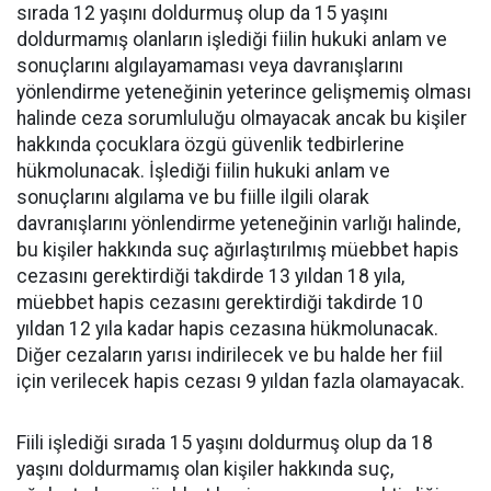
sırada 12 yaşını doldurmuş olup da 15 yaşını
doldurmamış olanların işlediği fiilin hukuki anlam ve
sonuçlarını algılayamaması veya davranışlarını
yönlendirme yeteneğinin yeterince gelişmemiş olması
halinde ceza sorumluluğu olmayacak ancak bu kişiler
hakkında çocuklara özgü güvenlik tedbirlerine
hükmolunacak. İşlediği fiilin hukuki anlam ve
sonuçlarını algılama ve bu fiille ilgili olarak
davranışlarını yönlendirme yeteneğinin varlığı halinde,
bu kişiler hakkında suç ağırlaştırılmış müebbet hapis
cezasını gerektirdiği takdirde 13 yıldan 18 yıla,
müebbet hapis cezasını gerektirdiği takdirde 10
yıldan 12 yıla kadar hapis cezasına hükmolunacak.
Diğer cezaların yarısı indirilecek ve bu halde her fiil
için verilecek hapis cezası 9 yıldan fazla olamayacak.
Fiili işlediği sırada 15 yaşını doldurmuş olup da 18
yaşını doldurmamış olan kişiler hakkında suç,