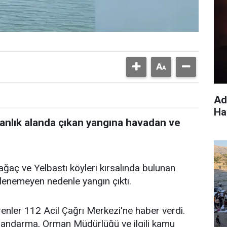
Ad
Ha
anlık alanda çıkan yangına havadan ve
ağaç ve Yelbastı köyleri kırsalında bulunan
lenemeyen nedenle yangın çıktı.
renler 112 Acil Çağrı Merkezi'ne haber verdi.
 Jandarma, Orman Müdürlüğü ve ilgili kamu