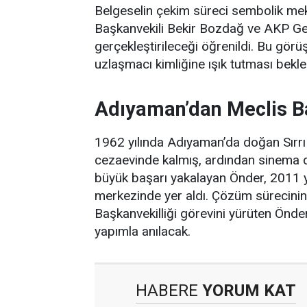
Belgeselin çekim süreci sembolik me
Başkanvekili Bekir Bozdağ ve AKP Ge
gerçekleştirileceği öğrenildi. Bu gör
uzlaşmacı kimliğine ışık tutması bekle
Adıyaman’dan Meclis Ba
1962 yılında Adıyaman’da doğan Sırrı 
cezaevinde kalmış, ardından sinema dü
büyük başarı yakalayan Önder, 2011 yıl
merkezinde yer aldı. Çözüm sürecinin 
Başkanvekilliği görevini yürüten Önder
yapımla anılacak.
HABERE
YORUM KAT