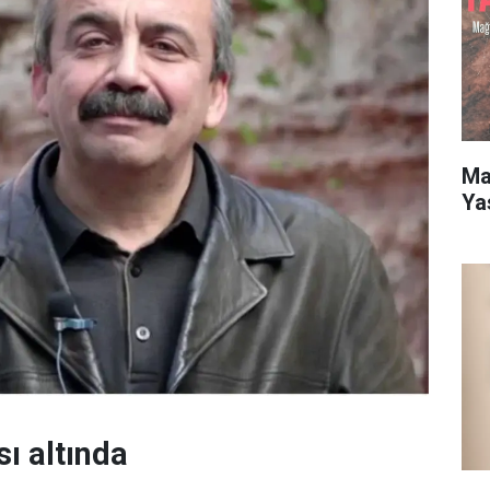
Mar
Ya
sı altında