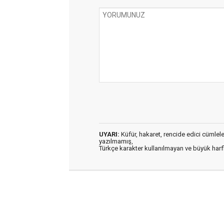
UYARI:
Küfür, hakaret, rencide edici cümleler 
yazılmamış,
Türkçe karakter kullanılmayan ve büyük har