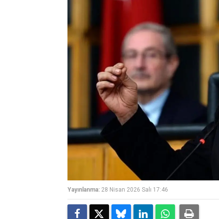
Yayınlanma:
28 Nisan 2026 Salı 17:46