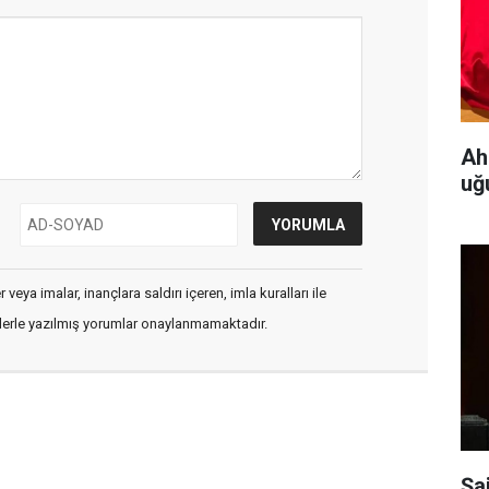
Ah
uğ
veya imalar, inançlara saldırı içeren, imla kuralları ile
flerle yazılmış yorumlar onaylanmamaktadır.
Şa