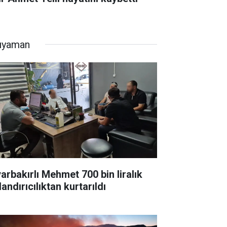
ıyaman
yarbakırlı Mehmet 700 bin liralık
andırıcılıktan kurtarıldı