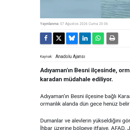
Yayınlanma:
07 Ağustos 2026 Cuma 20:06
Anadolu Ajansı
Kaynak:
Adıyaman'ın Besni ilçesinde, orm
karadan müdahale ediliyor.
Adıyaman'ın Besni ilçesine bağlı Kara
ormanlık alanda dün gece henüz belir
Dumanlar ve alevlerin yükseldiğini gö
İhbar üzerine bölgeye itfaiye, AFAD,