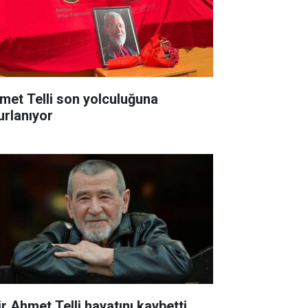
met Telli son yolculuğuna
urlanıyor
ir Ahmet Telli hayatını kaybetti