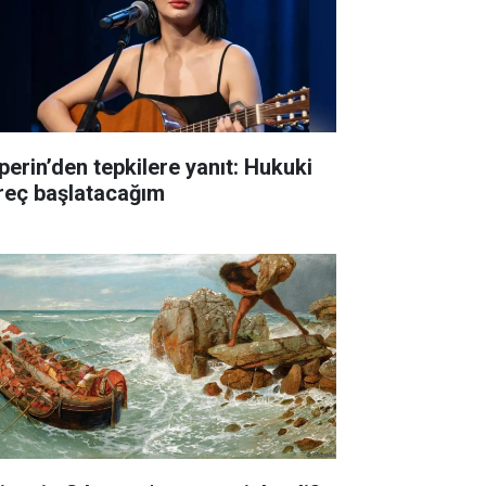
perin’den tepkilere yanıt: Hukuki
reç başlatacağım