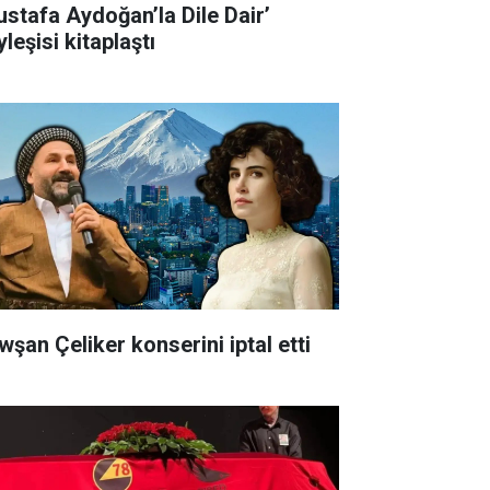
ustafa Aydoğan’la Dile Dair’
leşisi kitaplaştı
wşan Çeliker konserini iptal etti