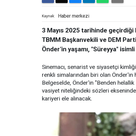
Haber merkezi
Kaynak:
3 Mayıs 2025 tarihinde geçirdiği 
TBMM Başkanvekili ve DEM Parti İ
Önder’in yaşamı, "Süreyya" isimli 
Sinemacı, senarist ve siyasetçi kimliğ
renkli simalarından biri olan Önder'in 
Belgeselde, Önder'in "Benden helallik 
vasiyet niteliğindeki sözleri eksenin
kariyeri ele alınacak.