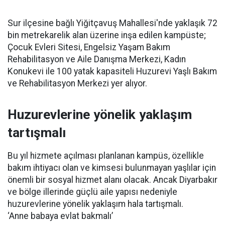
Sur ilçesine bağlı Yiğitçavuş Mahallesi'nde yaklaşık 72
bin metrekarelik alan üzerine inşa edilen kampüste;
Çocuk Evleri Sitesi, Engelsiz Yaşam Bakım
Rehabilitasyon ve Aile Danışma Merkezi, Kadın
Konukevi ile 100 yatak kapasiteli Huzurevi Yaşlı Bakım
ve Rehabilitasyon Merkezi yer alıyor.
Huzurevlerine yönelik yaklaşım
tartışmalı
Bu yıl hizmete açılması planlanan kampüs, özellikle
bakım ihtiyacı olan ve kimsesi bulunmayan yaşlılar için
önemli bir sosyal hizmet alanı olacak. Ancak Diyarbakır
ve bölge illerinde güçlü aile yapısı nedeniyle
huzurevlerine yönelik yaklaşım hala tartışmalı.
‘Anne babaya evlat bakmalı’