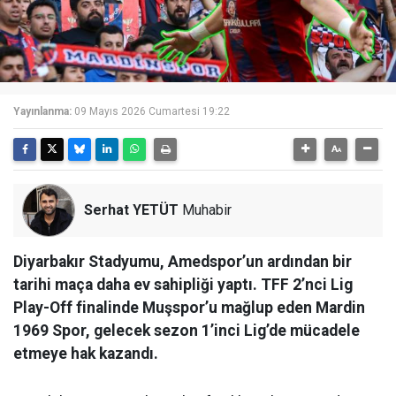
Yayınlanma:
09 Mayıs 2026 Cumartesi 19:22
Serhat YETÜT
Muhabir
Diyarbakır Stadyumu, Amedspor’un ardından bir
tarihi maça daha ev sahipliği yaptı. TFF 2’nci Lig
Play-Off finalinde Muşspor’u mağlup eden Mardin
1969 Spor, gelecek sezon 1’inci Lig’de mücadele
etmeye hak kazandı.