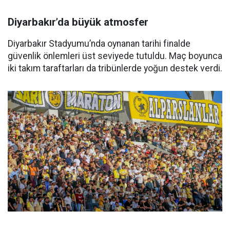
Diyarbakır’da büyük atmosfer
Diyarbakır Stadyumu’nda oynanan tarihi finalde
güvenlik önlemleri üst seviyede tutuldu. Maç boyunca
iki takım taraftarları da tribünlerde yoğun destek verdi.