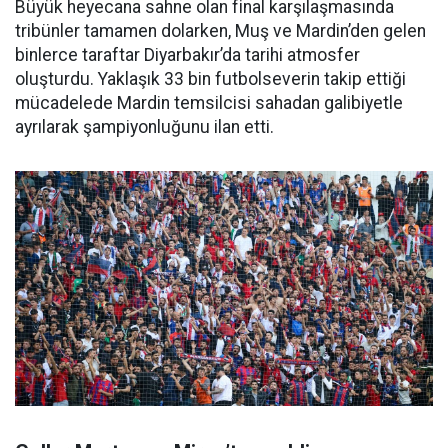
Büyük heyecana sahne olan final karşılaşmasında
tribünler tamamen dolarken, Muş ve Mardin’den gelen
binlerce taraftar Diyarbakır’da tarihi atmosfer
oluşturdu. Yaklaşık 33 bin futbolseverin takip ettiği
mücadelede Mardin temsilcisi sahadan galibiyetle
ayrılarak şampiyonluğunu ilan etti.