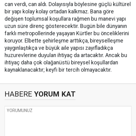
can verdi, can aldı. Dolayısıyla böylesine güçlü kültürel
bir yapı kolay kolay ortadan kalkmaz. Bana göre
değişen toplumsal koşullara rağmen bu manevi yapı
uzun süre direnç gösterecektir. Bugün bile dünyanın
farklı metropollerinde yaşayan Kürtler bu önceliklerini
koruyor. Elbette şehirleşme arttıkça, bireyselleşme
yaygınlaştıkça ve büyük aile yapısı zayıfladıkça
huzurevlerine duyulan ihtiyaç da artacaktır. Ancak bu
ihtiyaç daha çok olağanüstü bireysel koşullardan
kaynaklanacaktır; keyfi bir tercih olmayacaktır.
HABERE
YORUM KAT