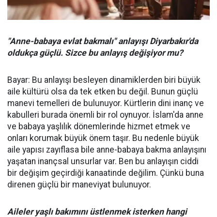
"Anne-babaya evlat bakmalı" anlayışı Diyarbakır'da
oldukça güçlü. Sizce bu anlayış değişiyor mu?
Bayar: Bu anlayışı besleyen dinamiklerden biri büyük
aile kültürü olsa da tek etken bu değil. Bunun güçlü
manevi temelleri de bulunuyor. Kürtlerin dini inanç ve
kabulleri burada önemli bir rol oynuyor. İslam'da anne
ve babaya yaşlılık dönemlerinde hizmet etmek ve
onları korumak büyük önem taşır. Bu nedenle büyük
aile yapısı zayıflasa bile anne-babaya bakma anlayışını
yaşatan inançsal unsurlar var. Ben bu anlayışın ciddi
bir değişim geçirdiği kanaatinde değilim. Çünkü buna
direnen güçlü bir maneviyat bulunuyor.
Aileler yaşlı bakımını üstlenmek isterken hangi