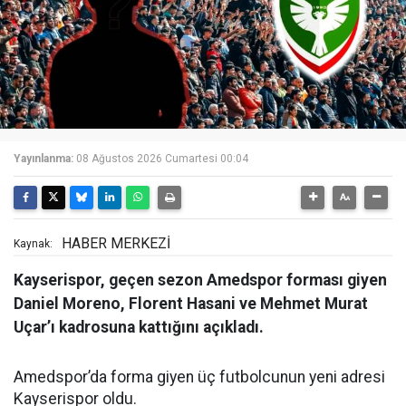
Yayınlanma:
08 Ağustos 2026 Cumartesi 00:04
HABER MERKEZİ
Kaynak:
Kayserispor, geçen sezon Amedspor forması giyen
Daniel Moreno, Florent Hasani ve Mehmet Murat
Uçar’ı kadrosuna kattığını açıkladı.
Amedspor’da forma giyen üç futbolcunun yeni adresi
Kayserispor oldu.