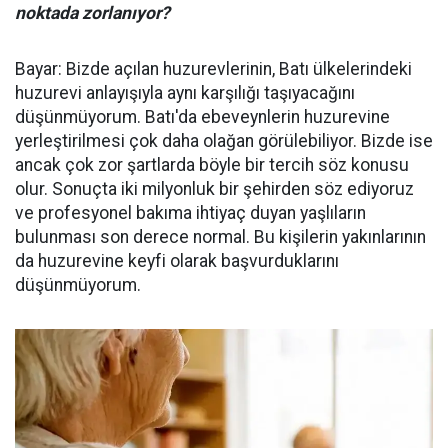
noktada zorlanıyor?
Bayar: Bizde açılan huzurevlerinin, Batı ülkelerindeki
huzurevi anlayışıyla aynı karşılığı taşıyacağını
düşünmüyorum. Batı'da ebeveynlerin huzurevine
yerleştirilmesi çok daha olağan görülebiliyor. Bizde ise
ancak çok zor şartlarda böyle bir tercih söz konusu
olur. Sonuçta iki milyonluk bir şehirden söz ediyoruz
ve profesyonel bakıma ihtiyaç duyan yaşlıların
bulunması son derece normal. Bu kişilerin yakınlarının
da huzurevine keyfi olarak başvurduklarını
düşünmüyorum.