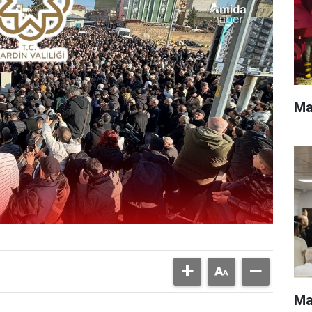
Mar
Ma