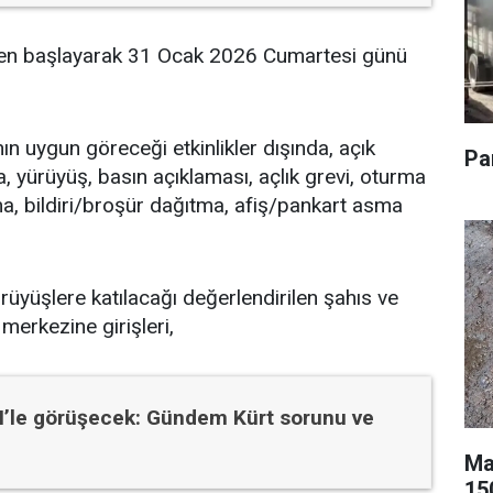
den başlayarak 31 Ocak 2026 Cumartesi günü
n uygun göreceği etkinlikler dışında, açık
Pa
, yürüyüş, basın açıklaması, açlık grevi, oturma
ma, bildiri/broşür dağıtma, afiş/pankart asma
ürüyüşlere katılacağı değerlendirilen şahıs ve
 merkezine girişleri,
M’le görüşecek: Gündem Kürt sorunu ve
Ma
150