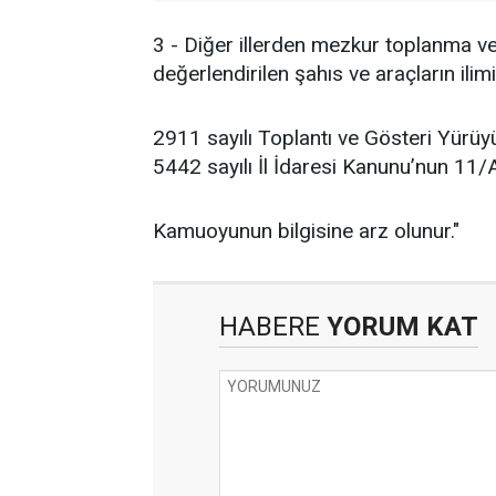
3 - Diğer illerden mezkur toplanma ve
değerlendirilen şahıs ve araçların ilimiz
2911 sayılı Toplantı ve Gösteri Yürüy
5442 sayılı İl İdaresi Kanunu’nun 11/
Kamuoyunun bilgisine arz olunur."
HABERE
YORUM KAT