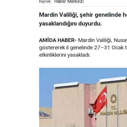
Haber Merkezi
Kaynak:
Mardin Valiliği, şehir genelinde h
yasaklandığını duyurdu.
AMİDA HABER-
Mardin Valiliği, Nus
göstererek il genelinde 27–31 Ocak ta
etkinliklerini yasakladı.