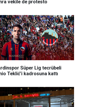
nra vekile de protesto
rdinspor Süper Lig tecrübeli
nio Teklić’i kadrosuna kattı