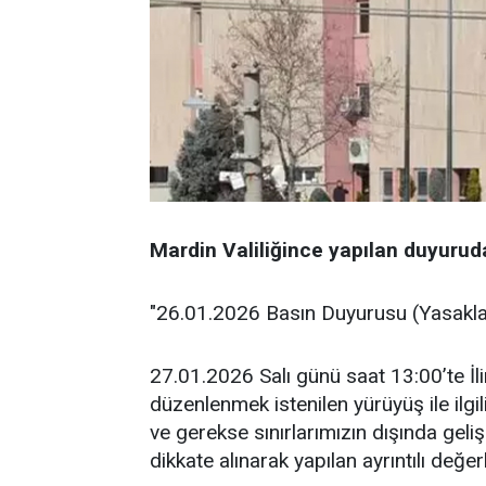
Mardin Valiliğince yapılan duyuruda 
"26.01.2026 Basın Duyurusu (Yasakl
27.01.2026 Salı günü saat 13:00’te İl
düzenlenmek istenilen yürüyüş ile ilg
ve gerekse sınırlarımızın dışında gelişe
dikkate alınarak yapılan ayrıntılı değe