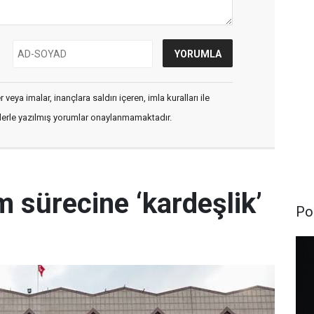
veya imalar, inançlara saldırı içeren, imla kuralları ile
flerle yazılmış yorumlar onaylanmamaktadır.
 sürecine ‘kardeşlik’
Pol