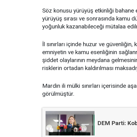
Söz konusu yürüyüş etkinliği bahane e
yürüyüş sırası ve sonrasında kamu dü
yoğunluk kazanabileceği mütalaa edilm
İl sınırları içinde huzur ve güvenliğin,
emniyetin ve kamu esenliğinin sağlanm
şiddet olaylarının meydana gelmesinin
risklerin ortadan kaldırılması maksadı
Mardin ili mülki sınırları içerisinde a
görülmüştür.
DEM Parti: Kob