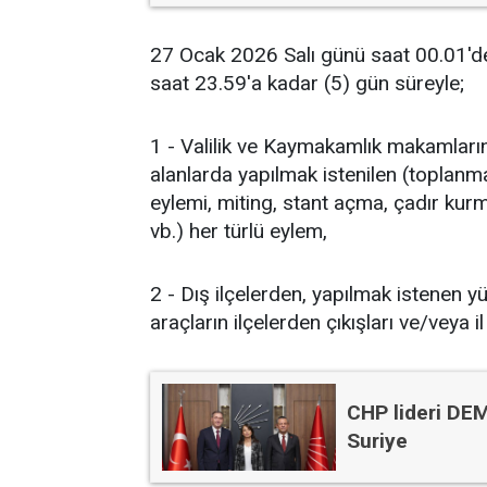
27 Ocak 2026 Salı günü saat 00.01'
saat 23.59'a kadar (5) gün süreyle;
1 - Valilik ve Kaymakamlık makamlarını
alanlarda yapılmak istenilen (toplanma
eylemi, miting, stant açma, çadır kur
vb.) her türlü eylem,
2 - Dış ilçelerden, yapılmak istenen y
araçların ilçelerden çıkışları ve/veya il
CHP lideri DE
Suriye