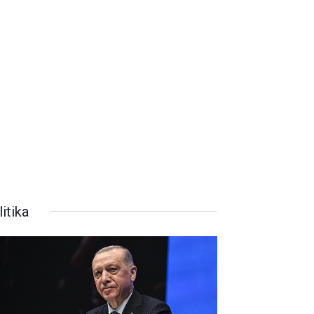
itika