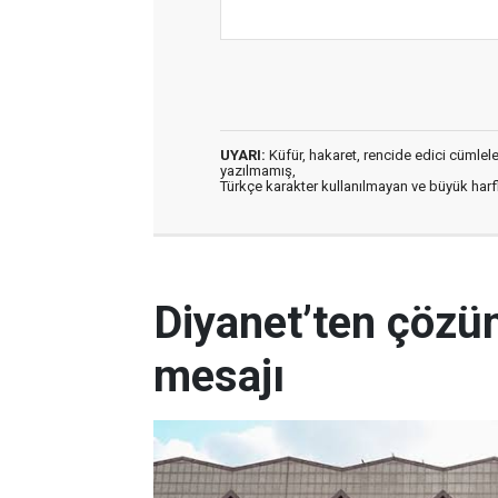
UYARI:
Küfür, hakaret, rencide edici cümleler 
yazılmamış,
Türkçe karakter kullanılmayan ve büyük har
Diyanet’ten çözüm
mesajı