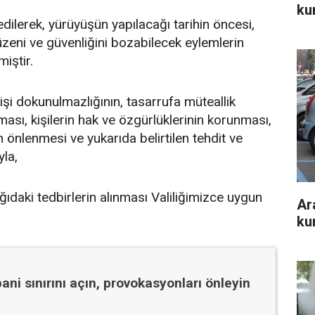
ku
dilerek, yürüyüşün yapılacağı tarihin öncesi,
zeni ve güvenliğini bozabilecek eylemlerin
iştir.
 kişi dokunulmazlığının, tasarrufa müteallik
ası, kişilerin hak ve özgürlüklerinin korunması,
 önlenmesi ve yukarıda belirtilen tehdit ve
yla,
şağıdaki tedbirlerin alınması Valiliğimizce uygun
Ar
ku
ani sınırını açın, provokasyonları önleyin