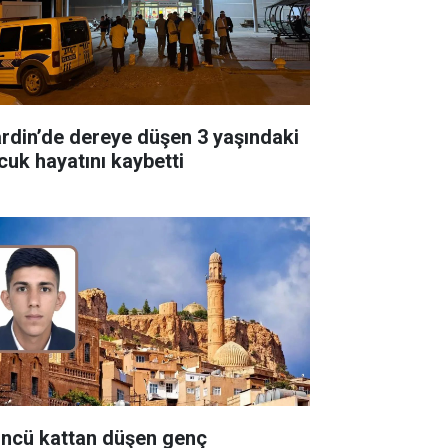
rdin’de dereye düşen 3 yaşındaki
cuk hayatını kaybetti
üncü kattan düşen genç