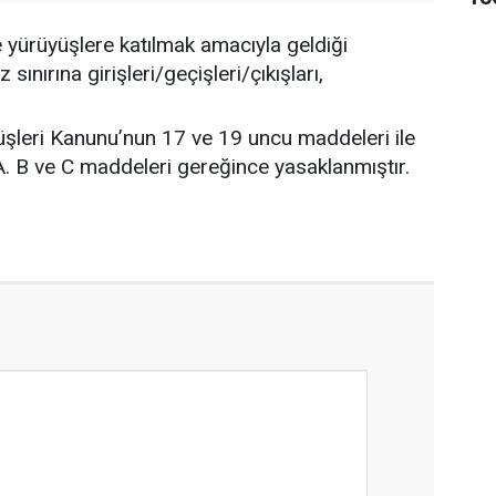
 yürüyüşlere katılmak amacıyla geldiği
 sınırına girişleri/geçişleri/çıkışları,
üşleri Kanunu’nun 17 ve 19 uncu maddeleri ile
A. B ve C maddeleri gereğince yasaklanmıştır.