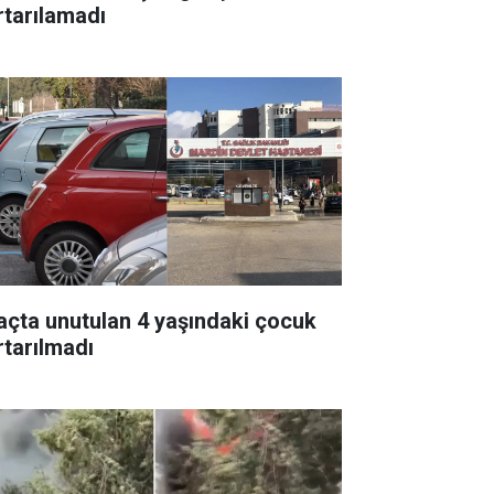
rtarılamadı
açta unutulan 4 yaşındaki çocuk
rtarılmadı