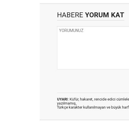
HABERE
YORUM KAT
UYARI:
Küfür, hakaret, rencide edici cümleler 
yazılmamış,
Türkçe karakter kullanılmayan ve büyük har