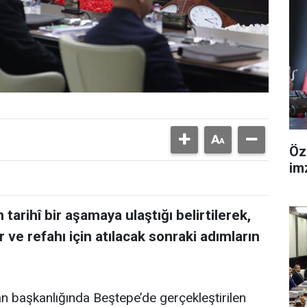
Öz
im
tarihî bir aşamaya ulaştığı belirtilerek,
r ve refahı için atılacak sonraki adımların
başkanlığında Beştepe’de gerçekleştirilen