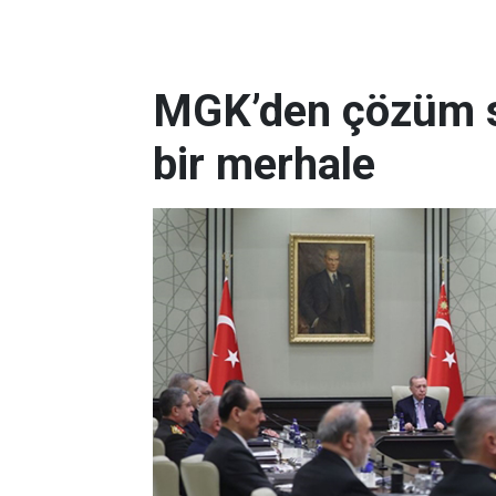
MGK’den çözüm sü
bir merhale