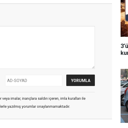
3’
ku
veya imalar, inançlara saldırı içeren, imla kuralları ile
flerle yazılmış yorumlar onaylanmamaktadır.