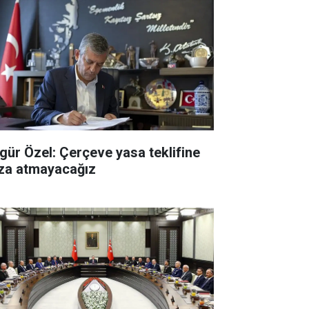
gür Özel: Çerçeve yasa teklifine
za atmayacağız