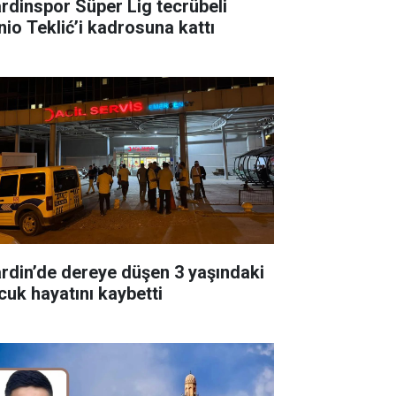
rdinspor Süper Lig tecrübeli
nio Teklić’i kadrosuna kattı
rdin’de dereye düşen 3 yaşındaki
cuk hayatını kaybetti