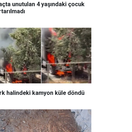
açta unutulan 4 yaşındaki çocuk
rtarılmadı
rk halindeki kamyon küle döndü