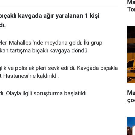
Ma
To
bıçaklı kavgada ağır yaralanan 1 kişi
ı.
vler Mahallesi'nde meydana geldi. İki grup
kan tartışma bıçaklı kavgaya döndü.
lık ve polis ekipleri sevk edildi. Kavgada bıçakla
 Hastanesi'ne kaldırıldı.
Ma
Olayla ilgili soruşturma başlatıldı.
ço