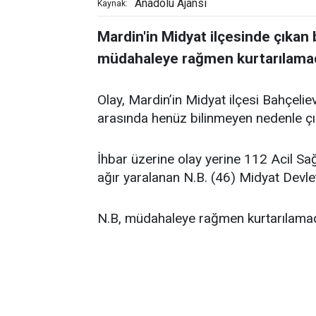
Anadolu Ajansı
Kaynak:
Mardin'in Midyat ilçesinde çıkan 
müdahaleye rağmen kurtarılamad
Olay, Mardin’in Midyat ilçesi Bahçelie
arasında henüz bilinmeyen nedenle çı
İhbar üzerine olay yerine 112 Acil Sağ
ağır yaralanan N.B. (46) Midyat Devlet
N.B, müdahaleye rağmen kurtarılamadı. 