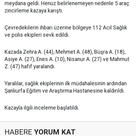
meydana geldi. Henüz belirlenemeyen nedenle 5 araç
zincirleme kazaya karıştı.
Çevredekilerin ihbarı üzerine bölgeye 112 Acil Sağlık
ve polis ekipleri sevk edildi.
Kazada Zehra A. (44), Mehmet A. (48), Büşra A. (18),
Asiye A. (27), Enes A. (10), Nisanur A. (27) ve Mahmut
Z. (47) hafif yaralandı.
Yaralılar, sağlık ekiplerinin ilk müdahalesinin ardından
Şanlıurfa Eğitim ve Araştırma Hastanesine kaldırıldı.
Kazayla ilgili inceleme başlatıldı.
HABERE
YORUM KAT