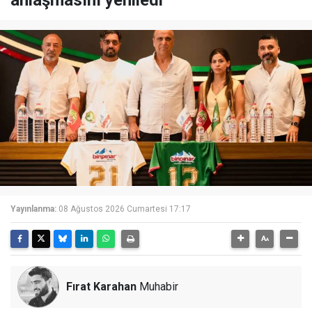
anlaşmasını yeniledi
Yayınlanma:
08 Ağustos 2026 Cumartesi 17:17
Fırat Karahan
Muhabir