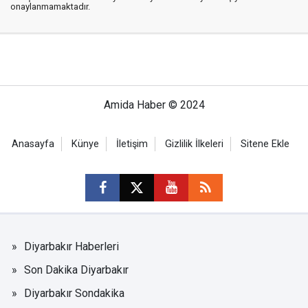
onaylanmamaktadır.
Amida Haber © 2024
Anasayfa
Künye
İletişim
Gizlilik İlkeleri
Sitene Ekle
Diyarbakır Haberleri
Son Dakika Diyarbakır
Diyarbakır Sondakika