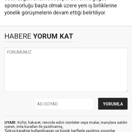
sponsorluğu başta olmak üzere yeni iş birliklerine
yönelik görüşmelerin devam ettiği belirtiliyor.
HABERE
YORUM KAT
UYARI:
Küfür, hakaret, rencide edici cümleler veya imalar, inançlara saldırı
içeren, imla kuralları ile yazılmamış,
Türkçe karakter kullanılmayan ve büyük harflerle yazılmış yorumlar