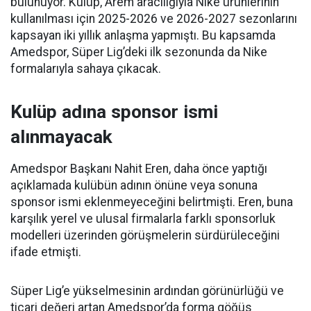
bulunuyor. Kulüp, Arem aracılığıyla Nike ürünlerinin
kullanılması için 2025-2026 ve 2026-2027 sezonlarını
kapsayan iki yıllık anlaşma yapmıştı. Bu kapsamda
Amedspor, Süper Lig’deki ilk sezonunda da Nike
formalarıyla sahaya çıkacak.
Kulüp adına sponsor ismi
alınmayacak
Amedspor Başkanı Nahit Eren, daha önce yaptığı
açıklamada kulübün adının önüne veya sonuna
sponsor ismi eklenmeyeceğini belirtmişti. Eren, buna
karşılık yerel ve ulusal firmalarla farklı sponsorluk
modelleri üzerinden görüşmelerin sürdürüleceğini
ifade etmişti.
Süper Lig’e yükselmesinin ardından görünürlüğü ve
ticari değeri artan Amedspor’da forma göğüs