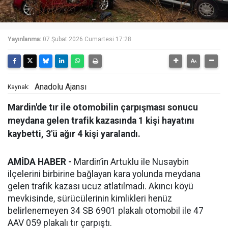
Yayınlanma:
07 Şubat 2026 Cumartesi 17:28
Anadolu Ajansı
Kaynak:
Mardin'de tır ile otomobilin çarpışması sonucu
meydana gelen trafik kazasında 1 kişi hayatını
kaybetti, 3'ü ağır 4 kişi yaralandı.
AMİDA HABER -
Mardin’in Artuklu ile Nusaybin
ilçelerini birbirine bağlayan kara yolunda meydana
gelen trafik kazası ucuz atlatılmadı. Akıncı köyü
mevkisinde, sürücülerinin kimlikleri henüz
belirlenemeyen 34 SB 6901 plakalı otomobil ile 47
AAV 059 plakalı tır çarpıştı.