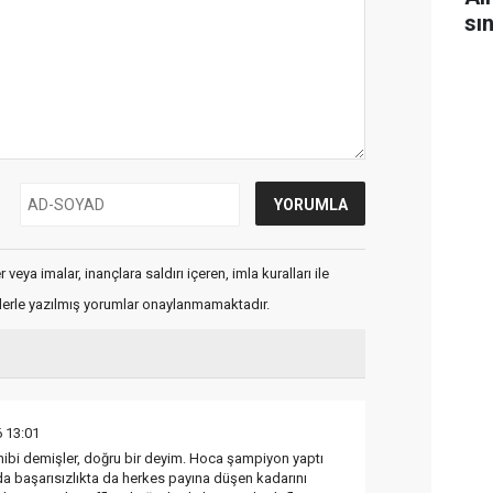
sı
veya imalar, inançlara saldırı içeren, imla kuralları ile
flerle yazılmış yorumlar onaylanmamaktadır.
 13:01
ibi demişler, doğru bir deyim. Hoca şampiyon yaptı
da başarısızlıkta da herkes payına düşen kadarını