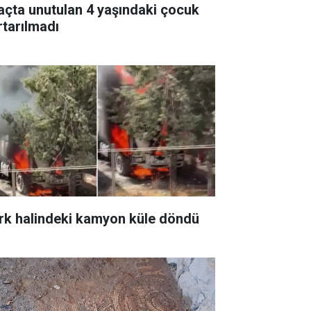
açta unutulan 4 yaşındaki çocuk
rtarılmadı
rk halindeki kamyon küle döndü