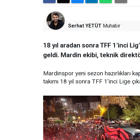
Serhat YETÜT
Muhabir
18 yıl aradan sonra TFF 1’inci Lig
geldi. Mardin ekibi, teknik direktö
Mardinspor yeni sezon hazırlıkları ka
takımı 18 yıl sonra TFF 1’inci Lige çık