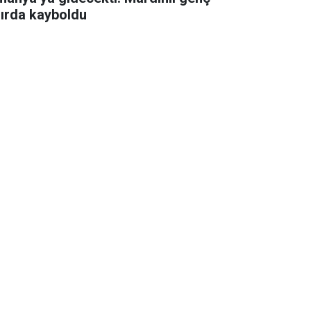
nırda kayboldu