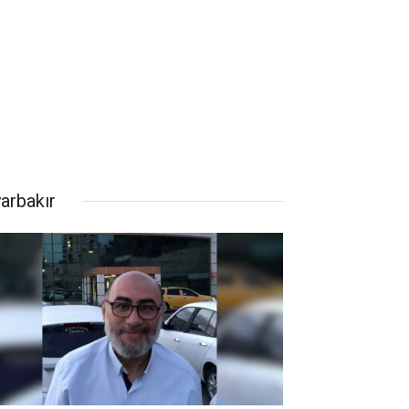
yarbakır