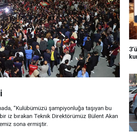
3’
ku
i
lamada, “Kulübümüzü şampiyonluğa taşıyan bu
 bir iz bırakan Teknik Direktörümüz Bülent Akan
emiz sona ermiştir.