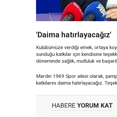
'Daima hatırlayacağız'
Kulübümüze verdiği emek, ortaya k
sunduğu katkılar için kendisine teşekk
döneminde sağlık, mutluluk ve başarıla
Mardin 1969 Spor ailesi olarak, şamp
katkılarını daima hatırlayacağız. Teşekk
HABERE
YORUM KAT