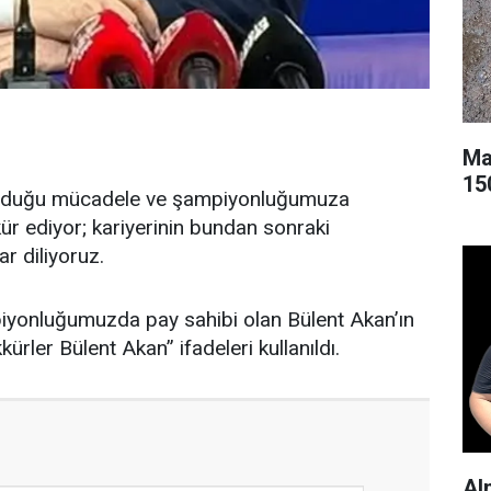
Ma
150
oyduğu mücadele ve şampiyonluğumuza
ür ediyor; kariyerinin bundan sonraki
r diliyoruz.
iyonluğumuzda pay sahibi olan Bülent Akan’ın
ürler Bülent Akan” ifadeleri kullanıldı.
Al