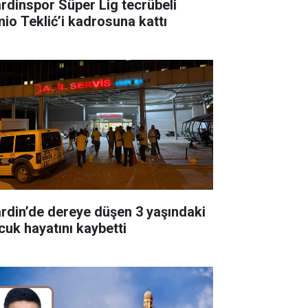
rdinspor Süper Lig tecrübeli
nio Teklić’i kadrosuna kattı
rdin’de dereye düşen 3 yaşındaki
cuk hayatını kaybetti