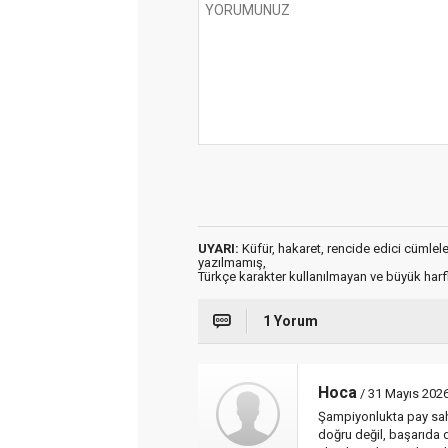
UYARI:
Küfür, hakaret, rencide edici cümleler 
yazılmamış,
Türkçe karakter kullanılmayan ve büyük har
1 Yorum
Hoca
/ 31 Mayıs 2026
Şampiyonlukta pay sah
doğru değil, başarıda 