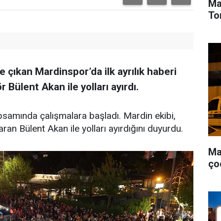
Ma
To
’e çıkan Mardinspor’da ilk ayrılık haberi
r Bülent Akan ile yolları ayırdı.
psamında çalışmalara başladı. Mardin ekibi,
aran Bülent Akan ile yolları ayırdığını duyurdu.
Ma
ço