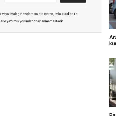
veya imalar, inançlara saldırı içeren, imla kuralları ile
flerle yazılmış yorumlar onaylanmamaktadır.
Ar
ku
Pa