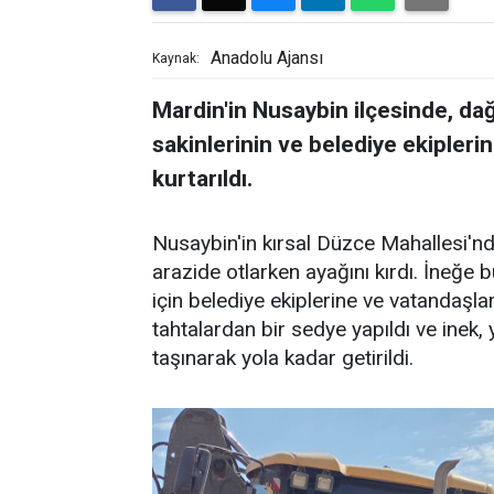
Anadolu Ajansı
Kaynak:
Mardin'in Nusaybin ilçesinde, dağl
sakinlerinin ve belediye ekipleri
kurtarıldı.
Nusaybin'in kırsal Düzce Mahallesi'nd
arazide otlarken ayağını kırdı. İneğe
için belediye ekiplerine ve vatandaşla
tahtalardan bir sedye yapıldı ve inek
taşınarak yola kadar getirildi.