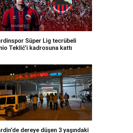
rdinspor Süper Lig tecrübeli
nio Teklić’i kadrosuna kattı
rdin’de dereye düşen 3 yaşındaki