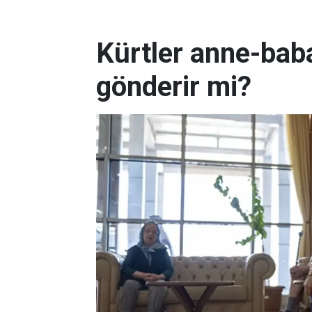
Kürtler anne-baba
gönderir mi?