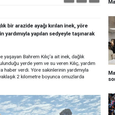
Mar
ık bir arazide ayağı kırılan inek, yöre
nin yardımıyla yapılan sedyeyle taşınarak
e yaşayan Bahrem Kılıç'a ait inek, dağlık
 bulunduğu yerde yem ve su veren Kılıç, yardım
ra haber verdi. Yöre sakinlerinin yardımıyla
Ma
, yaklaşık 2 kilometre boyunca omuzlarda
so