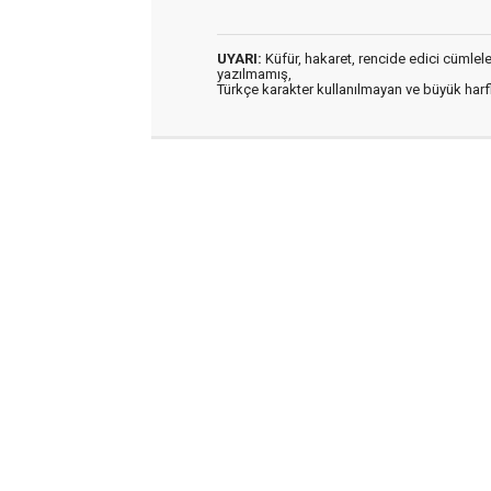
UYARI:
Küfür, hakaret, rencide edici cümleler 
yazılmamış,
Türkçe karakter kullanılmayan ve büyük har