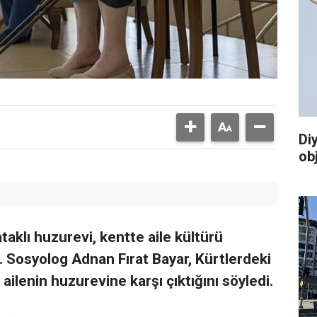
Di
ob
taklı huzurevi, kentte aile kültürü
. Sosyolog Adnan Fırat Bayar, Kürtlerdeki
 ailenin huzurevine karşı çıktığını söyledi.