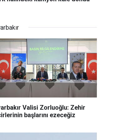
yarbakır
yarbakır Valisi Zorluoğlu: Zehir
irlerinin başlarını ezeceğiz