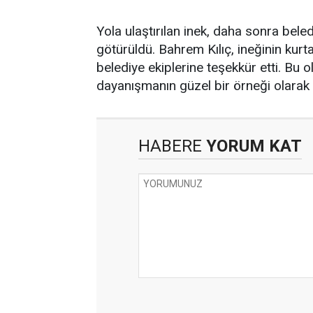
Yola ulaştırılan inek, daha sonra beled
götürüldü. Bahrem Kılıç, ineğinin kur
belediye ekiplerine teşekkür etti. Bu 
dayanışmanın güzel bir örneği olarak k
HABERE
YORUM KAT