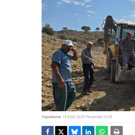
Yayınlanma:
18 Eylül 2025 Perşembe 23:05