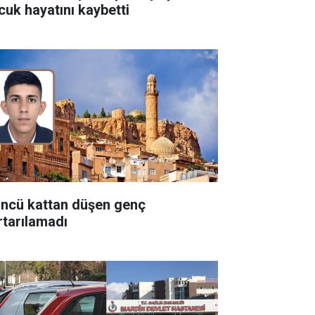
cuk hayatını kaybetti
üncü kattan düşen genç
rtarılamadı