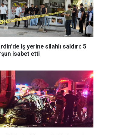
din’de iş yerine silahlı saldırı: 5
rşun isabet etti