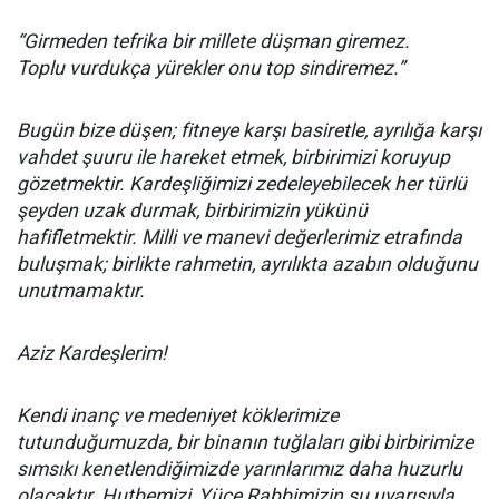
“Girmeden tefrika bir millete düşman giremez.
Toplu vurdukça yürekler onu top sindiremez.”
Bugün bize düşen; fitneye karşı basiretle, ayrılığa karşı
vahdet şuuru ile hareket etmek, birbirimizi koruyup
gözetmektir. Kardeşliğimizi zedeleyebilecek her türlü
şeyden uzak durmak, birbirimizin yükünü
hafifletmektir. Milli ve manevi değerlerimiz etrafında
buluşmak; birlikte rahmetin, ayrılıkta azabın olduğunu
unutmamaktır.
Aziz Kardeşlerim!
Kendi inanç ve medeniyet köklerimize
tutunduğumuzda, bir binanın tuğlaları gibi birbirimize
sımsıkı kenetlendiğimizde yarınlarımız daha huzurlu
olacaktır. Hutbemizi, Yüce Rabbimizin şu uyarısıyla