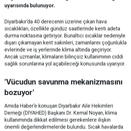
uyarısında bulunuyor.
Diyarbakır’da 40 derecenin üzerine çıkan hava
sıcaklıkları, özellikle gündüz saatlerinde kenti adeta
durma noktasına getiriyor. Bunaltıcı sıcaklar nedeniyle
dışarı çıkamayan kent sakinleri, zamanlarını çoğunlukla
evlerinde ve iş yerlerinde klima altında geçiriyor.
Ancak uzmanlar, klimaların bilinçsiz kullanımının ciddi
sağlık sorunlarına yol açabileceği konusunda uyarıyor.
‘Vücudun savunma mekanizmasını
bozuyor’
Amida Haber’e konuşan Diyarbakır Aile Hekimleri
Derneği (DİYAHED) Başkanı Dr. Kemal Noyan, klima
kullanımında dikkat edilmesi gerekenlere ilişkin
önemli değerlendirmelerde bulundu. Sıcak havalarda