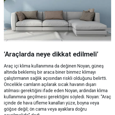
‘Araçlarda neye dikkat edilmeli’
Araç içi klima kullanımına da değinen Noyan, güneş
altında beklemiş bir araca biner binmez klimayı
çalıştırmanın sağlık açısından riskli olduğunu belirtti.
Öncelikle camların açılarak sıcak havanın dışarı
atılması gerektiğini ifade eden Noyan, ardından klima
kullanımına geçilmesi gerektiğini söyledi. Noyan: “Araç
içinde de hava üfleme kanalları yüze, boyna veya
göğse değil; ön cama veya ayaklara doğru