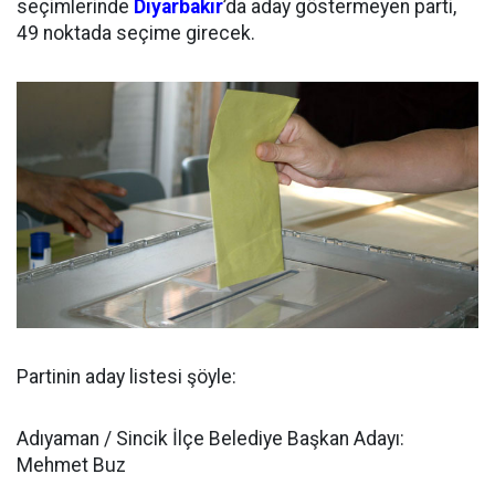
seçimlerinde
Diyarbakır
’da aday göstermeyen parti,
49 noktada seçime girecek.
Partinin aday listesi şöyle:
Adıyaman / Sincik İlçe Belediye Başkan Adayı:
Mehmet Buz