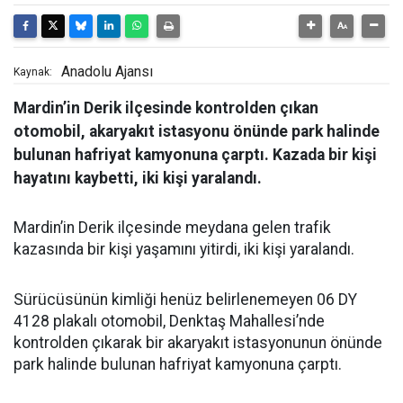
Anadolu Ajansı
Kaynak:
Mardin’in Derik ilçesinde kontrolden çıkan
otomobil, akaryakıt istasyonu önünde park halinde
bulunan hafriyat kamyonuna çarptı. Kazada bir kişi
hayatını kaybetti, iki kişi yaralandı.
Mardin’in Derik ilçesinde meydana gelen trafik
kazasında bir kişi yaşamını yitirdi, iki kişi yaralandı.
Sürücüsünün kimliği henüz belirlenemeyen 06 DY
4128 plakalı otomobil, Denktaş Mahallesi’nde
kontrolden çıkarak bir akaryakıt istasyonunun önünde
park halinde bulunan hafriyat kamyonuna çarptı.