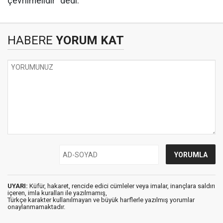
çevrilmelidir” dedi.
HABERE
YORUM KAT
UYARI:
Küfür, hakaret, rencide edici cümleler veya imalar, inançlara saldırı
içeren, imla kuralları ile yazılmamış,
Türkçe karakter kullanılmayan ve büyük harflerle yazılmış yorumlar
onaylanmamaktadır.