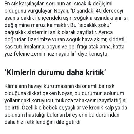
En sık karşılaşılan sorunun ani sıcaklık değişimi
olduğunu vurgulayan Noyan, “Dışarıdaki 40 dereceyi
aşan sıcaklık ile içerideki aşırı soğuk arasındaki ani ısı
değişimine maruz kalmaktır. Bu "sıcaklık şoku"
bağışıklık sistemini anlık olarak zayıflatır. Ayrıca
doğrudan üzerimize vuran soğuk hava akımı; şiddetli
kas tutulmalarına, boyun ve bel fıtığı ataklarına, hatta
yüz felcine zemin hazırlayabilir” diye konuştu.
‘Kimlerin durumu daha kritik’
Klimaların havayı kurutmasının da önemli bir risk
olduğuna dikkat çeken Noyan, bu durumun solunum
yollarındaki koruyucu mukoza tabakasını zayıflattığını
belirtti. Özellikle bebekler, yaşlılar ve kronik kalp ya da
solunum hastalığı bulunan bireylerin bu durumdan
daha hızlı etkilendiğini dile getirdi.