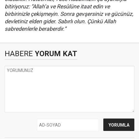
bitiriyoruz: “Allah’a ve Resûlüne itaat edin ve
birbirinizle çekişmeyin. Sonra gevşersiniz ve gücünüz,
devletiniz elden gider. Sabırlı olun. Çünkü Allah
sabredenlerle beraberdir.”
HABERE
YORUM KAT