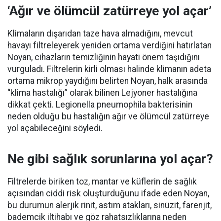
‘Ağır ve ölümcül zatürreye yol açar’
Klimaların dışarıdan taze hava almadığını, mevcut
havayı filtreleyerek yeniden ortama verdiğini hatırlatan
Noyan, cihazların temizliğinin hayati önem taşıdığını
vurguladı. Filtrelerin kirli olması halinde klimanın adeta
ortama mikrop yaydığını belirten Noyan, halk arasında
“klima hastalığı” olarak bilinen Lejyoner hastalığına
dikkat çekti. Legionella pneumophila bakterisinin
neden olduğu bu hastalığın ağır ve ölümcül zatürreye
yol açabileceğini söyledi.
Ne gibi sağlık sorunlarına yol açar?
Filtrelerde biriken toz, mantar ve küflerin de sağlık
açısından ciddi risk oluşturduğunu ifade eden Noyan,
bu durumun alerjik rinit, astım atakları, sinüzit, farenjit,
bademcik iltihabı ve göz rahatsızlıklarına neden