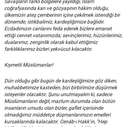
Savaşların farklı bölgelere yayıldığı, İslam
coğrafyasında kan ve gözyaşının hâkim olduğu,
ülkemizin ateş çemberinin içine çekilmek istendiği bir
dönemde; istikbalimiz, kardeşliğimize bağlıdır.
Ecdadımızın canlarını feda ederek bizlere emanet
ettiği cennet vatanımızda; sevinçlerimiz, hüzünlerimiz,
dualarımız, zenginlik olarak kabul ettiğimiz
farklılıklarımız bizleri yekvücut kılacaktır.
Kıymetli Müslümanlar!
Dün olduğu gibi bugün de kardeşliğimize göz diken,
muhabbetimize kasteden, bizi birbirimize düşürmek
isteyenler olacaktır. Şunu unutmayalım ki, sadece
Müslümanların değil, mazlum durumda olan bütün
insanların umudu olan bizler, gaflet içerisinde
olmadığımız müddetçe düşmanlarımızın emelleri
kursaklarında kalacaktır. Cenâb-ı Hakk’ın, “Hep