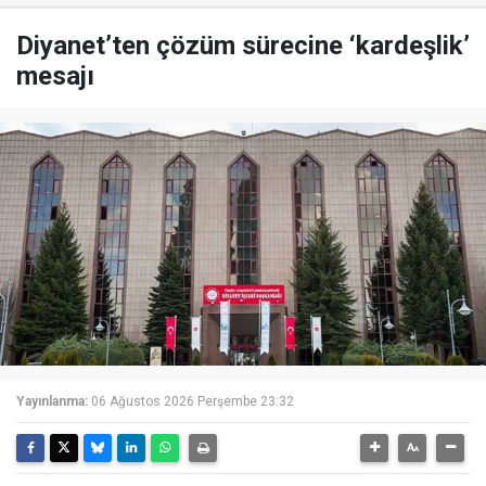
Diyanet’ten çözüm sürecine ‘kardeşlik’
mesajı
Yayınlanma:
06 Ağustos 2026 Perşembe 23:32