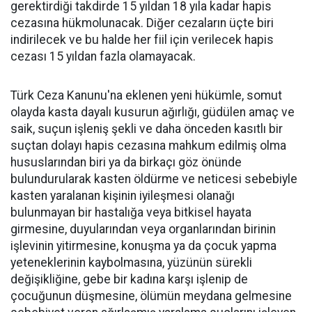
gerektirdiği takdirde 15 yıldan 18 yıla kadar hapis
cezasına hükmolunacak. Diğer cezaların üçte biri
indirilecek ve bu halde her fiil için verilecek hapis
cezası 15 yıldan fazla olamayacak.
Türk Ceza Kanunu'na eklenen yeni hükümle, somut
olayda kasta dayalı kusurun ağırlığı, güdülen amaç ve
saik, suçun işleniş şekli ve daha önceden kasıtlı bir
suçtan dolayı hapis cezasına mahkum edilmiş olma
hususlarından biri ya da birkaçı göz önünde
bulundurularak kasten öldürme ve neticesi sebebiyle
kasten yaralanan kişinin iyileşmesi olanağı
bulunmayan bir hastalığa veya bitkisel hayata
girmesine, duyularından veya organlarından birinin
işlevinin yitirmesine, konuşma ya da çocuk yapma
yeteneklerinin kaybolmasına, yüzünün sürekli
değişikliğine, gebe bir kadına karşı işlenip de
çocuğunun düşmesine, ölümün meydana gelmesine