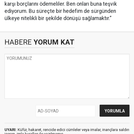
karşı borçlarını ödemeliler. Ben onları buna teşvik
ediyorum. Bu süreçte bir hedefim de sürgünden
ülkeye nitelikli bir şekilde dönüşü sağlamaktır.”
HABERE
YORUM KAT
UYARI:
Küfür, hakaret, rencide edici cümleler veya imalar, inançlara saldırı
içeren, imla kuralları ile yazılmamış,