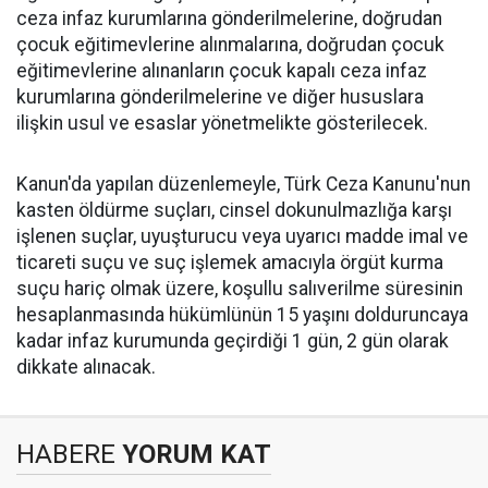
ceza infaz kurumlarına gönderilmelerine, doğrudan
çocuk eğitimevlerine alınmalarına, doğrudan çocuk
eğitimevlerine alınanların çocuk kapalı ceza infaz
kurumlarına gönderilmelerine ve diğer hususlara
ilişkin usul ve esaslar yönetmelikte gösterilecek.
Kanun'da yapılan düzenlemeyle, Türk Ceza Kanunu'nun
kasten öldürme suçları, cinsel dokunulmazlığa karşı
işlenen suçlar, uyuşturucu veya uyarıcı madde imal ve
ticareti suçu ve suç işlemek amacıyla örgüt kurma
suçu hariç olmak üzere, koşullu salıverilme süresinin
hesaplanmasında hükümlünün 15 yaşını dolduruncaya
kadar infaz kurumunda geçirdiği 1 gün, 2 gün olarak
dikkate alınacak.
HABERE
YORUM KAT