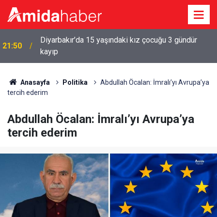
Diyarbakır’da 15 yaşındaki kız çocuğu 3 gündür
a
21:50
kayıp
Anasayfa
Politika
Abdullah Öcalan: İmralı’yı Avrupa’ya
tercih ederim
Abdullah Öcalan: İmralı’yı Avrupa’ya
tercih ederim