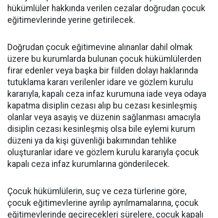
hükümlüler hakkında verilen cezalar doğrudan çocuk
eğitimevlerinde yerine getirilecek.
Doğrudan çocuk eğitimevine alınanlar dahil olmak
üzere bu kurumlarda bulunan çocuk hükümlülerden
firar edenler veya başka bir fiilden dolayı haklarında
tutuklama kararı verilenler idare ve gözlem kurulu
kararıyla, kapalı ceza infaz kurumuna iade veya odaya
kapatma disiplin cezası alıp bu cezası kesinleşmiş
olanlar veya asayiş ve düzenin sağlanması amacıyla
disiplin cezası kesinleşmiş olsa bile eylemi kurum
düzeni ya da kişi güvenliği bakımından tehlike
oluşturanlar idare ve gözlem kurulu kararıyla çocuk
kapalı ceza infaz kurumlarına gönderilecek.
Çocuk hükümlülerin, suç ve ceza türlerine göre,
çocuk eğitimevlerine ayrılıp ayrılmamalarına, çocuk
eğitimevlerinde geçirecekleri sürelere, çocuk kapalı