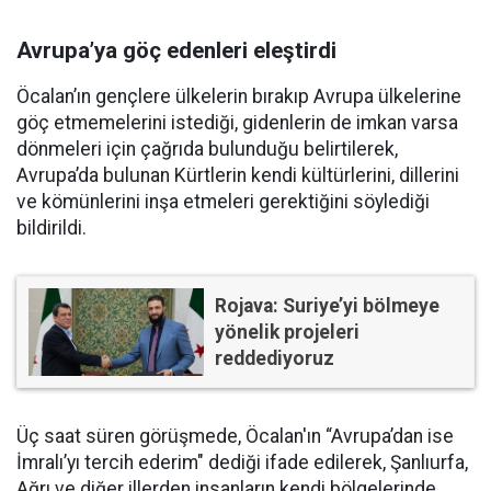
Avrupa’ya göç edenleri eleştirdi
Öcalan’ın gençlere ülkelerin bırakıp Avrupa ülkelerine
göç etmemelerini istediği, gidenlerin de imkan varsa
dönmeleri için çağrıda bulunduğu belirtilerek,
Avrupa’da bulunan Kürtlerin kendi kültürlerini, dillerini
ve kömünlerini inşa etmeleri gerektiğini söylediği
bildirildi.
Rojava: Suriye’yi bölmeye
yönelik projeleri
reddediyoruz
Üç saat süren görüşmede, Öcalan'ın “Avrupa’dan ise
İmralı’yı tercih ederim" dediği ifade edilerek, Şanlıurfa,
Ağrı ve diğer illerden insanların kendi bölgelerinde