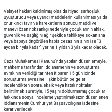
Velayet hakları kaldırılmış olsa da itiyadi sarhoşluk,
uyuşturucu veya uyarıcı maddelerin kullanılması ya da
onur kırıcı tavır ve hareketlerin sonucu maddi ve
manevi özen noksanlığı nedeniyle çocuklarının ahlak,
güvenlik ve sağlığını ağır şekilde tehlikeye sokan ana
veya babaya öngörülen hapis cezasının sınırı ise "3
aydan bir yıla kadar" yerine 1 yıldan 3 yıla kadar olacak.
Ceza Muhakemesi Kanunu'nda yapılan düzenlemeyle,
mahkeme tarafından iddianamenin ve soruşturma
evrakının verildiği tarihten itibaren 15 gün içinde
soruşturma evresine ilişkin bütün belgeler
incelendikten sonra, eksik veya hatalı noktalar
belirtilmek suretiyle, 15 yaşını doldurmamış çocuklar
hakkında sosyal inceleme yaptırılmaksızın düzenlenen
iddianamenin Cumhuriyet Başsavcılığına iadesine
karar verilecek.