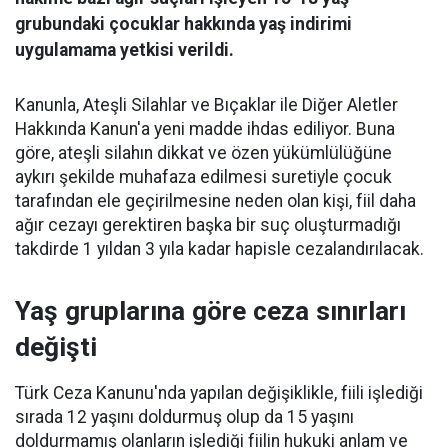
grubundaki çocuklar hakkında yaş indirimi
uygulamama yetkisi verildi.
Kanunla, Ateşli Silahlar ve Bıçaklar ile Diğer Aletler
Hakkında Kanun'a yeni madde ihdas ediliyor. Buna
göre, ateşli silahın dikkat ve özen yükümlülüğüne
aykırı şekilde muhafaza edilmesi suretiyle çocuk
tarafından ele geçirilmesine neden olan kişi, fiil daha
ağır cezayı gerektiren başka bir suç oluşturmadığı
takdirde 1 yıldan 3 yıla kadar hapisle cezalandırılacak.
Yaş gruplarına göre ceza sınırları
değişti
Türk Ceza Kanunu'nda yapılan değişiklikle, fiili işlediği
sırada 12 yaşını doldurmuş olup da 15 yaşını
doldurmamış olanların işlediği fiilin hukuki anlam ve