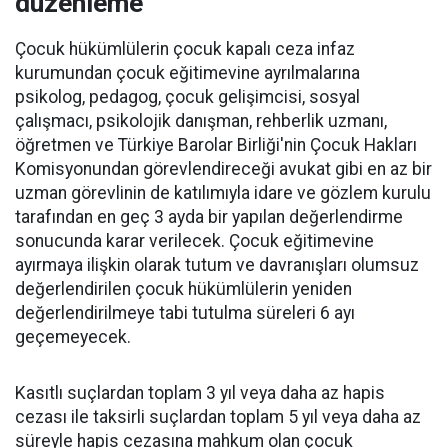
düzenleme
Çocuk hükümlülerin çocuk kapalı ceza infaz
kurumundan çocuk eğitimevine ayrılmalarına
psikolog, pedagog, çocuk gelişimcisi, sosyal
çalışmacı, psikolojik danışman, rehberlik uzmanı,
öğretmen ve Türkiye Barolar Birliği'nin Çocuk Hakları
Komisyonundan görevlendireceği avukat gibi en az bir
uzman görevlinin de katılımıyla idare ve gözlem kurulu
tarafından en geç 3 ayda bir yapılan değerlendirme
sonucunda karar verilecek. Çocuk eğitimevine
ayırmaya ilişkin olarak tutum ve davranışları olumsuz
değerlendirilen çocuk hükümlülerin yeniden
değerlendirilmeye tabi tutulma süreleri 6 ayı
geçemeyecek.
Kasıtlı suçlardan toplam 3 yıl veya daha az hapis
cezası ile taksirli suçlardan toplam 5 yıl veya daha az
süreyle hapis cezasına mahkum olan çocuk