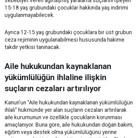
sebebiyet veren ağırlaşmış yaralama suçlarını işleyen
15-18 yaş grubundaki çocuklar hakkında yaş indirimi
uygulanmayabilecek.
Ayrıca 12-15 yaş grubundaki çocuklara bir üst grubun
ceza rejiminin uygulanabilmesi hususunda hakime
takdir yetkisi tanınacak.
Aile hukukundan kaynaklanan
yükümlülüğün ihlaline ilişkin
suçların cezaları artırılıyor
Kanun'un "Aile hukukundan kaynaklanan yükümlülüğün
ihlali" hükmünde yer alan suçların cezaları artırılarak
aile kurumunun ve özellikle çocukların korunması
amaçlanıyor. Buna göre, aile hukukundan doğan bakım,
eğitim veya destek olma yükümlülüğünü yerine