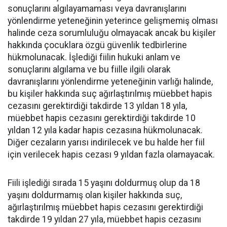
sonuçlarını algılayamaması veya davranışlarını
yönlendirme yeteneğinin yeterince gelişmemiş olması
halinde ceza sorumluluğu olmayacak ancak bu kişiler
hakkında çocuklara özgü güvenlik tedbirlerine
hükmolunacak. İşlediği fiilin hukuki anlam ve
sonuçlarını algılama ve bu fiille ilgili olarak
davranışlarını yönlendirme yeteneğinin varlığı halinde,
bu kişiler hakkında suç ağırlaştırılmış müebbet hapis
cezasını gerektirdiği takdirde 13 yıldan 18 yıla,
müebbet hapis cezasını gerektirdiği takdirde 10
yıldan 12 yıla kadar hapis cezasına hükmolunacak.
Diğer cezaların yarısı indirilecek ve bu halde her fiil
için verilecek hapis cezası 9 yıldan fazla olamayacak.
Fiili işlediği sırada 15 yaşını doldurmuş olup da 18
yaşını doldurmamış olan kişiler hakkında suç,
ağırlaştırılmış müebbet hapis cezasını gerektirdiği
takdirde 19 yıldan 27 yıla, müebbet hapis cezasını