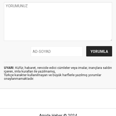
UYARI:
Küfür, hakaret, rencide edici cümleler veya imalar, inançlara saldırı
içeren, imla kuralları ile yazılmamış,
Türkçe karakter kullanılmayan ve büyük harflerle yazılmış yorumlar
onaylanmamaktadır.
Amida Haber © 2024