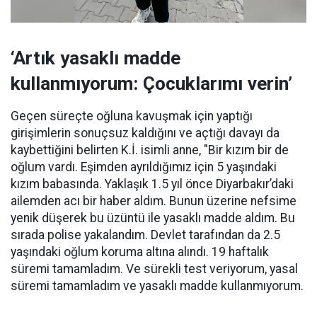
‘Artık yasaklı madde
kullanmıyorum: Çocuklarımı verin’
Geçen süreçte oğluna kavuşmak için yaptığı
girişimlerin sonuçsuz kaldığını ve açtığı davayı da
kaybettiğini belirten K.İ. isimli anne, "Bir kızım bir de
oğlum vardı. Eşimden ayrıldığımız için 5 yaşındaki
kızım babasında. Yaklaşık 1.5 yıl önce Diyarbakır’daki
ailemden acı bir haber aldım. Bunun üzerine nefsime
yenik düşerek bu üzüntü ile yasaklı madde aldım. Bu
sırada polise yakalandım. Devlet tarafından da 2.5
yaşındaki oğlum koruma altına alındı. 19 haftalık
süremi tamamladım. Ve sürekli test veriyorum, yasal
süremi tamamladım ve yasaklı madde kullanmıyorum.