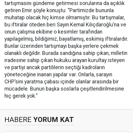
tartışmasını gündeme getirmesi sorularına da açıklık
getiren Emir şöyle konuştu: “Partimizde bununla
muhatap olacak hiç kimse olmamıştır. Bu tartışmalar,
bu iftiralar öteden beri Sayın Kemal Kılıçdaroğlu’na ve
onun çalışma ekibine o kesimler tarafından
yapılagelmiş, bildiğimiz, bayatlamış, eskimiş iftiralardır.
Bunlar üzerinden tartışmayı başka yerlere çekmek
olanaklı değildir. Burada sandığına sahip çıkan, milletin
iradesine sahip çıkan hukuku arayan kurultay isteyen
ve partiyi ancak partililerin seçtiği kadroların
yöneteceğine inanan yapılar var. Onlarla, sarayın
CHP’sini yaratma çabası içinde olanlar arasında bir
mücadele. Bunun başka soslarla çeşitlendirilmesine
hiç gerek yok.”
HABERE
YORUM KAT