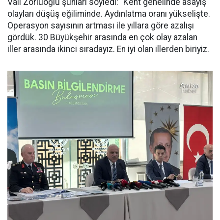
Vali Zorluoğlu şunları söyledi: “Kent genelinde asayiş
olayları düşüş eğiliminde. Aydınlatma oranı yükselişte.
Operasyon sayısının artması ile yıllara göre azalışı
gördük. 30 Büyükşehir arasında en çok olay azalan
iller arasında ikinci sıradayız. En iyi olan illerden biriyiz.