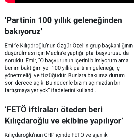
‘Partinin 100 yıllık geleneğinden
bakıyoruz’
Emir’e Kılıçdroğlu’nun Özgür Özel’in grup başkanlığının
düşürülmesi için Meclis’e yaptığı iptal başvurusu da
soruldu. Emir, “O başvurunun içerini bilmiyorum ama
benim baktığım yer 100 yıllık partinin geleneği, iç
yönetmeliği ve tüzüğüdür. Bunlara bakılırsa durum
son derece açık. Bu nedenle bizim açımızdan bir
tartışmaya yer yok” ifadelerini kullandı.
‘FETÖ iftiraları öteden beri
Kılıçdaroğlu ve ekibine yapılıyor’
Kılıçdaroğlu’nun CHP içinde FETÖ ve ajanlık