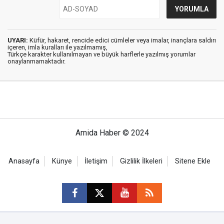
UYARI:
Küfür, hakaret, rencide edici cümleler veya imalar, inançlara saldırı
içeren, imla kuralları ile yazılmamış,
Türkçe karakter kullanılmayan ve büyük harflerle yazılmış yorumlar
onaylanmamaktadır.
Amida Haber © 2024
Anasayfa
Künye
İletişim
Gizlilik İlkeleri
Sitene Ekle