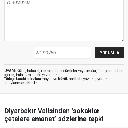
UYARI:
Küfür, hakaret, rencide edici cümleler veya imalar, inançlara saldırı
içeren, imla kuralları ile yazılmamış,
Türkçe karakter kullanılmayan ve büyük harflerle yazılmış yorumlar
onaylanmamaktadır.
Diyarbakır Valisinden ‘sokaklar
çetelere emanet’ sözlerine tepki