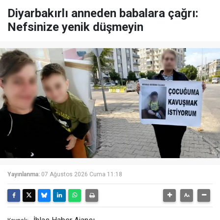
Diyarbakırlı anneden babalara çağrı:
Nefsinize yenik düşmeyin
Yayınlanma:
07 Ağustos 2026 Cuma 11:18