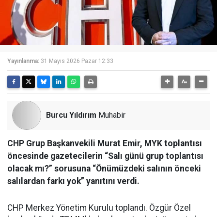
Yayınlanma:
31 Mayıs 2026 Pazar 12:33
Burcu Yıldırım
Muhabir
CHP Grup Başkanvekili Murat Emir, MYK toplantısı
öncesinde gazetecilerin “Salı günü grup toplantısı
olacak mı?” sorusuna “Önümüzdeki salının önceki
salılardan farkı yok” yanıtını verdi.
CHP Merkez Yönetim Kurulu toplandı. Özgür Özel