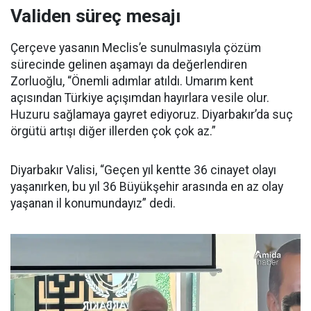
Validen süreç mesajı
Çerçeve yasanın Meclis’e sunulmasıyla çözüm
sürecinde gelinen aşamayı da değerlendiren
Zorluoğlu, “Önemli adımlar atıldı. Umarım kent
açısından Türkiye açışımdan hayırlara vesile olur.
Huzuru sağlamaya gayret ediyoruz. Diyarbakır’da suç
örgütü artışı diğer illerden çok çok az.”
Diyarbakır Valisi, “Geçen yıl kentte 36 cinayet olayı
yaşanırken, bu yıl 36 Büyükşehir arasında en az olay
yaşanan il konumundayız” dedi.