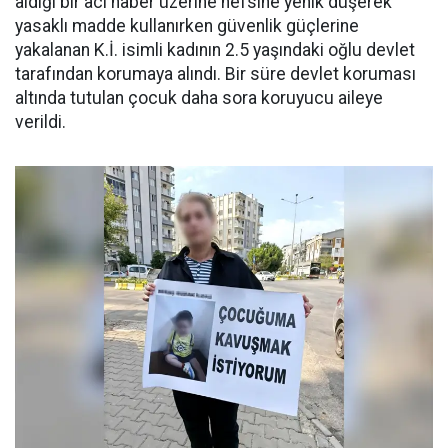
aldığı bir acı haber üzerine nefsine yenik düşerek
yasaklı madde kullanırken güvenlik güçlerine
yakalanan K.İ. isimli kadının 2.5 yaşındaki oğlu devlet
tarafından korumaya alındı. Bir süre devlet koruması
altında tutulan çocuk daha sora koruyucu aileye
verildi.