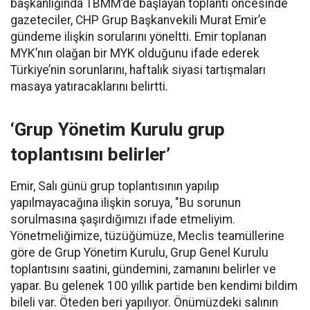
başkanlığında TBMM’de başlayan toplantı öncesinde
gazeteciler, CHP Grup Başkanvekili Murat Emir’e
gündeme ilişkin sorularını yöneltti. Emir toplanan
MYK’nın olağan bir MYK olduğunu ifade ederek
Türkiye’nin sorunlarını, haftalık siyasi tartışmaları
masaya yatıracaklarını belirtti.
‘Grup Yönetim Kurulu grup
toplantısını belirler’
Emir, Salı günü grup toplantısının yapılıp
yapılmayacağına ilişkin soruya, "Bu sorunun
sorulmasına şaşırdığımızı ifade etmeliyim.
Yönetmeliğimize, tüzüğümüze, Meclis teamüllerine
göre de Grup Yönetim Kurulu, Grup Genel Kurulu
toplantısını saatini, gündemini, zamanını belirler ve
yapar. Bu gelenek 100 yıllık partide ben kendimi bildim
bileli var. Öteden beri yapılıyor. Önümüzdeki salının