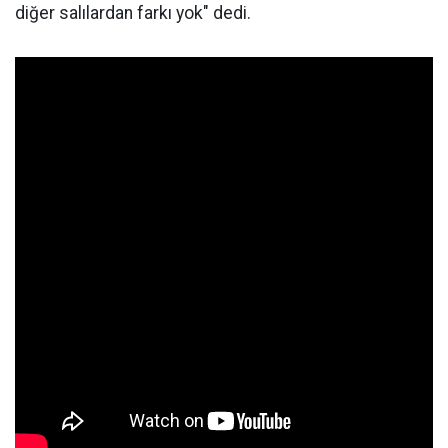
diğer salılardan farkı yok" dedi.