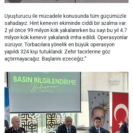
Uyuşturucu ile mücadele konusunda tüm güçümüzle
sahadayız. Hint keneviri ekiminde ciddi bir azalma var.
2 yıl önce 99 milyon kök yakalanırken bu sayı bu yıl 4.7
milyon kök kenevir yakalandı imha edildi. Operasyonlar
sürüyor. Torbacılara yönelik en büyük operasyon
yapıldı 324 kişi tutuklandı. Zehir tacirlerine göz
açtırmayacağız. Başlarını ezeceğiz.”