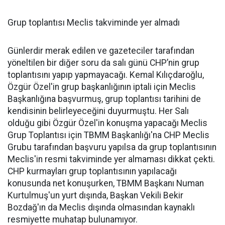
Grup toplantısı Meclis takviminde yer almadı
Günlerdir merak edilen ve gazeteciler tarafından
yöneltilen bir diğer soru da salı günü CHP’nin grup
toplantısını yapıp yapmayacağı. Kemal Kılıçdaroğlu,
Özgür Özel'in grup başkanlığının iptali için Meclis
Başkanlığına başvurmuş, grup toplantısı tarihini de
kendisinin belirleyeceğini duyurmuştu. Her Salı
olduğu gibi Özgür Özel'in konuşma yapacağı Meclis
Grup Toplantısı için TBMM Başkanlığı'na CHP Meclis
Grubu tarafından başvuru yapılsa da grup toplantısının
Meclis'in resmi takviminde yer almaması dikkat çekti.
CHP kurmayları grup toplantısının yapılacağı
konusunda net konuşurken, TBMM Başkanı Numan
Kurtulmuş'un yurt dışında, Başkan Vekili Bekir
Bozdağ'ın da Meclis dışında olmasından kaynaklı
resmiyette muhatap bulunamıyor.