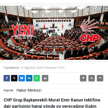
Yayınlanma:
10 Ağustos 2026 Pazartesi 14:01
Haber Merkezi
Kaynak:
CHP Grup Başkanvekili Murat Emir Kanun teklifine
dair partisinin hangi yönde oy vereceğine ilişkin