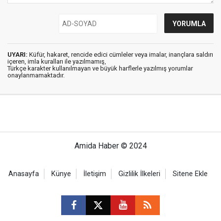
UYARI:
Küfür, hakaret, rencide edici cümleler veya imalar, inançlara saldırı
içeren, imla kuralları ile yazılmamış,
Türkçe karakter kullanılmayan ve büyük harflerle yazılmış yorumlar
onaylanmamaktadır.
Amida Haber © 2024
Anasayfa
Künye
İletişim
Gizlilik İlkeleri
Sitene Ekle