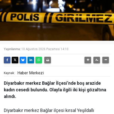
Yayınlanma:
10 Ağustos 2026 Pazartesi 14:10
Haber Merkezi
Kaynak:
Diyarbakır merkez Bağlar İlçesi’nde boş arazide
kadın cesedi bulundu. Olayla ilgili iki kişi gözaltına
alındı.
Diyarbakır merkez Bağlar ilçesi kırsal Yeşildallı