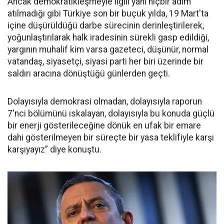
Ancak demokratikleşmeyle ilgili yani hiçbir adım
atılmadığı gibi Türkiye son bir buçuk yılda, 19 Mart'ta
içine düşürüldüğü darbe sürecinin derinleştirilerek,
yoğunlaştırılarak halk iradesinin sürekli gasp edildiği,
yargının muhalif kim varsa gazeteci, düşünür, normal
vatandaş, siyasetçi, siyasi parti her biri üzerinde bir
saldırı aracına dönüştüğü günlerden geçti.
Dolayısıyla demokrasi olmadan, dolayısıyla raporun
7'nci bölümünü ıskalayan, dolayısıyla bu konuda güçlü
bir enerji gösterileceğine dönük en ufak bir emare
dahi gösterilmeyen bir süreçte bir yasa teklifiyle karşı
karşıyayız” diye konuştu.