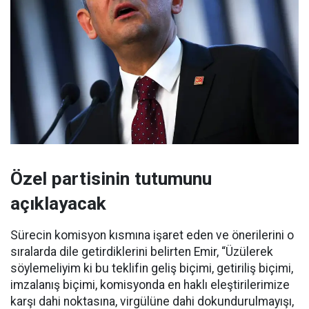
Özel partisinin tutumunu
açıklayacak
Sürecin komisyon kısmına işaret eden ve önerilerini o
sıralarda dile getirdiklerini belirten Emir, “Üzülerek
söylemeliyim ki bu teklifin geliş biçimi, getiriliş biçimi,
imzalanış biçimi, komisyonda en haklı eleştirilerimize
karşı dahi noktasına, virgülüne dahi dokundurulmayışı,