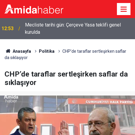
Mecliste tarihi gün: Çerçeve Yasa teklifi genel
12:53
kurulda
Anasayfa
Politika
CHP’de taraflar sertleşirken saflar
da sıklaşıyor
CHP’de taraflar sertleşirken saflar da
sıklaşıyor