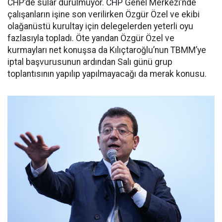
CHP’de sular durulmuyor. CHP Genel Merkezi’nde
çalışanların işine son verilirken Özgür Özel ve ekibi
olağanüstü kurultay için delegelerden yeterli oyu
fazlasıyla topladı. Öte yandan Özgür Özel ve
kurmayları net konuşsa da Kılıçtaroğlu’nun TBMM’ye
iptal başvurusunun ardından Salı günü grup
toplantısının yapılıp yapılmayacağı da merak konusu.