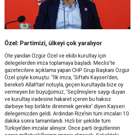
Özel: Partimizi, ülkeyi çok yaralıyor
Öte yandan Özgür Özel ve ekibi kurultay için
delegelerden imza toplamaya başladı. Meclis’te
gazetecilere açıklama yapan CHP Grup Başkanı Özgür
Özel şöyle konuştu: “İlk imza, ‘Siftahı Kayseri’den,
bereketi Allah’tan’ notuyla, geçen kurultayda bize oy
vermeyen bir büyüğümüz, ‘Seçilmişlere saygı duyan
ve kurultay iradesine hakaret içeren bu haksız
darbeye hep birlikte direnmek gerekir’ diyen Kayseri
delegemizden geldi. Ardından Rize’nin tüm imzaları 10
dakika sonra tamamlandı. Hızlı bir şekilde tüm
Türkiye’den imzalar alınıyor. Önce parti örgütlerinin