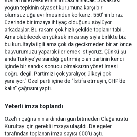
sonra milletvekillerinin imzası alınacak. Sokaktaki
yoğun tepkinin siyaset kurumuna karşı bir
olumsuzluğa evrilmesinden korkarız. 550'nin biraz
üzerinde bir imzaya ihtiyaç olduğunu söylüyor
arkadaşlar. Bu rakam çok hızlı şekilde toplanır tabii.
Ama olabilecek en yüksek imza sayısıyla birlikte biz
bu kurultayla ilgili ama çok da gecikmeden bir an önce
başvurumuzu yaparak ilerlemek istiyoruz. Çünkü şu
anda Türkiye'ye sandığı getirmiş olan partinin kendi
içinde bir sandık sonucu olmaksızın yönetilmesi
doğru değil. Partimizi çok yaralıyor, ülkeyi çok
yaralıyor.” Özel parti içine de “İstifa etmeyin, CHP’de
kalın” çağrısını yaptı.
Yeterli imza toplandı
Özel’in çağrısının ardından gün bitmeden Olağanüstü
Kurultay için gerekli imzaya ulaşıldı. Delegeler
tarafından toplanan imza sayısı 600'ü aştı.