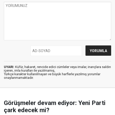
UYARI:
Küfür, hakaret, rencide edici cümleler veya imalar, inançlara saldırı
içeren, imla kuralları ile yazılmamış,
Türkçe karakter kullanılmayan ve büyük harflerle yazılmış yorumlar
onaylanmamaktadır.
Görüşmeler devam ediyor: Yeni Parti
çark edecek mi?