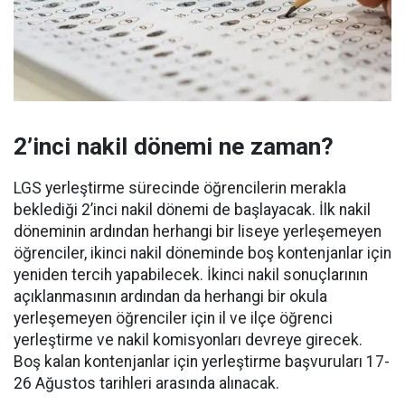
2’inci nakil dönemi ne zaman?
LGS yerleştirme sürecinde öğrencilerin merakla
beklediği 2’inci nakil dönemi de başlayacak. İlk nakil
döneminin ardından herhangi bir liseye yerleşemeyen
öğrenciler, ikinci nakil döneminde boş kontenjanlar için
yeniden tercih yapabilecek. İkinci nakil sonuçlarının
açıklanmasının ardından da herhangi bir okula
yerleşemeyen öğrenciler için il ve ilçe öğrenci
yerleştirme ve nakil komisyonları devreye girecek.
Boş kalan kontenjanlar için yerleştirme başvuruları 17-
26 Ağustos tarihleri arasında alınacak.