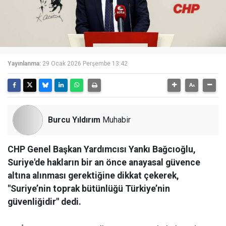
Yayınlanma:
29 Ocak 2026 Perşembe 13:42
Burcu Yıldırım
Muhabir
CHP Genel Başkan Yardımcısı Yankı Bağcıoğlu,
Suriye'de hakların bir an önce anayasal güvence
altına alınması gerektiğine dikkat çekerek,
"Suriye’nin toprak bütünlüğü Türkiye’nin
güvenliğidir" dedi.