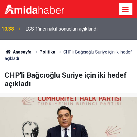
10:38
LGS 1’inci nakil sonuçları açıklandı
Anasayfa
Politika
CHP'li Bağcıoğlu Suriye için iki hedef
açıkladı
CHP'li Bağcıoğlu Suriye için iki hedef
açıkladı