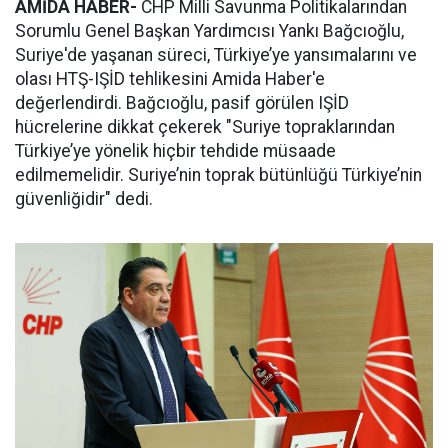
AMİDA HABER-
CHP Milli Savunma Politikalarından
Sorumlu Genel Başkan Yardımcısı Yankı Bağcıoğlu,
Suriye'de yaşanan süreci, Türkiye’ye yansımalarını ve
olası HTŞ-IŞİD tehlikesini Amida Haber'e
değerlendirdi. Bağcıoğlu, pasif görülen IŞİD
hücrelerine dikkat çekerek "Suriye topraklarından
Türkiye’ye yönelik hiçbir tehdide müsaade
edilmemelidir. Suriye’nin toprak bütünlüğü Türkiye’nin
güvenliğidir" dedi.