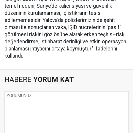
temel nedeni, Suriye’de kalıcı siyasi ve güvenlik
düzeninin kurulamaması, iç istikrarın tesis
edilememesidir. Yalova’da polislerimizin de şehit
olması ile sonuçlanan vaka, IŞİD hücrelerinin 'pasif'
görülmesi riskini göz önüne alarak erken teşhis–risk
değerlendirme, istihbarat derinliği ve etkin operasyon
planlaması ihtiyacını ortaya koymuştur" ifadelerini
kullandı.
HABERE
YORUM KAT