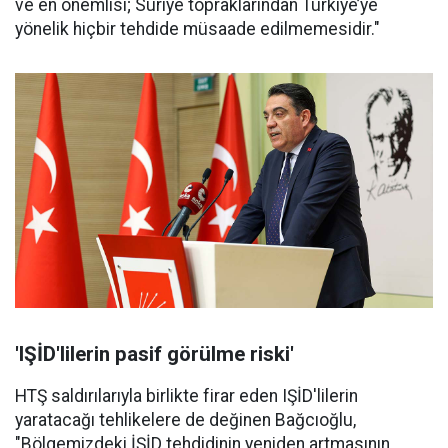
ve en önemlisi; Suriye topraklarından Türkiye’ye
yönelik hiçbir tehdide müsaade edilmemesidir."
'IŞİD'lilerin pasif görülme riski'
HTŞ saldırılarıyla birlikte firar eden IŞİD'lilerin
yaratacağı tehlikelere de değinen Bağcıoğlu,
"Bölgemizdeki İŞİD tehdidinin yeniden artmasının