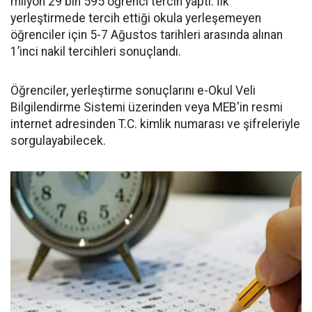
milyon 29 bin 595 öğrenci tercih yaptı. İlk
yerleştirmede tercih ettiği okula yerleşemeyen
öğrenciler için 5-7 Ağustos tarihleri arasında alınan
1’inci nakil tercihleri sonuçlandı.
Öğrenciler, yerleştirme sonuçlarını e-Okul Veli
Bilgilendirme Sistemi üzerinden veya MEB'in resmi
internet adresinden T.C. kimlik numarası ve şifreleriyle
sorgulayabilecek.