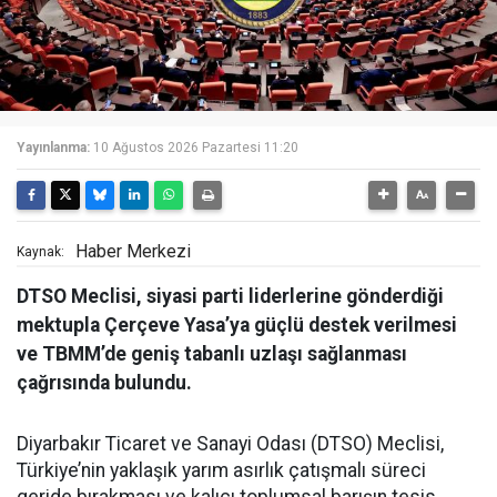
Yayınlanma:
10 Ağustos 2026 Pazartesi 11:20
Haber Merkezi
Kaynak:
DTSO Meclisi, siyasi parti liderlerine gönderdiği
mektupla Çerçeve Yasa’ya güçlü destek verilmesi
ve TBMM’de geniş tabanlı uzlaşı sağlanması
çağrısında bulundu.
Diyarbakır Ticaret ve Sanayi Odası (DTSO) Meclisi,
Türkiye’nin yaklaşık yarım asırlık çatışmalı süreci