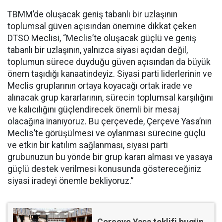
TBMM’de oluşacak geniş tabanlı bir uzlaşının
toplumsal güven açısından önemine dikkat çeken
DTSO Meclisi, “Meclis’te oluşacak güçlü ve geniş
tabanlı bir uzlaşının, yalnızca siyasi açıdan değil,
toplumun sürece duyduğu güven açısından da büyük
önem taşıdığı kanaatindeyiz. Siyasi parti liderlerinin ve
Meclis gruplarının ortaya koyacağı ortak irade ve
alınacak grup kararlarının, sürecin toplumsal karşılığını
ve kalıcılığını güçlendirecek önemli bir mesaj
olacağına inanıyoruz. Bu çerçevede, Çerçeve Yasa’nın
Meclis’te görüşülmesi ve oylanması sürecine güçlü
ve etkin bir katılım sağlanması, siyasi parti
grubunuzun bu yönde bir grup kararı alması ve yasaya
güçlü destek verilmesi konusunda göstereceğiniz
siyasi iradeyi önemle bekliyoruz.”
Çerçeve Yasa teklifi bugün