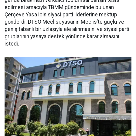
geride bırakması ve kalıcı toplumsal barışın tesis
edilmesi amacıyla TBMM gündeminde bulunan
Çerçeve Yasa için siyasi parti liderlerine mektup
gönderdi. DTSO Meclisi, yasanın Meclis’te güçlü ve
geniş tabanlı bir uzlaşıyla ele alınmasını ve siyasi parti
gruplarının yasaya destek yönünde karar almasını
istedi.