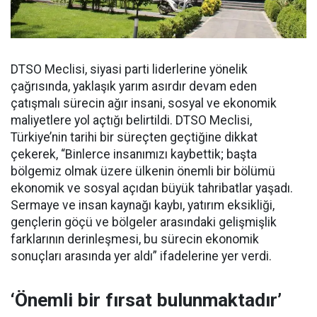
DTSO Meclisi, siyasi parti liderlerine yönelik
çağrısında, yaklaşık yarım asırdır devam eden
çatışmalı sürecin ağır insani, sosyal ve ekonomik
maliyetlere yol açtığı belirtildi. DTSO Meclisi,
Türkiye’nin tarihi bir süreçten geçtiğine dikkat
çekerek, “Binlerce insanımızı kaybettik; başta
bölgemiz olmak üzere ülkenin önemli bir bölümü
ekonomik ve sosyal açıdan büyük tahribatlar yaşadı.
Sermaye ve insan kaynağı kaybı, yatırım eksikliği,
gençlerin göçü ve bölgeler arasındaki gelişmişlik
farklarının derinleşmesi, bu sürecin ekonomik
sonuçları arasında yer aldı” ifadelerine yer verdi.
‘Önemli bir fırsat bulunmaktadır’