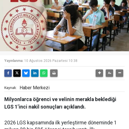
Yayınlanma:
10 Ağustos 2026 Pazartesi 10:38
Haber Merkezi
Kaynak:
Milyonlarca öğrenci ve velinin merakla beklediği
LGS 1’inci nakil sonuçları açıklandı.
2026 LGS kapsamında ilk yerleştirme döneminde 1