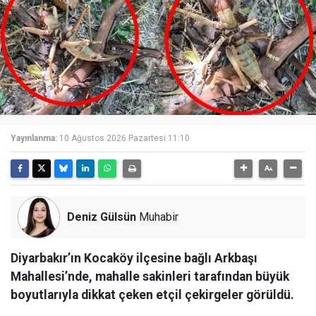
Yayınlanma:
10 Ağustos 2026 Pazartesi 11:10
Deniz Gülsün
Muhabir
Diyarbakır’ın Kocaköy ilçesine bağlı Arkbaşı
Mahallesi’nde, mahalle sakinleri tarafından büyük
boyutlarıyla dikkat çeken etçil çekirgeler görüldü.