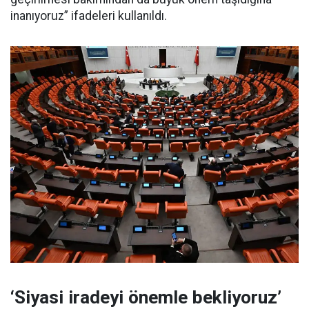
inanıyoruz” ifadeleri kullanıldı.
‘Siyasi iradeyi önemle bekliyoruz’