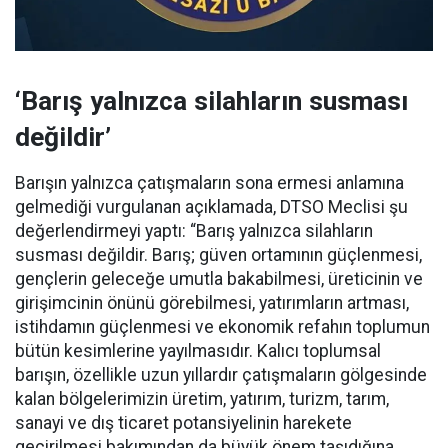
‘Barış yalnızca silahların susması
değildir’
Barışın yalnızca çatışmaların sona ermesi anlamına
gelmediği vurgulanan açıklamada, DTSO Meclisi şu
değerlendirmeyi yaptı: “Barış yalnızca silahların
susması değildir. Barış; güven ortamının güçlenmesi,
gençlerin geleceğe umutla bakabilmesi, üreticinin ve
girişimcinin önünü görebilmesi, yatırımların artması,
istihdamın güçlenmesi ve ekonomik refahın toplumun
bütün kesimlerine yayılmasıdır. Kalıcı toplumsal
barışın, özellikle uzun yıllardır çatışmaların gölgesinde
kalan bölgelerimizin üretim, yatırım, turizm, tarım,
sanayi ve dış ticaret potansiyelinin harekete
geçirilmesi bakımından da büyük önem taşıdığına