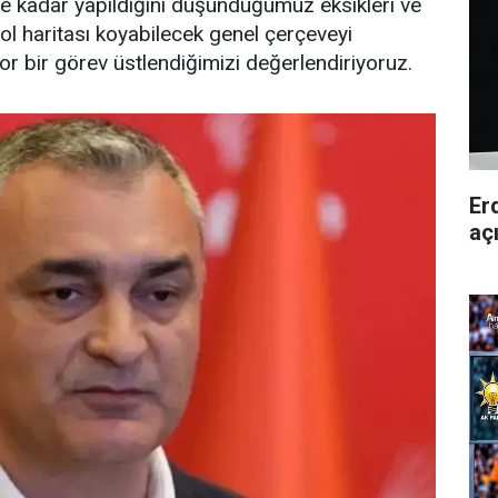
ne kadar yapıldığını düşündüğümüz eksikleri ve
ol haritası koyabilecek genel çerçeveyi
r bir görev üstlendiğimizi değerlendiriyoruz.
Er
aç