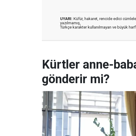
UYARI:
Küfür, hakaret, rencide edici cümleler 
yazılmamış,
Türkçe karakter kullanılmayan ve büyük har
Kürtler anne-baba
gönderir mi?