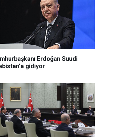
mhurbaşkanı Erdoğan Suudi
abistan’a gidiyor