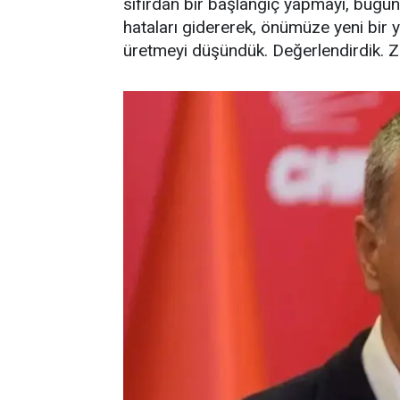
sıfırdan bir başlangıç yapmayı, bugü
hataları gidererek, önümüze yeni bir y
üretmeyi düşündük. Değerlendirdik. Zo