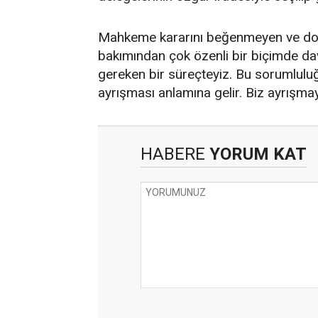
Mahkeme kararını beğenmeyen ve doğ
bakımından çok özenli bir biçimde davr
gereken bir süreçteyiz. Bu sorumlulu
ayrışması anlamına gelir. Biz ayrışmay
HABERE
YORUM KAT