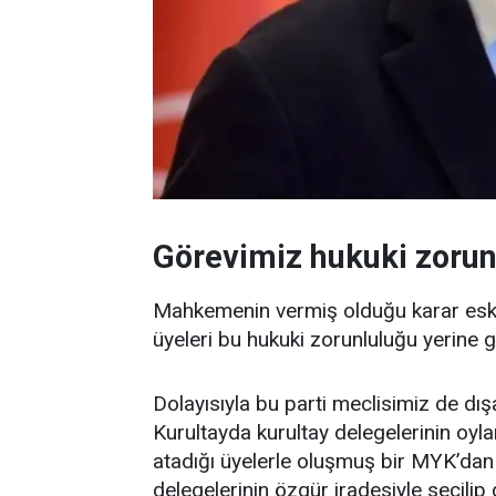
Görevimiz hukuki zorun
Mahkemenin vermiş olduğu karar eski
üyeleri bu hukuki zorunluluğu yerine 
Dolayısıyla bu parti meclisimiz de dış
Kurultayda kurultay delegelerinin oylar
atadığı üyelerle oluşmuş bir MYK’dan
delegelerinin özgür iradesiyle seçilip