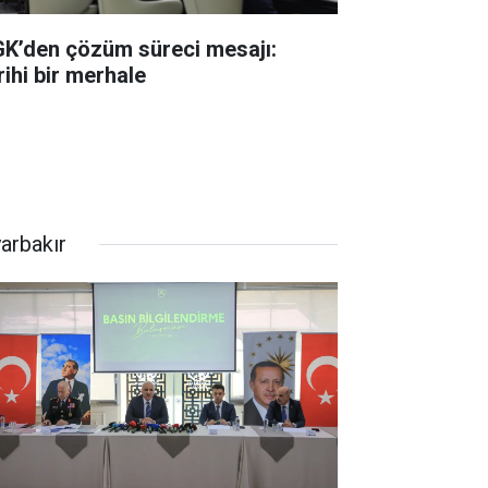
K’den çözüm süreci mesajı:
rihi bir merhale
yarbakır