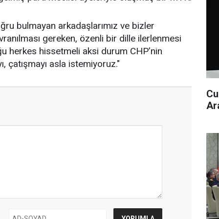
ru bulmayan arkadaşlarımız ve bizler
anılması gereken, özenli bir dille ilerlenmesi
ğu herkes hissetmeli aksi durum CHP’nin
ı, çatışmayı asla istemiyoruz."
Cu
Ar