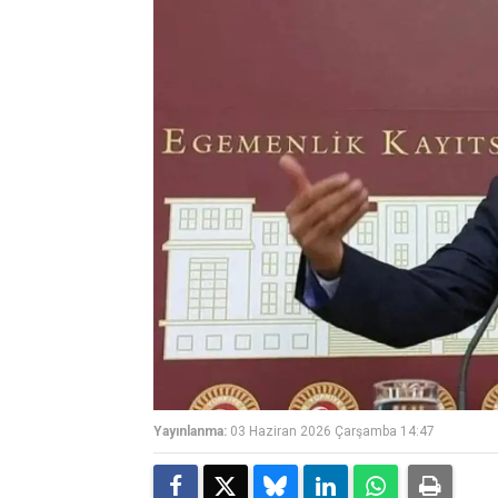
Yayınlanma:
03 Haziran 2026 Çarşamba 14:47