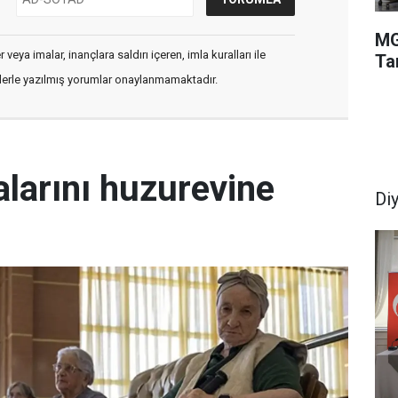
MG
veya imalar, inançlara saldırı içeren, imla kuralları ile
Ta
flerle yazılmış yorumlar onaylanmamaktadır.
larını huzurevine
Di