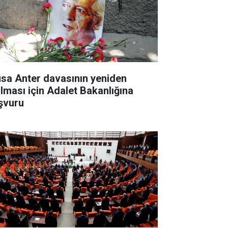
sa Anter davasının yeniden
ılması için Adalet Bakanlığına
şvuru