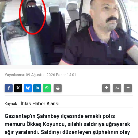
Yayınlanma:
09 Ağustos 2026 Pazar 14:01
İhlas Haber Ajansı
Kaynak:
Gaziantep'in Şahinbey ilçesinde emekli polis
memuru Ökkeş Koyuncu, silahlı saldırıya uğrayarak
ağır yaralandı. Saldırıyı düzenleyen şüphelinin olay