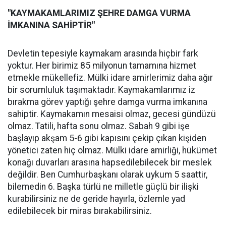
"KAYMAKAMLARIMIZ ŞEHRE DAMGA VURMA
İMKANINA SAHİPTİR"
Devletin tepesiyle kaymakam arasında hiçbir fark
yoktur. Her birimiz 85 milyonun tamamına hizmet
etmekle mükellefiz. Mülki idare amirlerimiz daha ağır
bir sorumluluk taşımaktadır. Kaymakamlarımız iz
bırakma görev yaptığı şehre damga vurma imkanına
sahiptir. Kaymakamın mesaisi olmaz, gecesi gündüzü
olmaz. Tatili, hafta sonu olmaz. Sabah 9 gibi işe
başlayıp akşam 5-6 gibi kapısını çekip çıkan kişiden
yönetici zaten hiç olmaz. Mülki idare amirliği, hükümet
konağı duvarları arasına hapsedilebilecek bir meslek
değildir. Ben Cumhurbaşkanı olarak uykum 5 saattir,
bilemedin 6. Başka türlü ne milletle güçlü bir ilişki
kurabilirsiniz ne de geride hayırla, özlemle yad
edilebilecek bir miras bırakabilirsiniz.