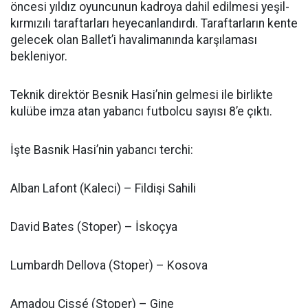
öncesi yıldız oyuncunun kadroya dahil edilmesi yeşil-
kırmızılı taraftarları heyecanlandırdı. Taraftarların kente
gelecek olan Ballet’i havalimanında karşılaması
bekleniyor.
Teknik direktör Besnik Hasi’nin gelmesi ile birlikte
kulübe imza atan yabancı futbolcu sayısı 8’e çıktı.
İşte Basnik Hasi’nin yabancı terchi:
Alban Lafont (Kaleci) – Fildişi Sahili
David Bates (Stoper) – İskoçya
Lumbardh Dellova (Stoper) – Kosova
Amadou Cissé (Stoper) – Gine