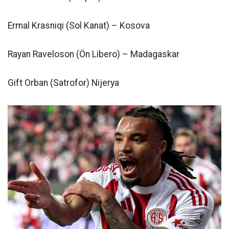
Ermal Krasniqi (Sol Kanat) – Kosova
Rayan Raveloson (Ön Libero) – Madagaskar
Gift Orban (Satrofor) Nijerya