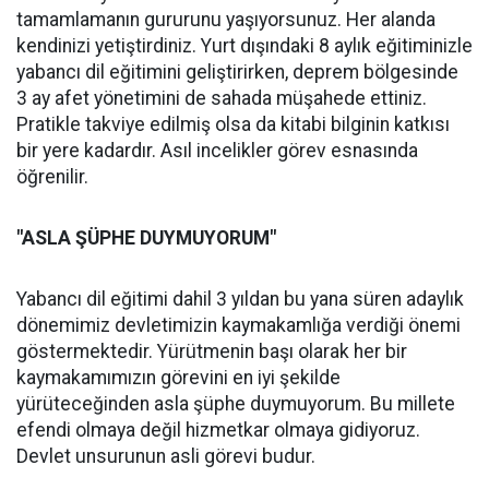
tamamlamanın gururunu yaşıyorsunuz. Her alanda
kendinizi yetiştirdiniz. Yurt dışındaki 8 aylık eğitiminizle
yabancı dil eğitimini geliştirirken, deprem bölgesinde
3 ay afet yönetimini de sahada müşahede ettiniz.
Pratikle takviye edilmiş olsa da kitabi bilginin katkısı
bir yere kadardır. Asıl incelikler görev esnasında
öğrenilir.
"ASLA ŞÜPHE DUYMUYORUM"
Yabancı dil eğitimi dahil 3 yıldan bu yana süren adaylık
dönemimiz devletimizin kaymakamlığa verdiği önemi
göstermektedir. Yürütmenin başı olarak her bir
kaymakamımızın görevini en iyi şekilde
yürüteceğinden asla şüphe duymuyorum. Bu millete
efendi olmaya değil hizmetkar olmaya gidiyoruz.
Devlet unsurunun asli görevi budur.