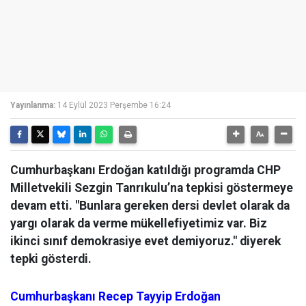
Yayınlanma:
14 Eylül 2023 Perşembe 16:24
Cumhurbaşkanı Erdoğan katıldığı programda CHP
Milletvekili Sezgin Tanrıkulu’na tepkisi göstermeye
devam etti. "Bunlara gereken dersi devlet olarak da
yargı olarak da verme mükellefiyetimiz var. Biz
ikinci sınıf demokrasiye evet demiyoruz." diyerek
tepki gösterdi.
Cumhurbaşkanı
Recep Tayyip Erdoğan