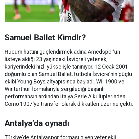
Samuel Ballet Kimdir?
Hücum hattını güçlendirmek adına Amedspor’un
listeye aldığı 23 yaşındaki İsviçreli yetenek,
kariyerindeki hızlı yükselişle tanınıyor. 12 Ocak 2001
doğumlu olan Samuel Ballet, futbola İsviçre'nin güçlü
ekibi Young Boys altyapısında başladı. Wil 1900 ve
Winterthur formalarıyla sergilediği başarılı
performansın ardından İtalya Serie A kulüplerinden
Como 1907'ye transfer olarak dikkatleri üzerine çekti.
Antalya’da oynadı
Türkiye'de Antalyaspor forması giyen yetenekli