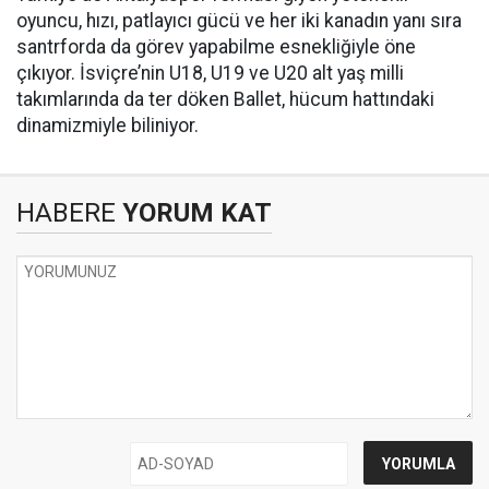
oyuncu, hızı, patlayıcı gücü ve her iki kanadın yanı sıra
santrforda da görev yapabilme esnekliğiyle öne
çıkıyor. İsviçre’nin U18, U19 ve U20 alt yaş milli
takımlarında da ter döken Ballet, hücum hattındaki
dinamizmiyle biliniyor.
HABERE
YORUM KAT