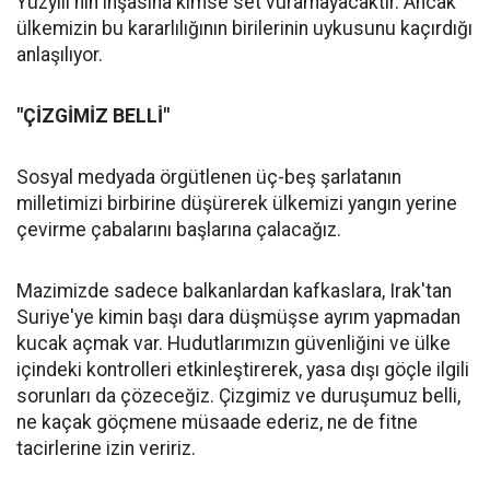
Yüzyılı'nın inşasına kimse set vuramayacaktır. Ancak
ülkemizin bu kararlılığının birilerinin uykusunu kaçırdığı
anlaşılıyor.
"ÇİZGİMİZ BELLİ"
Sosyal medyada örgütlenen üç-beş şarlatanın
milletimizi birbirine düşürerek ülkemizi yangın yerine
çevirme çabalarını başlarına çalacağız.
Mazimizde sadece balkanlardan kafkaslara, Irak'tan
Suriye'ye kimin başı dara düşmüşse ayrım yapmadan
kucak açmak var. Hudutlarımızın güvenliğini ve ülke
içindeki kontrolleri etkinleştirerek, yasa dışı göçle ilgili
sorunları da çözeceğiz. Çizgimiz ve duruşumuz belli,
ne kaçak göçmene müsaade ederiz, ne de fitne
tacirlerine izin veririz.