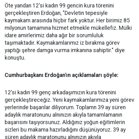
Öte yandan 12'si kadın 99 gencin kura törenini
gerçekleştiren Erdoğan, "Devletin tepesiyle
kaymakam arasında hiçbir fark yoktur. Her birimiz 85
milyonun tamamına hizmet etmekle mükellefiz. Mülki
idare amirlerimiz daha ağır bir sorumluluk
taşımaktadır. Kaymakamlarımız iz bırakma görev
yaptığı şehre damga vurma imkanına sahiptir." diye
konuştu.
Cumhurbaşkanı Erdoğan'ın açıklamaları şöyle:
12'si kadın 99 genç arkadaşımızın kura törenini
gerçekleştireceğiz. Yeni kaymakamlarımıza yeni görev
yerlerinde başarılar diliyorum. Toplamn 39 ay süren
adaylık maratonunu alnınızın akıyla tamamlamanın
başarısını taşıyorsunuz. Aldığınız yoğun eğitimlerin
sizleri bu makama hazırladığını düşünüyoruz. 39 ay
süren adaylık maratonunu alnınızın akıyla