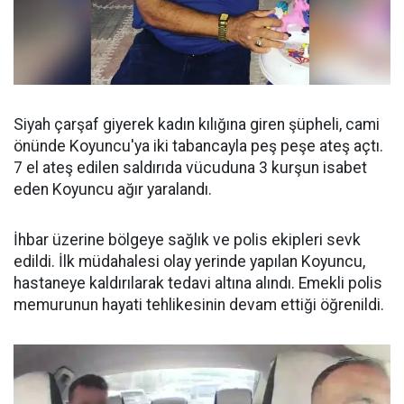
Siyah çarşaf giyerek kadın kılığına giren şüpheli, cami
önünde Koyuncu'ya iki tabancayla peş peşe ateş açtı.
7 el ateş edilen saldırıda vücuduna 3 kurşun isabet
eden Koyuncu ağır yaralandı.
İhbar üzerine bölgeye sağlık ve polis ekipleri sevk
edildi. İlk müdahalesi olay yerinde yapılan Koyuncu,
hastaneye kaldırılarak tedavi altına alındı. Emekli polis
memurunun hayati tehlikesinin devam ettiği öğrenildi.