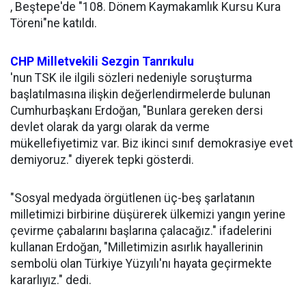
, Beştepe'de "108. Dönem Kaymakamlık Kursu Kura
Töreni"ne katıldı.
CHP
Milletvekili
Sezgin Tanrıkulu
'nun TSK ile ilgili sözleri nedeniyle soruşturma
başlatılmasına ilişkin değerlendirmelerde bulunan
Cumhurbaşkanı Erdoğan, "Bunlara gereken dersi
devlet olarak da yargı olarak da verme
mükellefiyetimiz var. Biz ikinci sınıf demokrasiye evet
demiyoruz." diyerek tepki gösterdi.
"Sosyal medyada örgütlenen üç-beş şarlatanın
milletimizi birbirine düşürerek ülkemizi yangın yerine
çevirme çabalarını başlarına çalacağız." ifadelerini
kullanan Erdoğan, "Milletimizin asırlık hayallerinin
sembolü olan Türkiye Yüzyılı'nı hayata geçirmekte
kararlıyız." dedi.