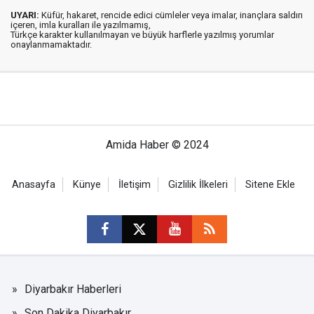
UYARI:
Küfür, hakaret, rencide edici cümleler veya imalar, inançlara saldırı
içeren, imla kuralları ile yazılmamış,
Türkçe karakter kullanılmayan ve büyük harflerle yazılmış yorumlar
onaylanmamaktadır.
Amida Haber © 2024
Anasayfa
Künye
İletişim
Gizlilik İlkeleri
Sitene Ekle
Diyarbakır Haberleri
Son Dakika Diyarbakır