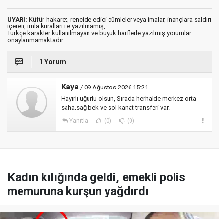
UYARI:
Küfür, hakaret, rencide edici cümleler veya imalar, inançlara saldırı
içeren, imla kuralları ile yazılmamış,
Türkçe karakter kullanılmayan ve büyük harflerle yazılmış yorumlar
onaylanmamaktadır.
1 Yorum
Kaya
/ 09 Ağustos 2026 15:21
Hayırlı uğurlu olsun, Sırada herhalde merkez orta
saha,sağ bek ve sol kanat transferi var.
Yanıtla
(0)
(0)
Kadın kılığında geldi, emekli polis
memuruna kurşun yağdırdı