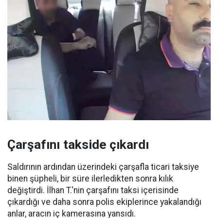
Çarşafını takside çıkardı
Saldırının ardından üzerindeki çarşafla ticari taksiye
binen şüpheli, bir süre ilerledikten sonra kılık
değiştirdi. İlhan T.'nin çarşafını taksi içerisinde
çıkardığı ve daha sonra polis ekiplerince yakalandığı
anlar, aracın iç kamerasına yansıdı.