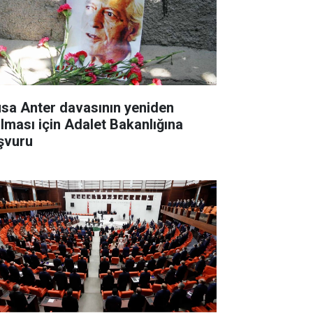
sa Anter davasının yeniden
ılması için Adalet Bakanlığına
şvuru