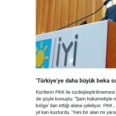
'Türkiye’ye daha büyük beka s
Kürtlerin PKK ile özdeşleştirilmemesi 
de şöyle konuştu: "Şam hükümetiyle
bölge' ilan ettiği alana çekiliyor. PKK 
yıl kan kusturdu. 'Yeni bir alan mı yar