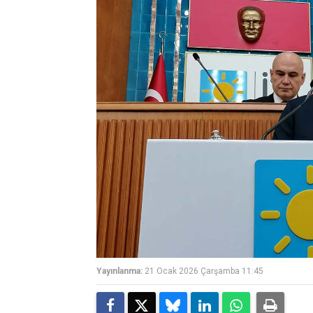
Yayınlanma:
21 Ocak 2026 Çarşamba 11:45