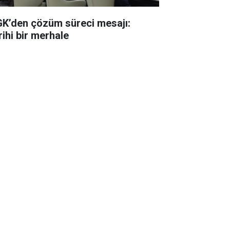
K’den çözüm süreci mesajı:
rihi bir merhale