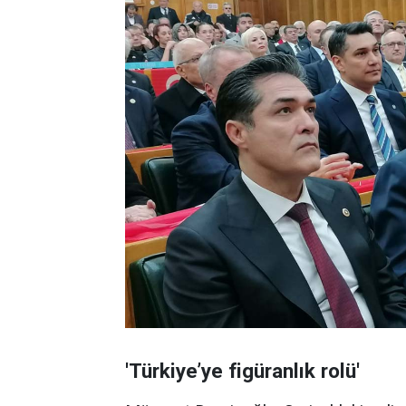
'Türkiye’ye figüranlık rolü'