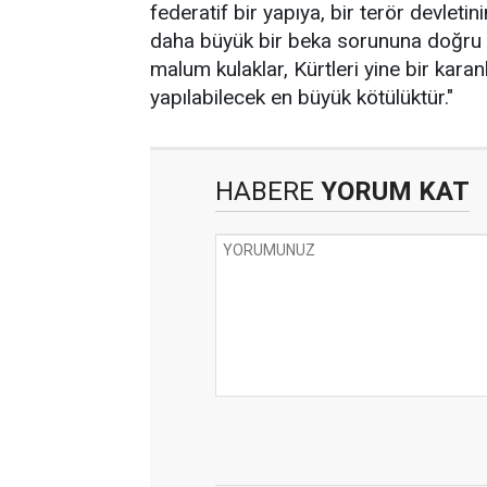
federatif bir yapıya, bir terör devleti
daha büyük bir beka sorununa doğru it
malum kulaklar, Kürtleri yine bir karan
yapılabilecek en büyük kötülüktür."
HABERE
YORUM KAT