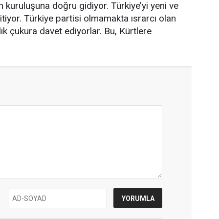
nin kuruluşuna doğru gidiyor. Türkiye’yi yeni ve
iyor. Türkiye partisi olmamakta ısrarcı olan
lık çukura davet ediyorlar. Bu, Kürtlere