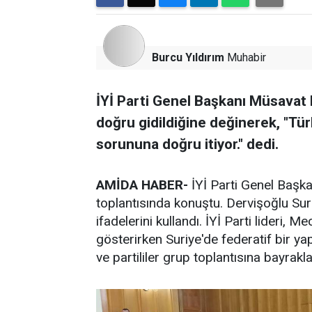
Burcu Yıldırım
Muhabir
İYİ Parti Genel Başkanı Müsavat D
doğru gidildiğine değinerek, "Tür
sorununa doğru itiyor." dedi.
AMİDA HABER-
İYİ Parti Genel Başka
toplantısında konuştu. Dervişoğlu Su
ifadelerini kullandı. İYİ Parti lideri,
gösterirken Suriye'de federatif bir yapı
ve partililer grup toplantısına bayrakla