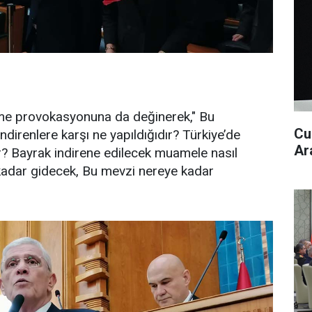
rme provokasyonuna da değinerek," Bu
Cu
direnlere karşı ne yapıldığıdır? Türkiye’de
Ar
ir? Bayrak indirene edilecek muamele nasıl
kadar gidecek, Bu mevzi nereye kadar