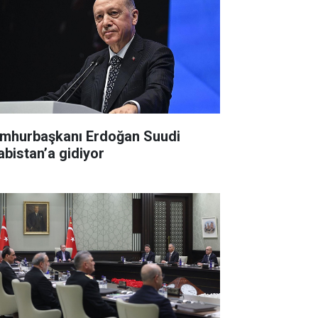
mhurbaşkanı Erdoğan Suudi
abistan’a gidiyor