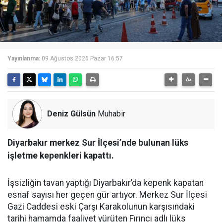
Yayınlanma:
09 Ağustos 2026 Pazar 16:57
Deniz Gülsün
Muhabir
Diyarbakır merkez Sur İlçesi’nde bulunan lüks
işletme kepenkleri kapattı.
İşsizliğin tavan yaptığı Diyarbakır’da kepenk kapatan
esnaf sayısı her geçen gür artıyor. Merkez Sur İlçesi
Gazi Caddesi eski Çarşı Karakolunun karşısındaki
tarihi hamamda faaliyet yürüten Fırıncı adlı lüks