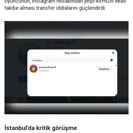
oyuncunun, Instagram hesabından yeşil-kırmızılı ekibi
takibe alması transfer iddialarını güçlendirdi.
İstanbul’da kritik görüşme