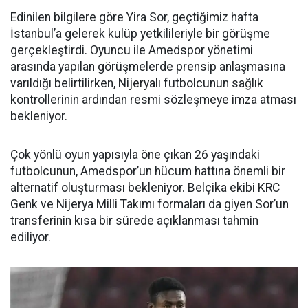
Edinilen bilgilere göre Yira Sor, geçtiğimiz hafta
İstanbul’a gelerek kulüp yetkilileriyle bir görüşme
gerçekleştirdi. Oyuncu ile Amedspor yönetimi
arasında yapılan görüşmelerde prensip anlaşmasına
varıldığı belirtilirken, Nijeryalı futbolcunun sağlık
kontrollerinin ardından resmi sözleşmeye imza atması
bekleniyor.
Çok yönlü oyun yapısıyla öne çıkan 26 yaşındaki
futbolcunun, Amedspor’un hücum hattına önemli bir
alternatif oluşturması bekleniyor. Belçika ekibi KRC
Genk ve Nijerya Milli Takımı formaları da giyen Sor’un
transferinin kısa bir sürede açıklanması tahmin
ediliyor.