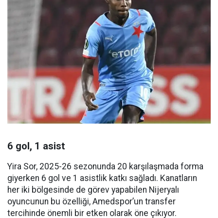
6 gol, 1 asist
Yira Sor, 2025-26 sezonunda 20 karşılaşmada forma
giyerken 6 gol ve 1 asistlik katkı sağladı. Kanatların
her iki bölgesinde de görev yapabilen Nijeryalı
oyuncunun bu özelliği, Amedspor’un transfer
tercihinde önemli bir etken olarak öne çıkıyor.