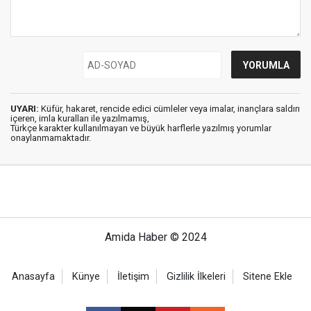
UYARI:
Küfür, hakaret, rencide edici cümleler veya imalar, inançlara saldırı
içeren, imla kuralları ile yazılmamış,
Türkçe karakter kullanılmayan ve büyük harflerle yazılmış yorumlar
onaylanmamaktadır.
Amida Haber © 2024
Anasayfa
Künye
İletişim
Gizlilik İlkeleri
Sitene Ekle