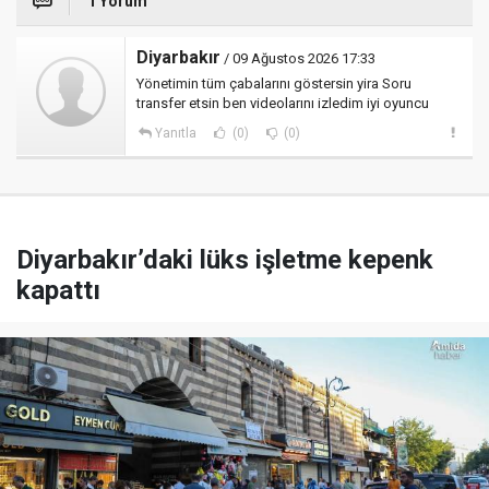
1 Yorum
Diyarbakır
/ 09 Ağustos 2026 17:33
Yönetimin tüm çabalarını göstersin yira Soru
transfer etsin ben videolarını izledim iyi oyuncu
Yanıtla
(0)
(0)
Diyarbakır’daki lüks işletme kepenk
kapattı