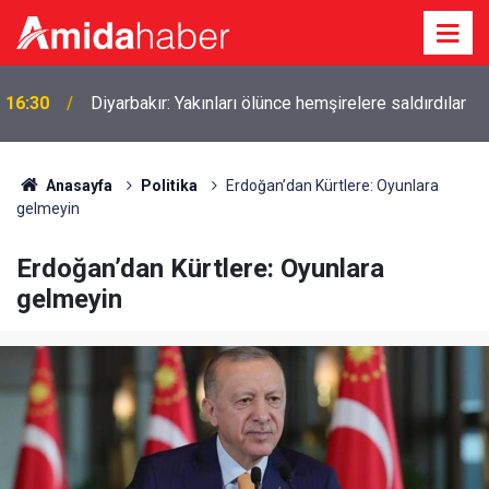
16:30
Diyarbakır: Yakınları ölünce hemşirelere saldırdılar
Anasayfa
Politika
Erdoğan’dan Kürtlere: Oyunlara
gelmeyin
Erdoğan’dan Kürtlere: Oyunlara
gelmeyin