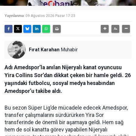
Yayınlanma:
09 Ağustos 2026 Pazar 17:23
Fırat Karahan
Muhabir
Adı Amedspor’la anılan Nijeryalı kanat oyuncusu
Yira Collins Sor’dan dikkat çeken bir hamle geldi. 26
yaşındaki futbolcu, sosyal medya hesabından
Amedspor’u takibe aldı.
Bu sezon Süper Lig’de mücadele edecek Amedspor,
transfer çalışmalarını sürdürürken Yira Sor
transferinde de önemli bir aşamaya geldi. Hem sağ
hem de sol kanatta görev yapabilen Nijeryalı