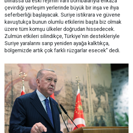
bilhassa da eski rejimin varil bombalarıyla enkaza
çevirdiği yerleşim yerlerinde büyük bir inşa ve ihya
seferberliği başlayacak. Suriye istikrara ve güvene
kavuştukça bunun olumlu etkilerini başta biz olmak
üzere tüm komşu ülkeler doğrudan hissedecek.
Zulmün etkileri silindikçe, Türkiye'nin destekleriyle
Suriye yaralarını sarıp yeniden ayağa kalktıkça,
bölgemizde artık çok farklı rüzgarlar esecek” dedi.