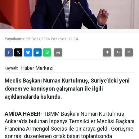
Yayınlanma:
26 Ocak 2026 Pazartesi 19:04
Haber Merkezi
Kaynak:
Meclis Başkanı Numan Kurtulmuş, Suriye’deki yeni
dönem ve komisyon çalışmaları ile ilgili
açıklamalarda bulundu.
AMİDA HABER-
TBMM Başkanı Numan Kurtulmuş
Ankara'da bulunan İspanya Temsilciler Meclisi Başkanı
Francina Armengol Socias ile bir araya geldi. Görüşme
sonrası düzenlenen ortak basın toplantısında