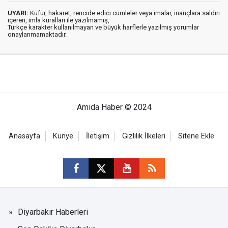
UYARI:
Küfür, hakaret, rencide edici cümleler veya imalar, inançlara saldırı
içeren, imla kuralları ile yazılmamış,
Türkçe karakter kullanılmayan ve büyük harflerle yazılmış yorumlar
onaylanmamaktadır.
Amida Haber © 2024
Anasayfa
Künye
İletişim
Gizlilik İlkeleri
Sitene Ekle
Diyarbakır Haberleri