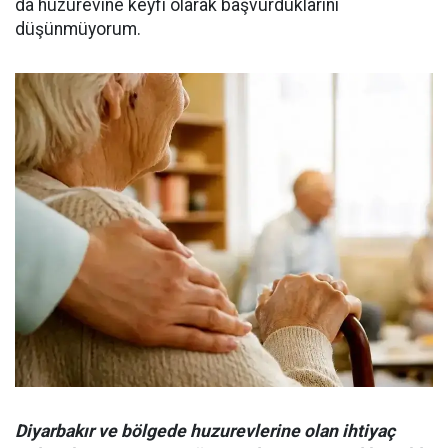
da huzurevine keyfi olarak başvurduklarını
düşünmüyorum.
Diyarbakır ve bölgede huzurevlerine olan ihtiyaç