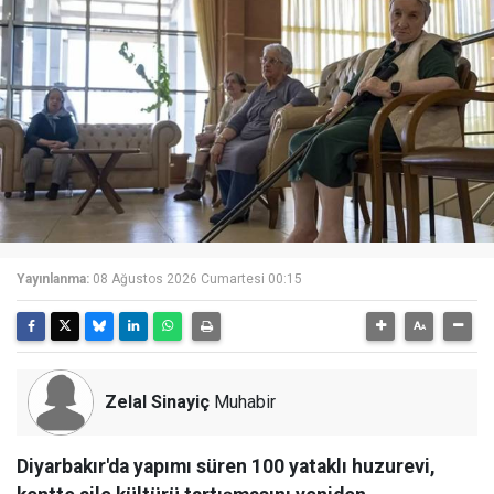
Yayınlanma:
08 Ağustos 2026 Cumartesi 00:15
Zelal Sinayiç
Muhabir
Diyarbakır'da yapımı süren 100 yataklı huzurevi,