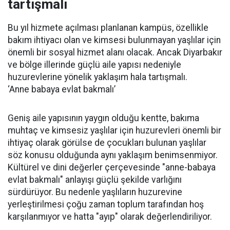
tartışmalı
Bu yıl hizmete açılması planlanan kampüs, özellikle
bakım ihtiyacı olan ve kimsesi bulunmayan yaşlılar için
önemli bir sosyal hizmet alanı olacak. Ancak Diyarbakır
ve bölge illerinde güçlü aile yapısı nedeniyle
huzurevlerine yönelik yaklaşım hala tartışmalı.
‘Anne babaya evlat bakmalı’
Geniş aile yapısının yaygın olduğu kentte, bakıma
muhtaç ve kimsesiz yaşlılar için huzurevleri önemli bir
ihtiyaç olarak görülse de çocukları bulunan yaşlılar
söz konusu olduğunda aynı yaklaşım benimsenmiyor.
Kültürel ve dini değerler çerçevesinde "anne-babaya
evlat bakmalı" anlayışı güçlü şekilde varlığını
sürdürüyor. Bu nedenle yaşlıların huzurevine
yerleştirilmesi çoğu zaman toplum tarafından hoş
karşılanmıyor ve hatta "ayıp" olarak değerlendiriliyor.