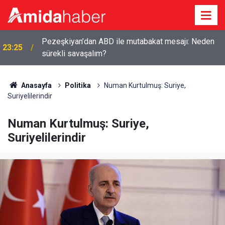
Pezeşkiyan’dan ABD ile mutabakat mesajı: Neden
23:25
sürekli savaşalım?
Anasayfa
Politika
Numan Kurtulmuş: Suriye,
Suriyelilerindir
Numan Kurtulmuş: Suriye,
Suriyelilerindir