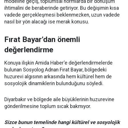
modeline geçiş, toplumsal normlarda bir dönüşüm
ihtimalini de beraberinde getiriyor. Bu değişimin kısa
vadede gerçekleşmesi beklenmezken, uzun vadede
nasıl bir yön alacağı ise merak konusu.
Fırat Bayar’dan önemli
değerlendirme
Konuya ilişkin Amida Haber'e değerlendirmelerde
bulunan Sosyolog Adnan Fırat Bayar, bölgedeki
huzurevi algısının arkasında hem kültürel hem de
sosyolojik dinamiklerin bulunduğunu söyledi.
Diyarbakır ve bölgede aile büyüklerinin huzurevine
gönderilmesine toplum sıcak bakmıyor.
Sizce bunun temelinde hangi kültürel ve sosyolojik