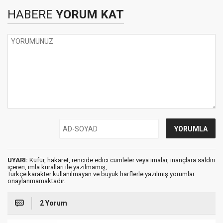
HABERE
YORUM KAT
UYARI:
Küfür, hakaret, rencide edici cümleler veya imalar, inançlara saldırı
içeren, imla kuralları ile yazılmamış,
Türkçe karakter kullanılmayan ve büyük harflerle yazılmış yorumlar
onaylanmamaktadır.
2 Yorum