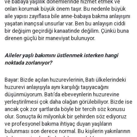
ve babaya yaşlılık dönemlerinde hizmet etmek ve
onları korumak büyük önem taşır. Bu nedenle büyük
aile yapısı zayıflasa bile anne-babaya bakma anlayışını
yaşatan inançsal unsurlar var. Ben bu anlayışın ciddi
bir değişim geçirdiği kanaatinde değilim. Çünkü buna
direnen güçlü bir maneviyat bulunuyor.
Aileler yaşlı bakımını üstlenmek isterken hangi
noktada zorlanıyor?
Bayar: Bizde açılan huzurevlerinin, Batı ülkelerindeki
huzurevi anlayışıyla aynı karşılığı taşıyacağını
düşünmüyorum. Batı'da ebeveynlerin huzurevine
yerleştirilmesi çok daha olağan görülebiliyor. Bizde ise
ancak çok zor şartlarda böyle bir tercih söz konusu
olur. Sonuçta iki milyonluk bir şehirden söz ediyoruz
ve profesyonel bakıma ihtiyaç duyan yaşlıların
bulunması son derece normal. Bu kişilerin yakınlarının