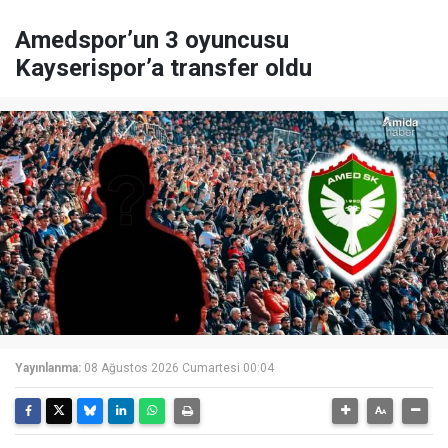
Amedspor’un 3 oyuncusu
Kayserispor’a transfer oldu
Yayınlanma:
08 Ağustos 2026 Cumartesi 00:04