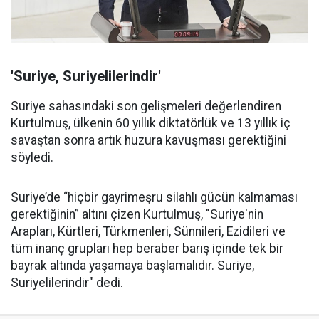
'Suriye, Suriyelilerindir'
Suriye sahasındaki son gelişmeleri değerlendiren
Kurtulmuş, ülkenin 60 yıllık diktatörlük ve 13 yıllık iç
savaştan sonra artık huzura kavuşması gerektiğini
söyledi.
Suriye’de “hiçbir gayrimeşru silahlı gücün kalmaması
gerektiğinin” altını çizen Kurtulmuş, "Suriye'nin
Arapları, Kürtleri, Türkmenleri, Sünnileri, Ezidileri ve
tüm inanç grupları hep beraber barış içinde tek bir
bayrak altında yaşamaya başlamalıdır. Suriye,
Suriyelilerindir" dedi.