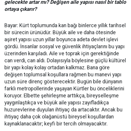
gelecekte artar mı? Değişen aile yapısı nasıl bir tablo
ortaya çıkarır?
Bayar: Kürt toplumunda kan bağı binlerce yıllık tarihsel
bir sürecin ürünüdür. Büyük aile ve daha ötesinde
aşiret yapısı uzun yıllar boyunca adeta devlet işlevi
gördü. İnsanlar sosyal ve güvenlik ihtiyaçlarını bu yapı
üzerinden karşıladı. Aile ve toprak için gerektiğinde
can verdi, can aldı. Dolayısıyla böylesine güçlü kültürel
bir yapı kolay kolay ortadan kalkmaz. Bana göre
değişen toplumsal koşullara rağmen bu manevi yapı
uzun süre direnç gösterecektir. Bugün bile dünyanın
farklı metropollerinde yaşayan Kürtler bu önceliklerini
koruyor. Elbette şehirleşme arttıkça, bireyselleşme
yaygınlaştıkça ve büyük aile yapısı zayıfladıkça
huzurevlerine duyulan ihtiyaç da artacaktır. Ancak bu
ihtiyaç daha çok olağanüstü bireysel koşullardan
kaynaklanacaktır; keyfi bir tercih olmayacaktır.