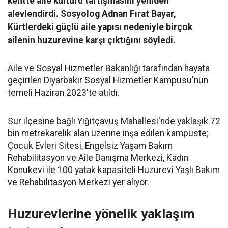
kentte aile kültürü tartışmasını yeniden
alevlendirdi. Sosyolog Adnan Fırat Bayar,
Kürtlerdeki güçlü aile yapısı nedeniyle birçok
ailenin huzurevine karşı çıktığını söyledi.
Aile ve Sosyal Hizmetler Bakanlığı tarafından hayata
geçirilen Diyarbakır Sosyal Hizmetler Kampüsü'nün
temeli Haziran 2023'te atıldı.
Sur ilçesine bağlı Yiğitçavuş Mahallesi'nde yaklaşık 72
bin metrekarelik alan üzerine inşa edilen kampüste;
Çocuk Evleri Sitesi, Engelsiz Yaşam Bakım
Rehabilitasyon ve Aile Danışma Merkezi, Kadın
Konukevi ile 100 yatak kapasiteli Huzurevi Yaşlı Bakım
ve Rehabilitasyon Merkezi yer alıyor.
Huzurevlerine yönelik yaklaşım