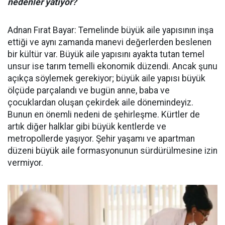
nedenler yatıyor?
Adnan Fırat Bayar: Temelinde büyük aile yapısının inşa
ettiği ve aynı zamanda manevi değerlerden beslenen
bir kültür var. Büyük aile yapısını ayakta tutan temel
unsur ise tarım temelli ekonomik düzendi. Ancak şunu
açıkça söylemek gerekiyor; büyük aile yapısı büyük
ölçüde parçalandı ve bugün anne, baba ve
çocuklardan oluşan çekirdek aile dönemindeyiz.
Bunun en önemli nedeni de şehirleşme. Kürtler de
artık diğer halklar gibi büyük kentlerde ve
metropollerde yaşıyor. Şehir yaşamı ve apartman
düzeni büyük aile formasyonunun sürdürülmesine izin
vermiyor.