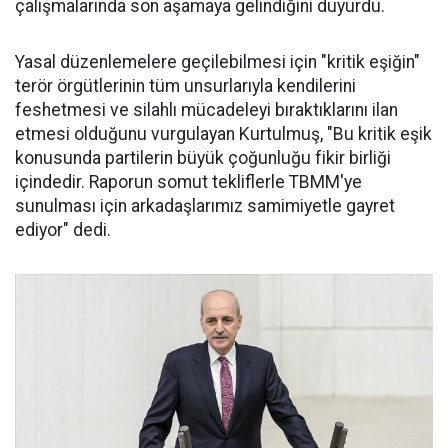
çalışmalarında son aşamaya gelindiğini duyurdu.
Yasal düzenlemelere geçilebilmesi için "kritik eşiğin"
terör örgütlerinin tüm unsurlarıyla kendilerini
feshetmesi ve silahlı mücadeleyi bıraktıklarını ilan
etmesi olduğunu vurgulayan Kurtulmuş, "Bu kritik eşik
konusunda partilerin büyük çoğunluğu fikir birliği
içindedir. Raporun somut tekliflerle TBMM'ye
sunulması için arkadaşlarımız samimiyetle gayret
ediyor" dedi.