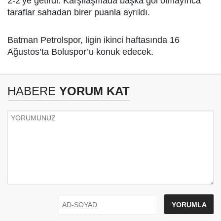
2-2’ye getirdi. Karşılaşmada başka gol olmayınca
taraflar sahadan birer puanla ayrıldı.
Batman Petrolspor, ligin ikinci haftasında 16
Ağustos’ta Boluspor’u konuk edecek.
HABERE
YORUM KAT