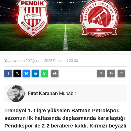
Yayınlanma:
10 Ağustos 2026 Pazartesi 23:33
Fırat Karahan
Muhabir
Trendyol 1. Lig’e yükselen Batman Petrolspor,
sezonun ilk haftasında deplasmanda karşılaştığı
Pendikspor ile 2-2 berabere kaldı. Kırmızı-beyazlı