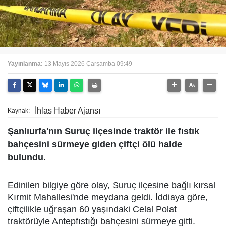
Yayınlanma:
13 Mayıs 2026 Çarşamba 09:49
İhlas Haber Ajansı
Kaynak:
Şanlıurfa'nın Suruç ilçesinde traktör ile fıstık
bahçesini sürmeye giden çiftçi ölü halde
bulundu.
Edinilen bilgiye göre olay, Suruç ilçesine bağlı kırsal
Kırmit Mahallesi'nde meydana geldi. İddiaya göre,
çiftçilikle uğraşan 60 yaşındaki Celal Polat
traktörüyle Antepfıstığı bahçesini sürmeye gitti.