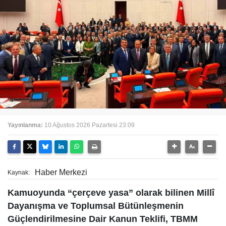
Yayınlanma:
10 Ağustos 2026 Pazartesi 23:09
Haber Merkezi
Kaynak:
Kamuoyunda “çerçeve yasa” olarak bilinen Millî
Dayanışma ve Toplumsal Bütünleşmenin
Güçlendirilmesine Dair Kanun Teklifi, TBMM