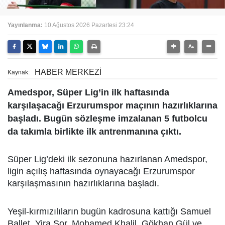
Yayınlanma:
10 Ağustos 2026 Pazartesi 23:24
HABER MERKEZİ
Kaynak:
Amedspor, Süper Lig’in ilk haftasında
karşılaşacağı Erzurumspor maçının hazırlıklarına
başladı. Bugün sözleşme imzalanan 5 futbolcu
da takımla birlikte ilk antrenmanına çıktı.
Süper Lig’deki ilk sezonuna hazırlanan Amedspor,
ligin açılış haftasında oynayacağı Erzurumspor
karşılaşmasının hazırlıklarına başladı.
Yeşil-kırmızılıların bugün kadrosuna kattığı Samuel
Ballet, Yira Sor, Mohamed Khalil, Gökhan Gül ve