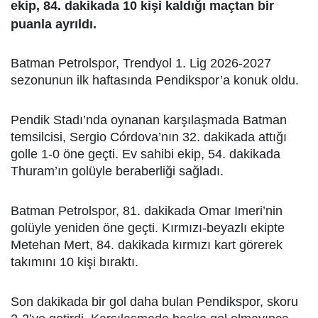
ekip, 84. dakikada 10 kişi kaldığı maçtan bir
puanla ayrıldı.
Batman Petrolspor, Trendyol 1. Lig 2026-2027
sezonunun ilk haftasında Pendikspor’a konuk oldu.
Pendik Stadı’nda oynanan karşılaşmada Batman
temsilcisi, Sergio Córdova’nın 32. dakikada attığı
golle 1-0 öne geçti. Ev sahibi ekip, 54. dakikada
Thuram’ın golüyle beraberliği sağladı.
Batman Petrolspor, 81. dakikada Omar Imeri’nin
golüyle yeniden öne geçti. Kırmızı-beyazlı ekipte
Metehan Mert, 84. dakikada kırmızı kart görerek
takımını 10 kişi bıraktı.
Son dakikada bir gol daha bulan Pendikspor, skoru