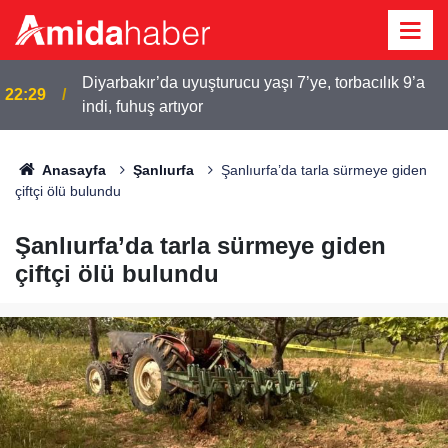
Diyarbakır’da uyuşturucu yaşı 7’ye, torbacılık 9’a
22:29
indi, fuhuş artıyor
Anasayfa
Şanlıurfa
Şanlıurfa’da tarla sürmeye giden
çiftçi ölü bulundu
Şanlıurfa’da tarla sürmeye giden
çiftçi ölü bulundu