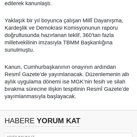
edilerek kanunlaştı.
Yaklaşık bir yıl boyunca çalışan Millî Dayanışma,
Kardeşlik ve Demokrasi Komisyonunun raporu
doğrultusunda hazırlanan teklif, 360’tan fazla
milletvekilinin imzasıyla TBMM Başkanlığına
sunulmuştu.
Kanun, Cumhurbaşkanının onayının ardından
Resmî Gazete’de yayımlanacak. Düzenlemenin altı
aylık uygulama dönemi ise MGK’nin fesih ve silah
bırakma sürecine ilişkin tespitinin Resmî Gazete’de
yayımlanmasıyla başlayacak.
HABERE
YORUM KAT