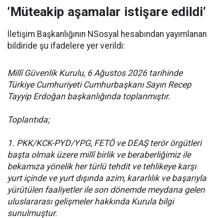
‘Müteakip aşamalar istişare edildi’
İletişim Başkanlığının NSosyal hesabından yayımlanan
bildiride şu ifadelere yer verildi:
Millî Güvenlik Kurulu, 6 Ağustos 2026 tarihinde
Türkiye Cumhuriyeti Cumhurbaşkanı Sayın Recep
Tayyip Erdoğan başkanlığında toplanmıştır.
Toplantıda;
1. PKK/KCK-PYD/YPG, FETÖ ve DEAŞ terör örgütleri
başta olmak üzere millî birlik ve beraberliğimiz ile
bekamıza yönelik her türlü tehdit ve tehlikeye karşı
yurt içinde ve yurt dışında azim, kararlılık ve başarıyla
yürütülen faaliyetler ile son dönemde meydana gelen
uluslararası gelişmeler hakkında Kurula bilgi
sunulmuştur.