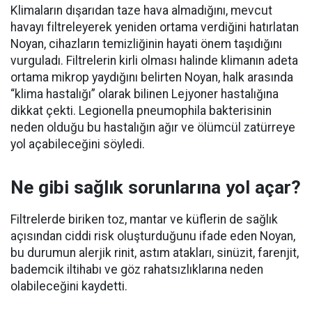
Klimaların dışarıdan taze hava almadığını, mevcut
havayı filtreleyerek yeniden ortama verdiğini hatırlatan
Noyan, cihazların temizliğinin hayati önem taşıdığını
vurguladı. Filtrelerin kirli olması halinde klimanın adeta
ortama mikrop yaydığını belirten Noyan, halk arasında
“klima hastalığı” olarak bilinen Lejyoner hastalığına
dikkat çekti. Legionella pneumophila bakterisinin
neden olduğu bu hastalığın ağır ve ölümcül zatürreye
yol açabileceğini söyledi.
Ne gibi sağlık sorunlarına yol açar?
Filtrelerde biriken toz, mantar ve küflerin de sağlık
açısından ciddi risk oluşturduğunu ifade eden Noyan,
bu durumun alerjik rinit, astım atakları, sinüzit, farenjit,
bademcik iltihabı ve göz rahatsızlıklarına neden
olabileceğini kaydetti.