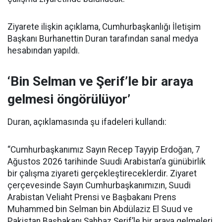
Ziyarete ilişkin açıklama, Cumhurbaşkanlığı İletişim
Başkanı Burhanettin Duran tarafından sanal medya
hesabından yapıldı.
‘Bin Selman ve Şerif’le bir araya
gelmesi öngörülüyor’
Duran, açıklamasında şu ifadeleri kullandı:
“Cumhurbaşkanımız Sayın Recep Tayyip Erdoğan, 7
Ağustos 2026 tarihinde Suudi Arabistan’a günübirlik
bir çalışma ziyareti gerçekleştireceklerdir. Ziyaret
çerçevesinde Sayın Cumhurbaşkanımızın, Suudi
Arabistan Veliaht Prensi ve Başbakanı Prens
Muhammed bin Selman bin Abdülaziz El Suud ve
Pakistan Başbakanı Şahbaz Şerif’le bir araya gelmeleri