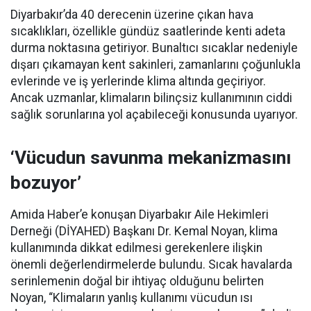
Diyarbakır’da 40 derecenin üzerine çıkan hava
sıcaklıkları, özellikle gündüz saatlerinde kenti adeta
durma noktasına getiriyor. Bunaltıcı sıcaklar nedeniyle
dışarı çıkamayan kent sakinleri, zamanlarını çoğunlukla
evlerinde ve iş yerlerinde klima altında geçiriyor.
Ancak uzmanlar, klimaların bilinçsiz kullanımının ciddi
sağlık sorunlarına yol açabileceği konusunda uyarıyor.
‘Vücudun savunma mekanizmasını
bozuyor’
Amida Haber’e konuşan Diyarbakır Aile Hekimleri
Derneği (DİYAHED) Başkanı Dr. Kemal Noyan, klima
kullanımında dikkat edilmesi gerekenlere ilişkin
önemli değerlendirmelerde bulundu. Sıcak havalarda
serinlemenin doğal bir ihtiyaç olduğunu belirten
Noyan, “Klimaların yanlış kullanımı vücudun ısı