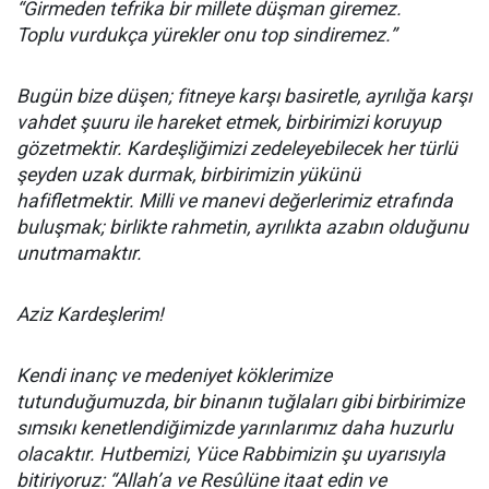
“Girmeden tefrika bir millete düşman giremez.
Toplu vurdukça yürekler onu top sindiremez.”
Bugün bize düşen; fitneye karşı basiretle, ayrılığa karşı
vahdet şuuru ile hareket etmek, birbirimizi koruyup
gözetmektir. Kardeşliğimizi zedeleyebilecek her türlü
şeyden uzak durmak, birbirimizin yükünü
hafifletmektir. Milli ve manevi değerlerimiz etrafında
buluşmak; birlikte rahmetin, ayrılıkta azabın olduğunu
unutmamaktır.
Aziz Kardeşlerim!
Kendi inanç ve medeniyet köklerimize
tutunduğumuzda, bir binanın tuğlaları gibi birbirimize
sımsıkı kenetlendiğimizde yarınlarımız daha huzurlu
olacaktır. Hutbemizi, Yüce Rabbimizin şu uyarısıyla
bitiriyoruz: “Allah’a ve Resûlüne itaat edin ve