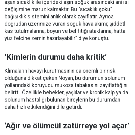
aşan sıcaklık ile içerideki aşırı soğuk arasındaki ani ısı
değişimine maruz kalmaktır. Bu "sıcaklık şoku"
bağışıklık sistemini anlık olarak zayıflatır. Ayrıca
doğrudan üzerimize vuran soğuk hava akımı; şiddetli
kas tutulmalarına, boyun ve bel fıtığı ataklarına, hatta
yüz felcine zemin hazırlayabilir” diye konuştu.
‘Kimlerin durumu daha kritik’
Klimaların havayı kurutmasının da önemli bir risk
olduğuna dikkat çeken Noyan, bu durumun solunum
yollarındaki koruyucu mukoza tabakasını zayıflattığını
belirtti. Özellikle bebekler, yaşlılar ve kronik kalp ya da
solunum hastalığı bulunan bireylerin bu durumdan
daha hızlı etkilendiğini dile getirdi.
‘Ağır ve ölümcül zatürreye yol açar’