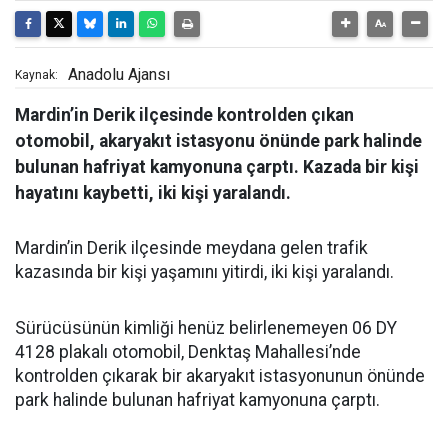
Anadolu Ajansı
Kaynak:
Mardin’in Derik ilçesinde kontrolden çıkan
otomobil, akaryakıt istasyonu önünde park halinde
bulunan hafriyat kamyonuna çarptı. Kazada bir kişi
hayatını kaybetti, iki kişi yaralandı.
Mardin’in Derik ilçesinde meydana gelen trafik
kazasında bir kişi yaşamını yitirdi, iki kişi yaralandı.
Sürücüsünün kimliği henüz belirlenemeyen 06 DY
4128 plakalı otomobil, Denktaş Mahallesi’nde
kontrolden çıkarak bir akaryakıt istasyonunun önünde
park halinde bulunan hafriyat kamyonuna çarptı.