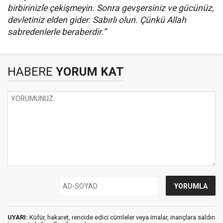
birbirinizle çekişmeyin. Sonra gevşersiniz ve gücünüz,
devletiniz elden gider. Sabırlı olun. Çünkü Allah
sabredenlerle beraberdir.”
HABERE
YORUM KAT
UYARI:
Küfür, hakaret, rencide edici cümleler veya imalar, inançlara saldırı