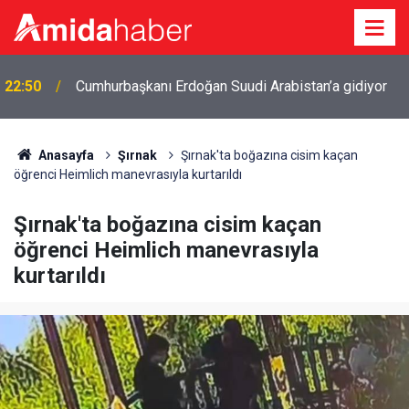
22:50
Cumhurbaşkanı Erdoğan Suudi Arabistan’a gidiyor
Anasayfa
Şırnak
Şırnak'ta boğazına cisim kaçan
öğrenci Heimlich manevrasıyla kurtarıldı
Şırnak'ta boğazına cisim kaçan
öğrenci Heimlich manevrasıyla
kurtarıldı