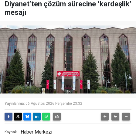
Diyanet’ten çözüm sürecine ‘kardeşlik’
mesajı
Yayınlanma:
06 Ağustos 2026 Perşembe 23:32
Haber Merkezi
Kaynak: