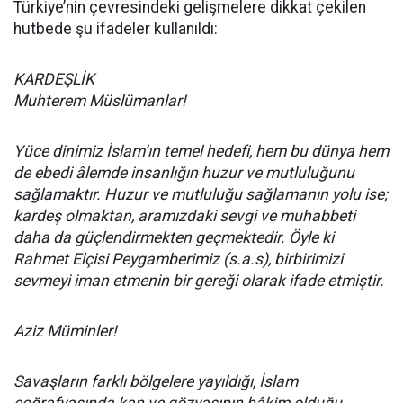
Türkiye’nin çevresindeki gelişmelere dikkat çekilen
hutbede şu ifadeler kullanıldı:
KARDEŞLİK
Muhterem Müslümanlar!
Yüce dinimiz İslam’ın temel hedefi, hem bu dünya hem
de ebedi âlemde insanlığın huzur ve mutluluğunu
sağlamaktır. Huzur ve mutluluğu sağlamanın yolu ise;
kardeş olmaktan, aramızdaki sevgi ve muhabbeti
daha da güçlendirmekten geçmektedir. Öyle ki
Rahmet Elçisi Peygamberimiz (s.a.s), birbirimizi
sevmeyi iman etmenin bir gereği olarak ifade etmiştir.
Aziz Müminler!
Savaşların farklı bölgelere yayıldığı, İslam