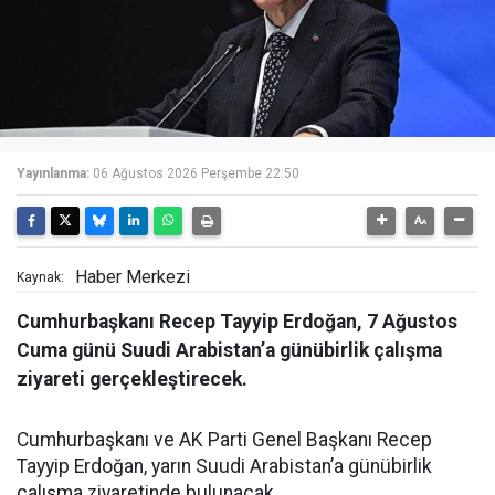
Yayınlanma:
06 Ağustos 2026 Perşembe 22:50
Haber Merkezi
Kaynak:
Cumhurbaşkanı Recep Tayyip Erdoğan, 7 Ağustos
Cuma günü Suudi Arabistan’a günübirlik çalışma
ziyareti gerçekleştirecek.
Cumhurbaşkanı ve AK Parti Genel Başkanı Recep
Tayyip Erdoğan, yarın Suudi Arabistan’a günübirlik
çalışma ziyaretinde bulunacak.