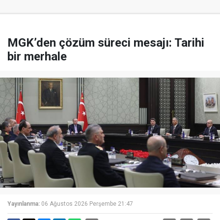
MGK’den çözüm süreci mesajı: Tarihi
bir merhale
Yayınlanma:
06 Ağustos 2026 Perşembe 21:47