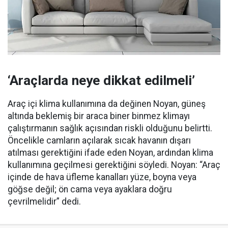
‘Araçlarda neye dikkat edilmeli’
Araç içi klima kullanımına da değinen Noyan, güneş
altında beklemiş bir araca biner binmez klimayı
çalıştırmanın sağlık açısından riskli olduğunu belirtti.
Öncelikle camların açılarak sıcak havanın dışarı
atılması gerektiğini ifade eden Noyan, ardından klima
kullanımına geçilmesi gerektiğini söyledi. Noyan: “Araç
içinde de hava üfleme kanalları yüze, boyna veya
göğse değil; ön cama veya ayaklara doğru
çevrilmelidir” dedi.