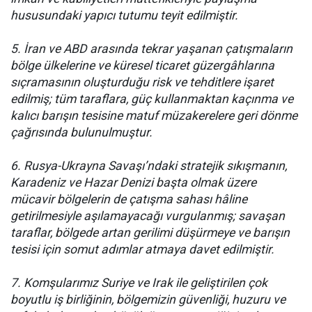
hususundaki yapıcı tutumu teyit edilmiştir.
5. İran ve ABD arasında tekrar yaşanan çatışmaların
bölge ülkelerine ve küresel ticaret güzergâhlarına
sıçramasının oluşturduğu risk ve tehditlere işaret
edilmiş; tüm taraflara, güç kullanmaktan kaçınma ve
kalıcı barışın tesisine matuf müzakerelere geri dönme
çağrısında bulunulmuştur.
6. Rusya-Ukrayna Savaşı’ndaki stratejik sıkışmanın,
Karadeniz ve Hazar Denizi başta olmak üzere
mücavir bölgelerin de çatışma sahası hâline
getirilmesiyle aşılamayacağı vurgulanmış; savaşan
taraflar, bölgede artan gerilimi düşürmeye ve barışın
tesisi için somut adımlar atmaya davet edilmiştir.
7. Komşularımız Suriye ve Irak ile geliştirilen çok
boyutlu iş birliğinin, bölgemizin güvenliği, huzuru ve