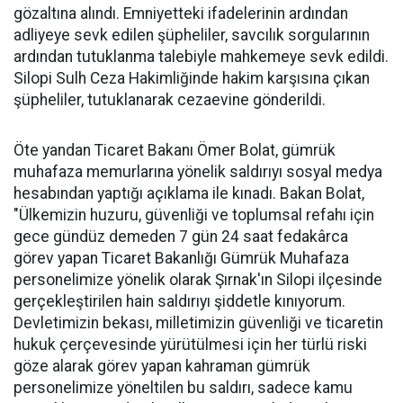
gözaltına alındı. Emniyetteki ifadelerinin ardından
adliyeye sevk edilen şüpheliler, savcılık sorgularının
ardından tutuklanma talebiyle mahkemeye sevk edildi.
Silopi Sulh Ceza Hakimliğinde hakim karşısına çıkan
şüpheliler, tutuklanarak cezaevine gönderildi.
Öte yandan Ticaret Bakanı Ömer Bolat, gümrük
muhafaza memurlarına yönelik saldırıyı sosyal medya
hesabından yaptığı açıklama ile kınadı. Bakan Bolat,
"Ülkemizin huzuru, güvenliği ve toplumsal refahı için
gece gündüz demeden 7 gün 24 saat fedakârca
görev yapan Ticaret Bakanlığı Gümrük Muhafaza
personelimize yönelik olarak Şırnak'ın Silopi ilçesinde
gerçekleştirilen hain saldırıyı şiddetle kınıyorum.
Devletimizin bekası, milletimizin güvenliği ve ticaretin
hukuk çerçevesinde yürütülmesi için her türlü riski
göze alarak görev yapan kahraman gümrük
personelimize yöneltilen bu saldırı, sadece kamu