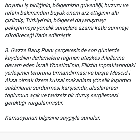
boyutlu iş birliğinin, bölgemizin güvenliği, huzuru ve
refahı bakımından büyük önem arz ettiğinin altı
çizilmiş; Türkiye’nin, bölgesel dayanışmayı
pekiştirmeye yönelik süreçlere azami katkı sunmayı
sürdüreceği ifade edilmiştir.
8. Gazze Barış Planı çerçevesinde son günlerde
kaydedilen ilerlemelere rağmen ateşkes ihlallerine
devam eden İsrail Yönetimi’nin, Filistin topraklarındaki
yerleşimci terörünü tırmandırması ve başta Mescid-i
Aksa olmak üzere kutsal mekanlara yönelik kışkırtıcı
saldırılarını sürdürmesi karşısında, uluslararası
toplumun açık ve tavizsiz bir duruş sergilemesi
gerektiği vurgulanmıştır.
Kamuoyunun bilgisine saygıyla sunulur.