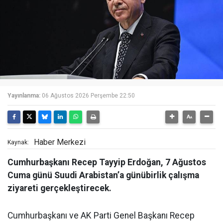
Yayınlanma:
06 Ağustos 2026 Perşembe 22:50
Haber Merkezi
Kaynak:
Cumhurbaşkanı Recep Tayyip Erdoğan, 7 Ağustos
Cuma günü Suudi Arabistan’a günübirlik çalışma
ziyareti gerçekleştirecek.
Cumhurbaşkanı ve AK Parti Genel Başkanı Recep