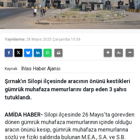
Yayınlanma:
28 Mayıs 2025 Çarşamba 10:56
İhlas Haber Ajansı
Kaynak:
Şırnak'ın Silopi ilçesinde aracının önünü kestikleri
gümrük muhafaza memurlarını darp eden 3 şahıs
tutuklandı.
AMİDA HABER-
Silopi ilçesinde 26 Mayıs'ta görevden
dönen gümrük muhafaza memurlarının içinde olduğu
aracın önünü kesip, gümrük muhafaza memurlarına
sözlü ve fiziki saldırıda bulunan M.E.A., S.A. ve S.B.