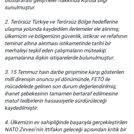
uluslararası gelişmeler hakkında Kurula bilgi
sunulmuştur.
2. Terörsüz Türkiye ve Terörsüz Bölge hedeflerine
ulaşma yolunda kaydedilen ilerlemeler ele alınmış;
ülkemizin ve bölgemizin güvenlik, istikrar ve refahının
teminat altına alınması istikametinde tarihî bir
merhaleyi teşkil eden çalışmaların müteakip
aşamalarına ilişkin istişarelerde bulunulmuştur.
3. 15 Temmuz hain darbe girişimine karşı gösterilen
millî direnişin onuncu yıl dönümünde, FETÖ ile
mücadelede gelinen son durum değerlendirilmiş;
ihanet şebekesinin tamamen bertaraf edilmesine
matuf tedbirlerin hassasiyetle sürdürüleceği
kaydedilmiştir.
4. Ülkemizin ev sahipliğinde başarıyla gerçekleştirilen
NATO Zirvesi’nin ittifakın geleceği açısından kritik bir