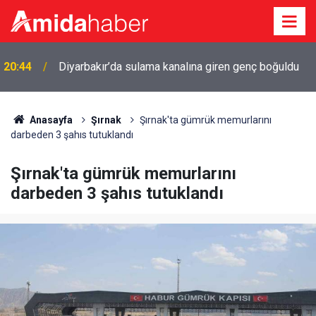
r
20:44
Diyarbakır’da sulama kanalına giren genç boğuldu
Anasayfa
Şırnak
Şırnak'ta gümrük memurlarını
darbeden 3 şahıs tutuklandı
Şırnak'ta gümrük memurlarını
darbeden 3 şahıs tutuklandı