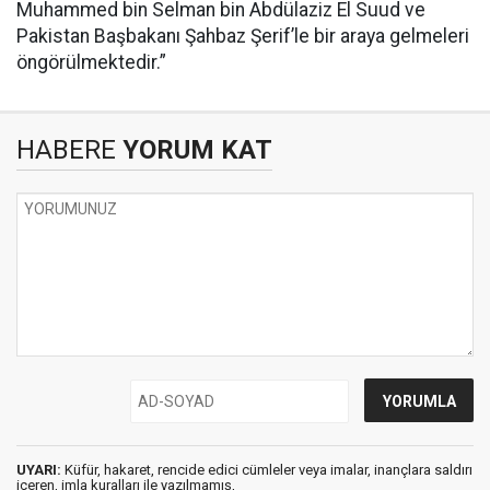
Muhammed bin Selman bin Abdülaziz El Suud ve
Pakistan Başbakanı Şahbaz Şerif’le bir araya gelmeleri
öngörülmektedir.”
HABERE
YORUM KAT
UYARI:
Küfür, hakaret, rencide edici cümleler veya imalar, inançlara saldırı
içeren, imla kuralları ile yazılmamış,