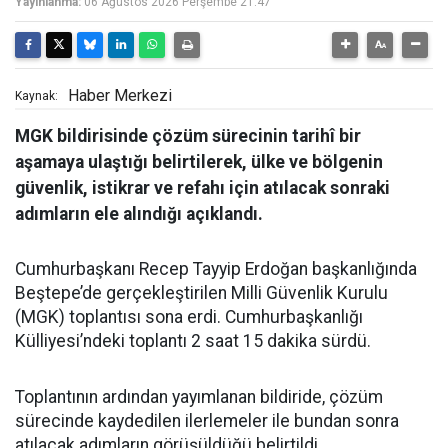
Yayınlanma:
06 Ağustos 2026 Perşembe 21:47
Haber Merkezi
Kaynak:
MGK bildirisinde çözüm sürecinin tarihî bir
aşamaya ulaştığı belirtilerek, ülke ve bölgenin
güvenlik, istikrar ve refahı için atılacak sonraki
adımların ele alındığı açıklandı.
Cumhurbaşkanı Recep Tayyip Erdoğan başkanlığında
Beştepe’de gerçekleştirilen Milli Güvenlik Kurulu
(MGK) toplantısı sona erdi. Cumhurbaşkanlığı
Külliyesi’ndeki toplantı 2 saat 15 dakika sürdü.
Toplantının ardından yayımlanan bildiride, çözüm
sürecinde kaydedilen ilerlemeler ile bundan sonra
atılacak adımların görüşüldüğü belirtildi.