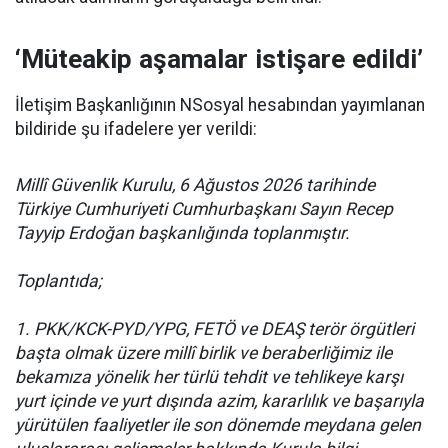
‘Müteakip aşamalar istişare edildi’
İletişim Başkanlığının NSosyal hesabından yayımlanan
bildiride şu ifadelere yer verildi:
Millî Güvenlik Kurulu, 6 Ağustos 2026 tarihinde
Türkiye Cumhuriyeti Cumhurbaşkanı Sayın Recep
Tayyip Erdoğan başkanlığında toplanmıştır.
Toplantıda;
1. PKK/KCK-PYD/YPG, FETÖ ve DEAŞ terör örgütleri
başta olmak üzere millî birlik ve beraberliğimiz ile
bekamıza yönelik her türlü tehdit ve tehlikeye karşı
yurt içinde ve yurt dışında azim, kararlılık ve başarıyla
yürütülen faaliyetler ile son dönemde meydana gelen