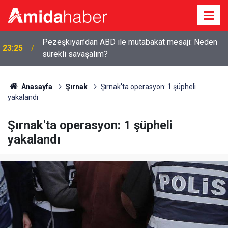
Pezeşkiyan’dan ABD ile mutabakat mesajı: Neden
23:25
sürekli savaşalım?
Anasayfa
Şırnak
Şırnak'ta operasyon: 1 şüpheli
yakalandı
Şırnak'ta operasyon: 1 şüpheli
yakalandı