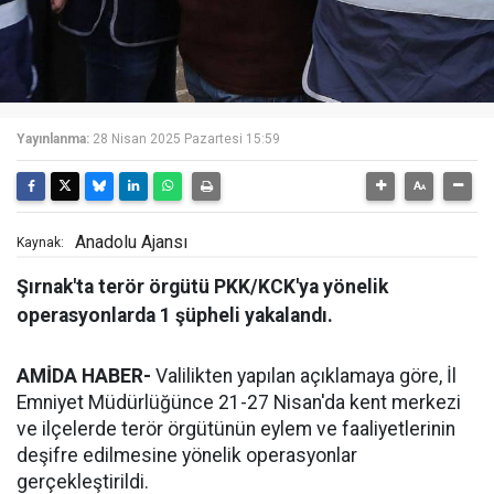
Yayınlanma:
28 Nisan 2025 Pazartesi 15:59
Anadolu Ajansı
Kaynak:
Şırnak'ta terör örgütü PKK/KCK'ya yönelik
operasyonlarda 1 şüpheli yakalandı.
AMİDA HABER-
Valilikten yapılan açıklamaya göre, İl
Emniyet Müdürlüğünce 21-27 Nisan'da kent merkezi
ve ilçelerde terör örgütünün eylem ve faaliyetlerinin
deşifre edilmesine yönelik operasyonlar
gerçekleştirildi.