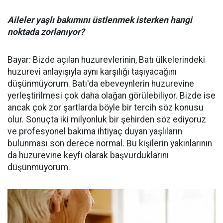
Aileler yaşlı bakımını üstlenmek isterken hangi
noktada zorlanıyor?
Bayar: Bizde açılan huzurevlerinin, Batı ülkelerindeki
huzurevi anlayışıyla aynı karşılığı taşıyacağını
düşünmüyorum. Batı'da ebeveynlerin huzurevine
yerleştirilmesi çok daha olağan görülebiliyor. Bizde ise
ancak çok zor şartlarda böyle bir tercih söz konusu
olur. Sonuçta iki milyonluk bir şehirden söz ediyoruz
ve profesyonel bakıma ihtiyaç duyan yaşlıların
bulunması son derece normal. Bu kişilerin yakınlarının
da huzurevine keyfi olarak başvurduklarını
düşünmüyorum.