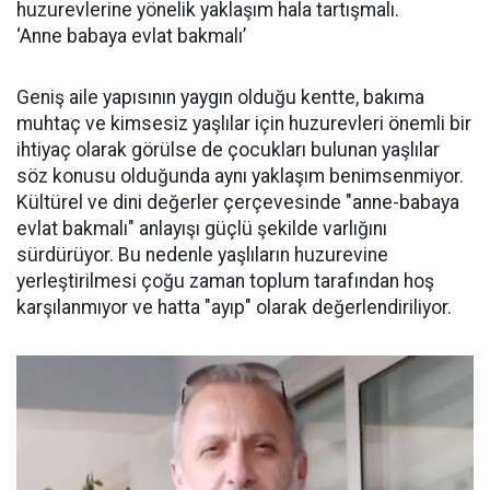
huzurevlerine yönelik yaklaşım hala tartışmalı.
‘Anne babaya evlat bakmalı’
Geniş aile yapısının yaygın olduğu kentte, bakıma
muhtaç ve kimsesiz yaşlılar için huzurevleri önemli bir
ihtiyaç olarak görülse de çocukları bulunan yaşlılar
söz konusu olduğunda aynı yaklaşım benimsenmiyor.
Kültürel ve dini değerler çerçevesinde "anne-babaya
evlat bakmalı" anlayışı güçlü şekilde varlığını
sürdürüyor. Bu nedenle yaşlıların huzurevine
yerleştirilmesi çoğu zaman toplum tarafından hoş
karşılanmıyor ve hatta "ayıp" olarak değerlendiriliyor.