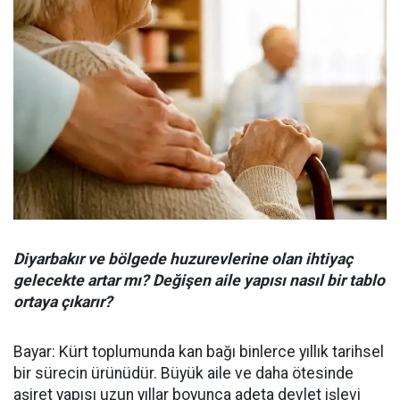
Diyarbakır ve bölgede huzurevlerine olan ihtiyaç
gelecekte artar mı? Değişen aile yapısı nasıl bir tablo
ortaya çıkarır?
Bayar: Kürt toplumunda kan bağı binlerce yıllık tarihsel
bir sürecin ürünüdür. Büyük aile ve daha ötesinde
aşiret yapısı uzun yıllar boyunca adeta devlet işlevi