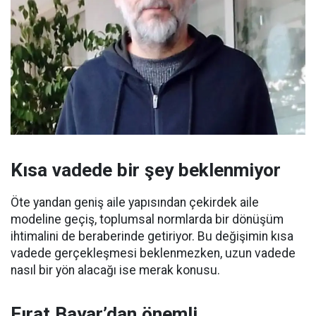
Kısa vadede bir şey beklenmiyor
Öte yandan geniş aile yapısından çekirdek aile
modeline geçiş, toplumsal normlarda bir dönüşüm
ihtimalini de beraberinde getiriyor. Bu değişimin kısa
vadede gerçekleşmesi beklenmezken, uzun vadede
nasıl bir yön alacağı ise merak konusu.
Fırat Bayar’dan önemli