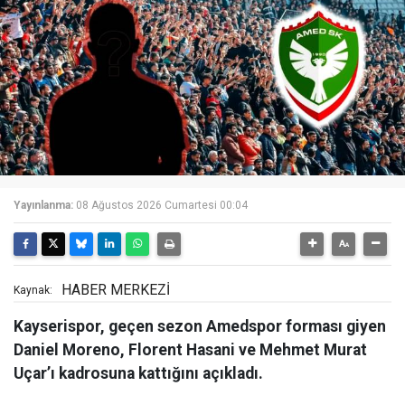
Yayınlanma:
08 Ağustos 2026 Cumartesi 00:04
HABER MERKEZİ
Kaynak:
Kayserispor, geçen sezon Amedspor forması giyen
Daniel Moreno, Florent Hasani ve Mehmet Murat
Uçar’ı kadrosuna kattığını açıkladı.