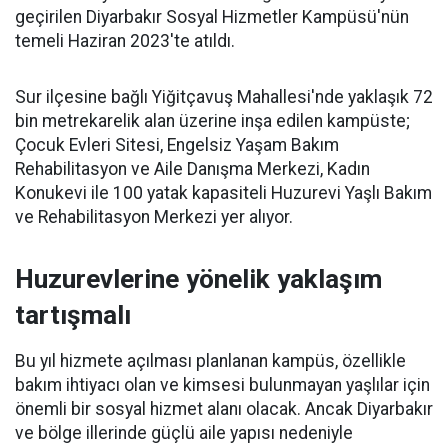
geçirilen Diyarbakır Sosyal Hizmetler Kampüsü'nün
temeli Haziran 2023'te atıldı.
Sur ilçesine bağlı Yiğitçavuş Mahallesi'nde yaklaşık 72
bin metrekarelik alan üzerine inşa edilen kampüste;
Çocuk Evleri Sitesi, Engelsiz Yaşam Bakım
Rehabilitasyon ve Aile Danışma Merkezi, Kadın
Konukevi ile 100 yatak kapasiteli Huzurevi Yaşlı Bakım
ve Rehabilitasyon Merkezi yer alıyor.
Huzurevlerine yönelik yaklaşım
tartışmalı
Bu yıl hizmete açılması planlanan kampüs, özellikle
bakım ihtiyacı olan ve kimsesi bulunmayan yaşlılar için
önemli bir sosyal hizmet alanı olacak. Ancak Diyarbakır
ve bölge illerinde güçlü aile yapısı nedeniyle