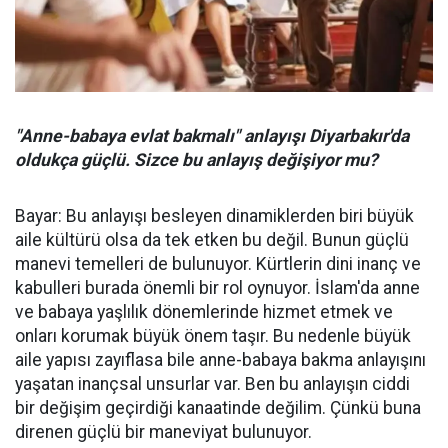
"Anne-babaya evlat bakmalı" anlayışı Diyarbakır'da
oldukça güçlü. Sizce bu anlayış değişiyor mu?
Bayar: Bu anlayışı besleyen dinamiklerden biri büyük
aile kültürü olsa da tek etken bu değil. Bunun güçlü
manevi temelleri de bulunuyor. Kürtlerin dini inanç ve
kabulleri burada önemli bir rol oynuyor. İslam'da anne
ve babaya yaşlılık dönemlerinde hizmet etmek ve
onları korumak büyük önem taşır. Bu nedenle büyük
aile yapısı zayıflasa bile anne-babaya bakma anlayışını
yaşatan inançsal unsurlar var. Ben bu anlayışın ciddi
bir değişim geçirdiği kanaatinde değilim. Çünkü buna
direnen güçlü bir maneviyat bulunuyor.