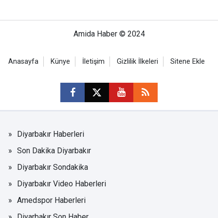
Amida Haber © 2024
Anasayfa
Künye
İletişim
Gizlilik İlkeleri
Sitene Ekle
Diyarbakır Haberleri
Son Dakika Diyarbakır
Diyarbakır Sondakika
Diyarbakır Video Haberleri
Amedspor Haberleri
Diyarbakır Son Haber