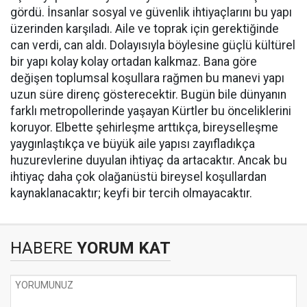
gördü. İnsanlar sosyal ve güvenlik ihtiyaçlarını bu yapı
üzerinden karşıladı. Aile ve toprak için gerektiğinde
can verdi, can aldı. Dolayısıyla böylesine güçlü kültürel
bir yapı kolay kolay ortadan kalkmaz. Bana göre
değişen toplumsal koşullara rağmen bu manevi yapı
uzun süre direnç gösterecektir. Bugün bile dünyanın
farklı metropollerinde yaşayan Kürtler bu önceliklerini
koruyor. Elbette şehirleşme arttıkça, bireyselleşme
yaygınlaştıkça ve büyük aile yapısı zayıfladıkça
huzurevlerine duyulan ihtiyaç da artacaktır. Ancak bu
ihtiyaç daha çok olağanüstü bireysel koşullardan
kaynaklanacaktır; keyfi bir tercih olmayacaktır.
HABERE
YORUM KAT